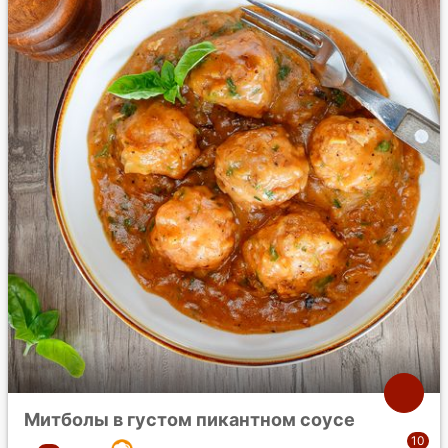
Митболы в густом пикантном соусе