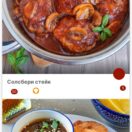
Солсбери стейк