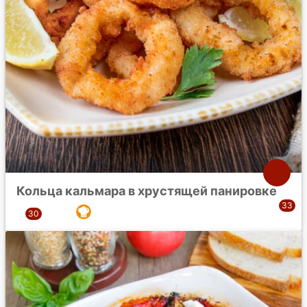
Кольца кальмара в хрустящей панировке