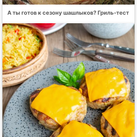
А ты готов к сезону шашлыков? Гриль-тест