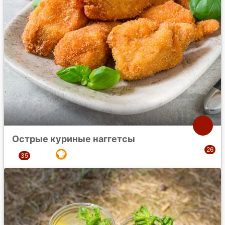
Острые куриные наггетсы