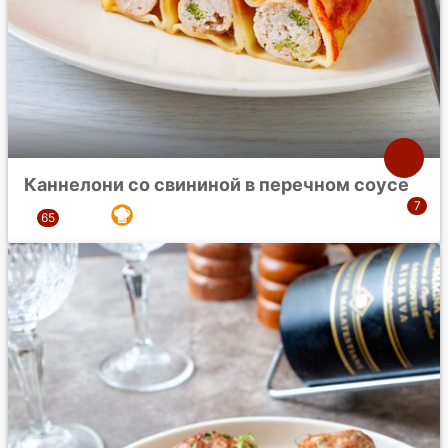
Каннелони со свининой в перечном соусе