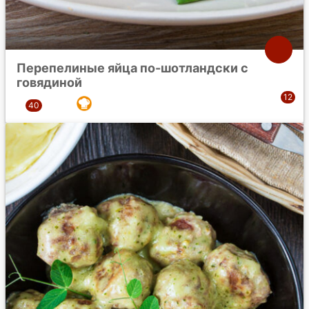
Перепелиные яйца по-шотландски с
говядиной