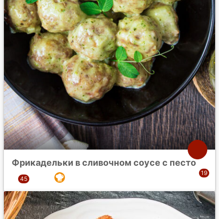
Фрикадельки в сливочном соусе с песто