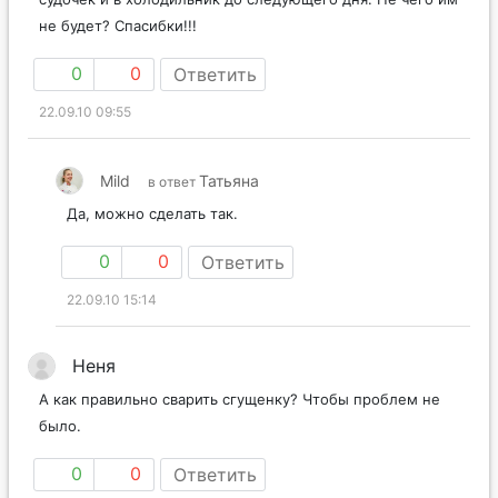
не будет? Спасибки!!!
0
0
Ответить
22.09.10 09:55
Mild
Татьяна
в ответ
Да, можно сделать так.
0
0
Ответить
22.09.10 15:14
Неня
А как правильно сварить сгущенку? Чтобы проблем не
было.
0
0
Ответить