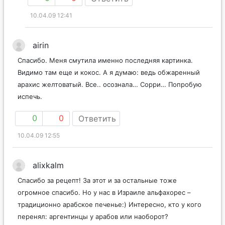
10.04.09 12:41
airin
Спасибо. Меня смутила именно последняя картинка.
Видимо там еще и кокос. А я думаю: ведь обжаренный
арахис желтоватый. Все.. осознала… Сорри… Попробую
испечь.
0
0
Ответить
10.04.09 12:55
alixkalm
Спасибо за рецепт! За этот и за остальные тоже
огромное спасибо. Но у нас в Израиле альфахорес –
традиционно арабское печенье:) Интересно, кто у кого
перенял: аргентинцы у арабов или наоборот?