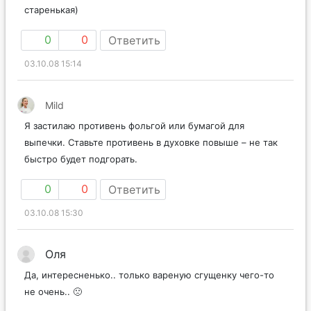
старенькая)
0
0
Ответить
03.10.08 15:14
Mild
Я застилаю противень фольгой или бумагой для
выпечки. Ставьте противень в духовке повыше – не так
быстро будет подгорать.
0
0
Ответить
03.10.08 15:30
Оля
Да, интересненько.. только вареную сгущенку чего-то
не очень.. 🙁