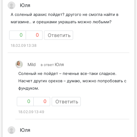
Юля
А соленый арахис пойдет? другого не смогла найти в
магазине.. и орешками украшать можно любыми?
0
0
Ответить
18.02.09 13:38
Mild
Юля
в ответ
Соленый не пойдет – печенье все-таки сладкое.
Насчет других орехов – думаю, можно попробовать с
фундуком.
0
0
Ответить
18.02.09 13:49
Юля