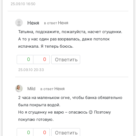
25.09.10 16:50
Неня
Неня
в ответ
Татьяна, подскажите, пожалуйста, насчет сгущенки.
А то у нас один раз взорвалась, даже потолок
испачкала. Я теперь боюсь.
0
0
Ответить
25.09.10 20:33
Mild
Неня
в ответ
2 часа на маленьком огне, чтобы банка обязательно
была покрыта водой.
Но я сгущенку не варю – опасаюсь 😉 Поэтому
покупаю готовую.
0
0
Ответить