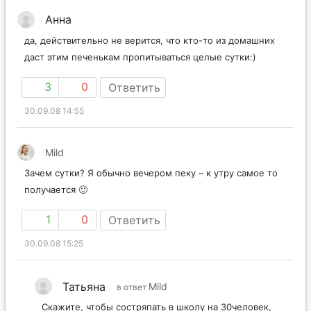
Анна
да, действительно не верится, что кто-то из домашних
даст этим печенькам пропитываться целые сутки:)
3
0
Ответить
30.09.08 14:55
Mild
Зачем сутки? Я обычно вечером пеку – к утру самое то
получается 🙂
1
0
Ответить
30.09.08 15:25
Татьяна
Mild
в ответ
Скажите, чтобы состряпать в школу на 30человек,