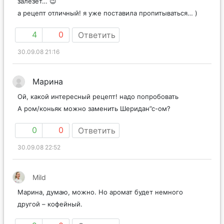
залезет… 😉
а рецепт отличный! я уже поставила пропитываться… )
4
0
Ответить
30.09.08 21:16
Марина
Ой, какой интересный рецепт! надо попробовать
А ром/коньяк можно заменить Шеридан”с-ом?
0
0
Ответить
30.09.08 22:52
Mild
Марина, думаю, можно. Но аромат будет немного
другой – кофейный.