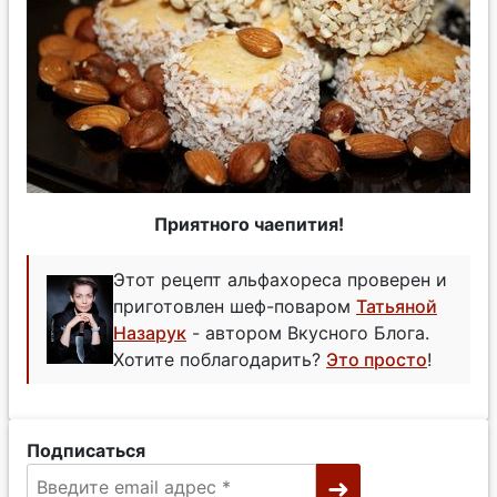
Приятного чаепития!
Этот рецепт альфахореса проверен и
приготовлен шеф-поваром
Татьяной
Назарук
- автором Вкусного Блога.
Хотите поблагодарить?
Это просто
!
Подписаться