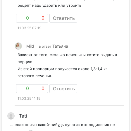
рецепт надо удвоить или утроить
0
0
Ответить
11.03.25 07:19
Mild
Татьяна
в ответ
Зависит от того, сколько печенья ы хотите выдать а
порцию.
Из этой пропорции получается около 1,3-1,4 кг
готового печенья.
0
0
Ответить
11.03.25 11:19
Tati
… если ночью какой-нибудь лунатик в холодильник не