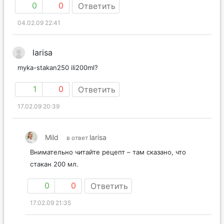
0
0
Ответить
04.02.09 22:41
larisa
myka-stakan250 ili200ml?
1
0
Ответить
17.02.09 20:39
Mild
larisa
в ответ
Внимательно читайте рецепт – там сказано, что
стакан 200 мл.
0
0
Ответить
17.02.09 21:35