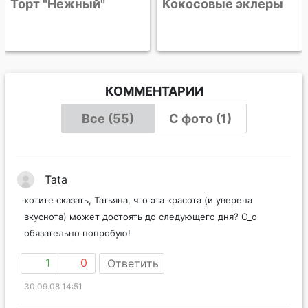
Торт "Нежный"
Кокосовые эклеры
КОММЕНТАРИИ
Все (55)
С фото (1)
Tata
хотите сказать, Татьяна, что эта красота (и уверена
вкуснота) может достоять до следующего дня? О_о
обязательно попробую!
1
0
Ответить
30.09.08 14:51