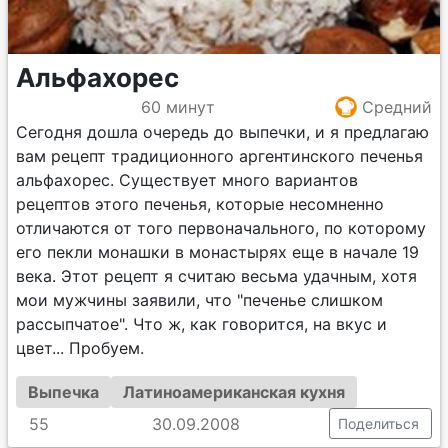
Альфахорес
60 минут
Средний
Сегодня дошла очередь до выпечки, и я предлагаю
вам рецепт традиционного аргентинского печенья
альфахорес. Существует много вариантов
рецептов этого печенья, которые несомненно
отличаются от того первоначального, по которому
его пекли монашки в монастырях еще в начале 19
века. Этот рецепт я считаю весьма удачным, хотя
мои мужчины заявили, что "печенье слишком
рассыпчатое". Что ж, как говорится, на вкус и
цвет... Пробуем.
Выпечка
Латиноамериканская кухня
55
30.09.2008
Поделиться