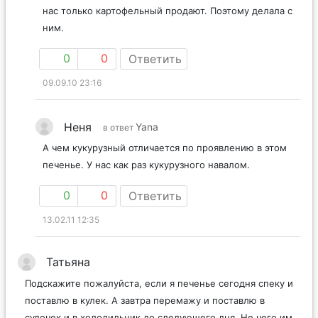
нас только картофельный продают. Поэтому делала с
ним.
0
0
Ответить
09.09.10 23:16
Неня
Yana
в ответ
А чем кукурузный отличается по проявлению в этом
печенье. У нас как раз кукурузного навалом.
0
0
Ответить
13.02.11 12:35
Татьяна
Подскажите пожалуйста, если я печенье сегодня спеку и
поставлю в кулек. А завтра перемажу и поставлю в
судочек и в холодильник до следующего дня. Не чего им