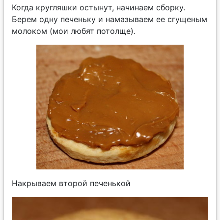
Когда кругляшки остынут, начинаем сборку.
Берем одну печеньку и намазываем ее сгущеным
молоком (мои любят потолще).
Накрываем второй печенькой