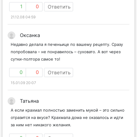
1
0
Ответить
21.12.08 04:59
Оксанка
Недавно делала я печеньице по вашему рецепту. Сразу
попробовала – не понравилось – суховато. А вот через
сутки-полтора самое то!
0
0
Ответить
15.01.09 20:07
Татьяна
А если крахмал полностью заменить мукой – это сильно
отразится на вкусе? Крахмала дома не оказалось и идти
за ним нет никакого желания.