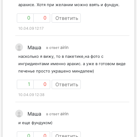
арахисе. Хотя при желании можно взять и фундук.
0
0
Ответить
10.04.09 12:17
Маша
airin
в ответ
насколько я вижу, то в пакетике,на фото с
ингридиентами именно арахис. а уже в готовом виде
печенье просто украшено миндалем)
1
0
Ответить
10.04.09 12:38
Маша
airin
в ответ
и еще фундуком)
0
0
Ответить