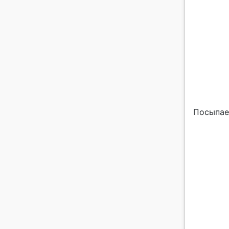
Посыпае