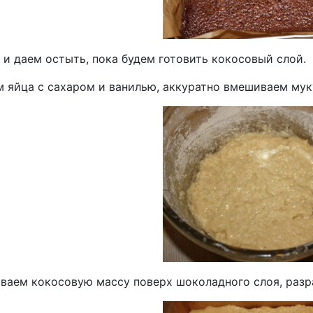
 и даем остыть, пока будем готовить кокосовый слой.
м яйца с сахаром и ванилью, аккуратно вмешиваем мук
ваем кокосовую массу поверх шоколадного слоя, разр