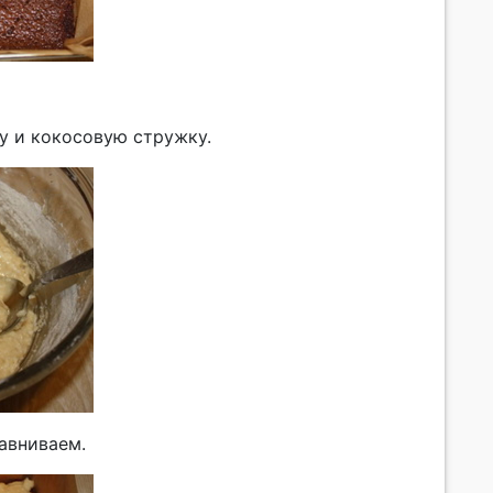
у и кокосовую стружку.
авниваем.