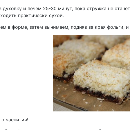
 духовку и печем 25-30 минут, пока стружка не станет
ыходить практически сухой.
ем в форме, затем вынимаем, подняв за края фольги, 
го чаепития!