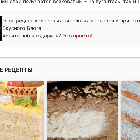
ний слой получается вязковатым – не пугайтесь, так и 
Этот рецепт кокосовых пирожных проверен и приго
Вкусного Блога.
Хотите поблагодарить?
Это просто
!
Е РЕЦЕПТЫ