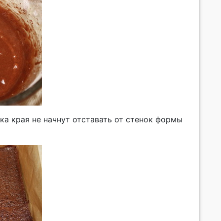
ка края не начнут отставать от стенок формы