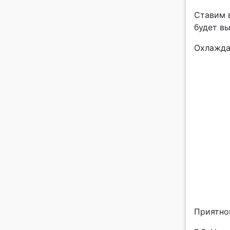
Ставим в
будет в
Охлажда
Приятно