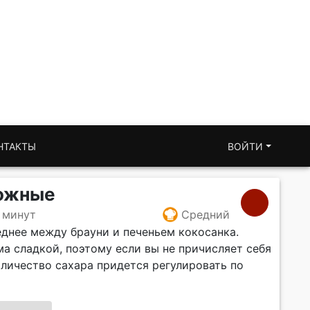
НТАКТЫ
ВОЙТИ
ожные
 минут
Средний
еднее между брауни и печеньем кокосанка.
а сладкой, поэтому если вы не причисляет себя
оличество сахара придется регулировать по