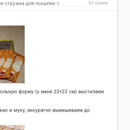
я стружка для посыпки
50 грамм
гольную форму (у меня 22*22 см) выстилаем
акао и муку, аккуратно вымешиваем до