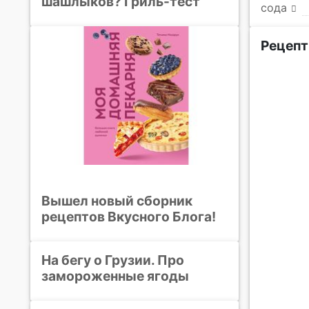
шашлыков? Гриль-тест
сода
Рецепт
Вышел новый сборник
рецептов Вкусного Блога!
На бегу о Грузии. Про
замороженные ягоды