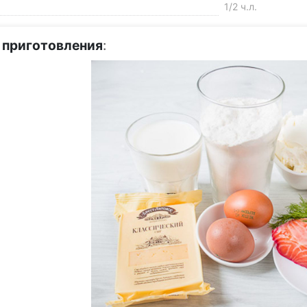
1/2 ч.л.
 приготовления
: