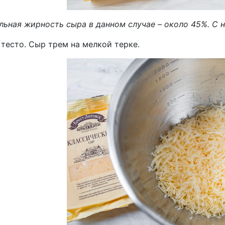
льная жирность сыра в данном случае – около 45%. С 
тесто. Сыр трем на мелкой терке.