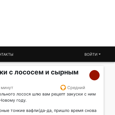
НТАКТЫ
ВОЙТИ
ки с лососем и сырным
 минут
Средний
ольного лосося шлю вам рецепт закуски с ним
 Новому году.
рные тонкие вафли(да-да, пришло время снова