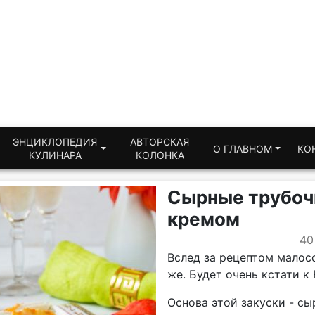
ЭНЦИКЛОПЕДИЯ
АВТОРСКАЯ
О ГЛАВНОМ
КО
КУЛИНАРА
КОЛОНКА
Сырные трубоч
кремом
40
Вслед за рецептом малос
же. Будет очень кстати к
Основа этой закуски - сы