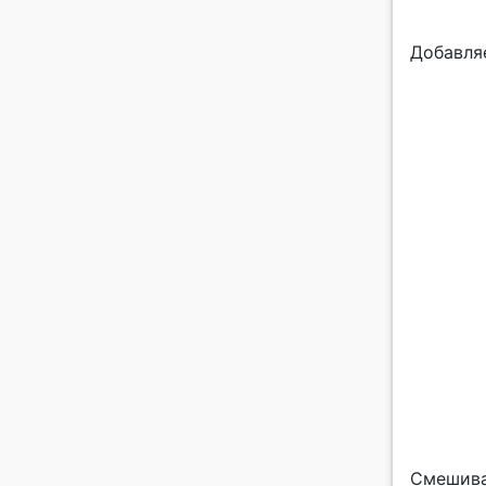
Добавляе
Смешива