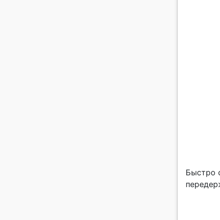
Быстро 
передерж