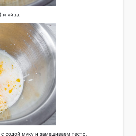
 и яйца.
с содой муку и замешиваем тесто.