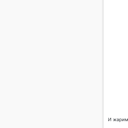
И жарим