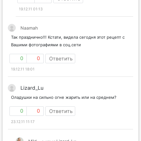
19.12.11 01:13
Naamah
Так празднично!!! Кстати, видела сегодня этот рецепт с
Вашими фотографиями в соц.сети
0
0
Ответить
19.12.11 18:01
Lizard_Lu
Оладушки на сильно огне жарить или на среднем?
0
0
Ответить
23.12.11 11:17