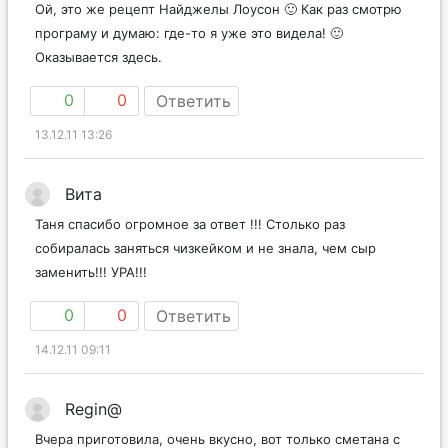
Ой, это же рецепт Найджелы Лоусон 🙂 Как раз смотрю
програму и думаю: где-то я уже это видела! 🙂
Оказывается здесь.
0
0
Ответить
13.12.11 13:26
Вита
Таня спасибо огромное за ответ !!! Столько раз
собиралась заняться чизкейком и не знала, чем сыр
заменить!!! УРА!!!
0
0
Ответить
14.12.11 09:11
Regin@
Вчера приготовила, очень вкусно, вот только сметана с