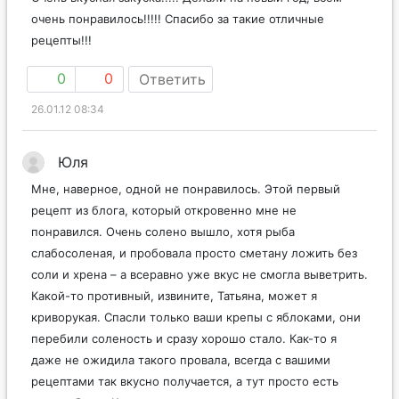
очень понравилось!!!!! Спасибо за такие отличные
рецепты!!!
0
0
Ответить
26.01.12 08:34
Юля
Мне, наверное, одной не понравилось. Этой первый
рецепт из блога, который откровенно мне не
понравился. Очень солено вышло, хотя рыба
слабосоленая, и пробовала просто сметану ложить без
соли и хрена – а всеравно уже вкус не смогла выветрить.
Какой-то противный, извините, Татьяна, может я
криворукая. Спасли только ваши крепы с яблоками, они
перебили соленость и сразу хорошо стало. Как-то я
даже не ожидила такого провала, всегда с вашими
рецептами так вкусно получается, а тут просто есть