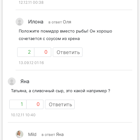
12.12.11 00:38
Илона
Оля
в ответ
Положите помидор вместо рыбы! Он хорошо
сочетается с соусом из хрена
2
0
Ответить
13.09.12 01:16
Яна
Татьяна, а сливочный сыр, это какой например ?
1
0
Ответить
10.12.11 10:40
Mild
Яна
в ответ