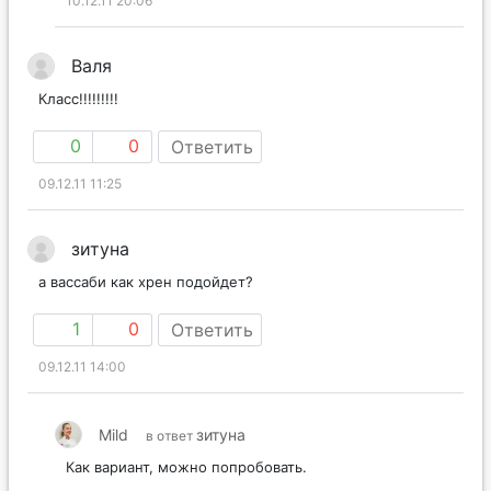
10.12.11 20:06
Валя
Класс!!!!!!!!!
0
0
Ответить
09.12.11 11:25
зитуна
а вассаби как хрен подойдет?
1
0
Ответить
09.12.11 14:00
Mild
зитуна
в ответ
Как вариант, можно попробовать.