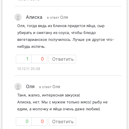
Алиска
Оля
в ответ
Оля, тогда ведь из блинов придется яйца, сыр
убирать и сметану из соуса, чтобы блюдо
вегетарианское получилось. Лучше уж другое что-
нибудь испечь.
1
0
Ответить
10.12.11 20:38
Оля
Оля
в ответ
Таня, жалко, интересная закуска(
Алиска, нет. Мы с мужем только мясо/ рыбу не
едим, а молочку и яйца очень даже любим)
0
0
Ответить