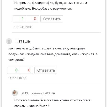
Например, филадельфия, буко, альметте и им
подобные. Без добавок, разумеется.
1
0
Ответить
10.12.11 20:11
Наташа
как только я добавила хрен в сметану, она сразу
получилась жидкая. сметана домашняя, очень жирная. в
чем дело?
0
0
Ответить
11.12.11 18:06
Mild
Наташа
в ответ
Сложно сказать. А в составе хрена что-то кроме
свеклы и хрена было?