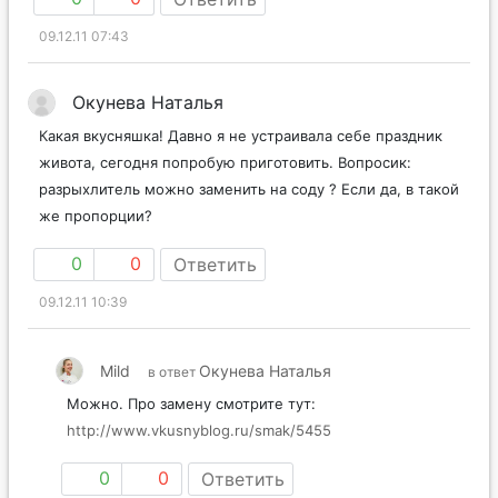
09.12.11 07:43
Окунева Наталья
Какая вкусняшка! Давно я не устраивала себе праздник
живота, сегодня попробую приготовить. Вопросик:
разрыхлитель можно заменить на соду ? Если да, в такой
же пропорции?
0
0
Ответить
09.12.11 10:39
Mild
Окунева Наталья
в ответ
Можно. Про замену смотрите тут:
http://www.vkusnyblog.ru/smak/5455
0
0
Ответить