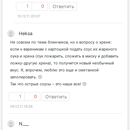
1
0
Ответить
10.12.11 20:07
Heksa
Не совсем по теме блинчиков, но к вопросу о хрене:
если к вареникам с картошкой подать соус из жареного
лука и хрена (лук пожарить, сложить в миску и добавить
ложку-другую хрена), то получится новый необычный
вкус. Я, впрочем, люблю это еще и сметанкой
заполировать. 🙂
Так что острые соусы – это наше все! 🙂
1
0
Ответить
09.12.11 16:26
N___