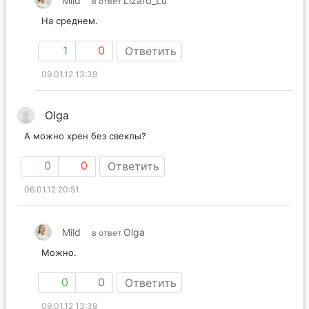
Mild
Lizard_Lu
в ответ
На среднем.
1
0
Ответить
09.01.12 13:39
Olga
А можно хрен без свеклы?
0
0
Ответить
06.01.12 20:51
Mild
Olga
в ответ
Можно.
0
0
Ответить
09.01.12 13:39