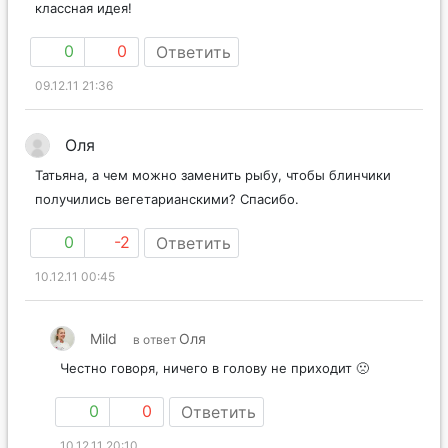
классная идея!
0
0
Ответить
09.12.11 21:36
Оля
Татьяна, а чем можно заменить рыбу, чтобы блинчики
получились вегетарианскими? Спасибо.
0
-2
Ответить
10.12.11 00:45
Mild
Оля
в ответ
Честно говоря, ничего в голову не приходит 🙁
0
0
Ответить
10.12.11 20:10