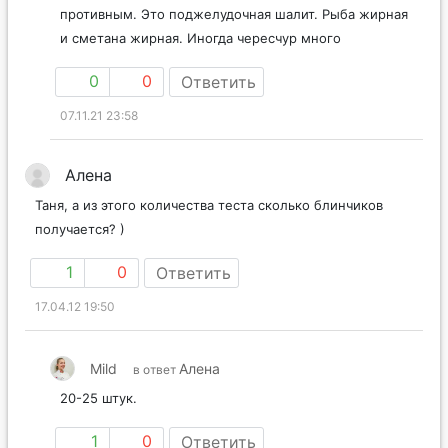
противным. Это поджелудочная шалит. Рыба жирная
и сметана жирная. Иногда чересчур много
0
0
Ответить
07.11.21 23:58
Алена
Таня, а из этого количества теста сколько блинчиков
получается? )
1
0
Ответить
17.04.12 19:50
Mild
Алена
в ответ
20-25 штук.
1
0
Ответить