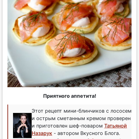
Приятного аппетита!
Этот рецепт мини-блинчиков с лососем
и острым сметанным кремом проверен
и приготовлен шеф-поваром
Татьяной
Назарук
- автором Вкусного Блога.