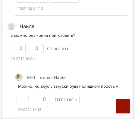
19.04.12 04:13
Наиля
а можно без хрена приготовить?
0
0
Ответить
26.07.12 16:04
Mild
Наиля
в ответ
Можно, но вкус у закуски будет слишком простым.
1
0
Ответить
27.07.12 16:18
sea_wave