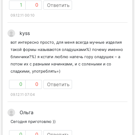
1
0
Ответить
09.12.11 00:10
kyss
вот интересно просто, для меня всегда мучные изделия
такой формы называются оладушками%) почему именно
блинчики?%) я кстати люблю напечь гору оладушек – а
потом их с разными начинками, и с солеными и со
сладкими, употреблять=)
0
0
Ответить
09.12.11 07:04
Ольга
Сегодня приготовлю ))
0
0
Ответить