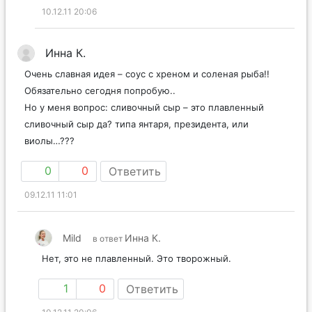
10.12.11 20:06
Инна К.
Очень славная идея – соус с хреном и соленая рыба!!
Обязательно сегодня попробую..
Но у меня вопрос: сливочный сыр – это плавленный
сливочный сыр да? типа янтаря, президента, или
виолы…???
0
0
Ответить
09.12.11 11:01
Mild
Инна К.
в ответ
Нет, это не плавленный. Это творожный.
1
0
Ответить