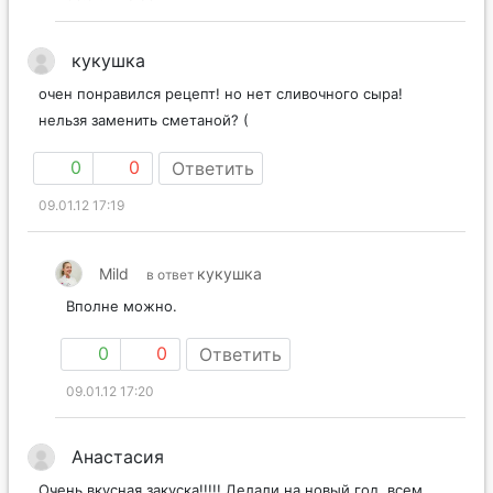
кукушка
очен понравился рецепт! но нет сливочного сыра!
нельзя заменить сметаной? (
0
0
Ответить
09.01.12 17:19
Mild
кукушка
в ответ
Вполне можно.
0
0
Ответить
09.01.12 17:20
Анастасия
Очень вкусная закуска!!!!! Делали на новый год, всем