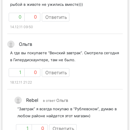
рыбой в животе не ужились вместе)))
0
0
Ответить
14.12.11 09:50
Ольгв
А где вы покупаете “Венский завтрак”. Смотрела сегодня
в Гипердискаунтере, там не было.
1
0
Ответить
18.12.11 21:22
Rebel
Ольгв
в ответ
“Завтрак” я всегда покупаю в “Рублевском”, думаю в
любом районе найдется этот магазин)
1
0
Ответить