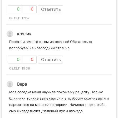
0
0
Ответить
08.12.11 17:52
козлик
Просто и вместе с тем изысканно! Обязательно
попробуем на новогодний стол :-р
0
0
Ответить
08.12.11 19:36
Вера
Моя соседка меня научила похожему рецепту. Только
блинчики тонкие выпекаются и в трубоску скручиваютя и
нарезаются на маленькие порции. Начинка : таже рыба,
сыр Филадельфия , зеленый лук и авокадо.