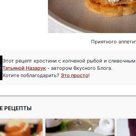
Приятного аппети
Этот рецепт кростини с копченой рыбой и сливочны
Татьяной Назарук
- автором Вкусного Блога.
Хотите поблагодарить?
Это просто
!
Е РЕЦЕПТЫ