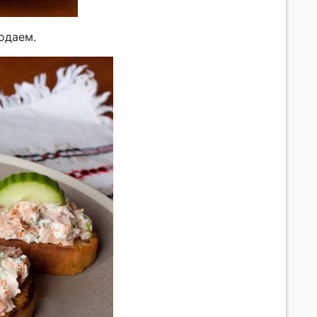
одаем.