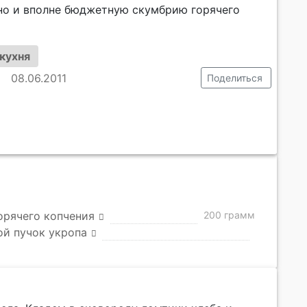
 но и вполне бюджетную скумбрию горячего
кухня
08.06.2011
Поделиться
орячего копчения
200 грамм
й пучок укропа