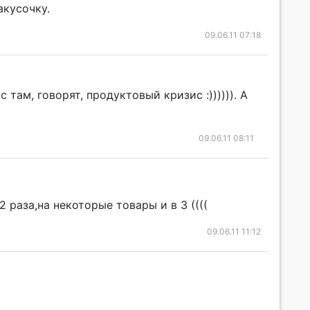
акусочку.
09.06.11 07:18
с там, говорят, продуктовый кризис :)))))). А
09.06.11 08:11
 раза,на некоторые товары и в 3 ((((
09.06.11 11:12