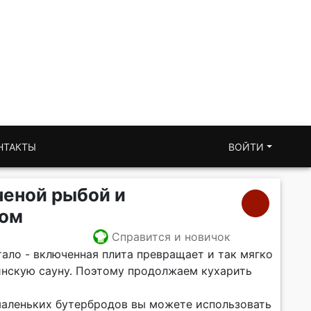
НТАКТЫ
ВОЙТИ
ченой рыбой и
ром
Справится и новичок
стало - включенная плита превращает и так мягко
инскую сауну. Поэтому продолжаем кухарить
маленьких бутербродов вы можете использовать