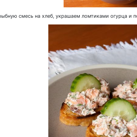
рыбную смесь на хлеб, украшаем ломтиками огурца и п