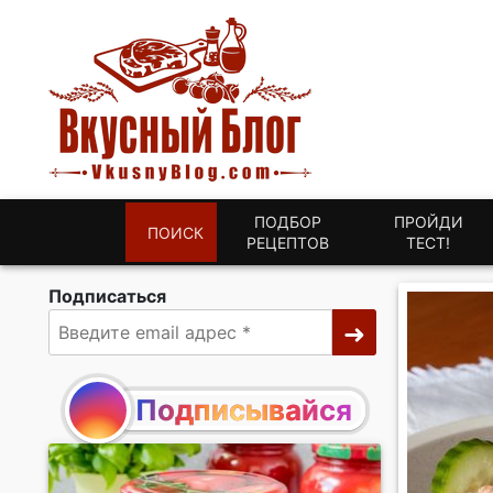
ПОДБОР
ПРОЙДИ
ПОИСК
РЕЦЕПТОВ
ТЕСТ!
Подписаться
Подписывайся