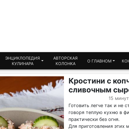
ЭНЦИКЛОПЕДИЯ
АВТОРСКАЯ
О ГЛАВНОМ
КО
КУЛИНАРА
КОЛОНКА
Кростини с коп
сливочным сы
15 минут
Готовить легче так и не 
говоря теплую кухню в ф
практически без огня.
Для приготовления этих 