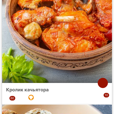
Кролик качьятора