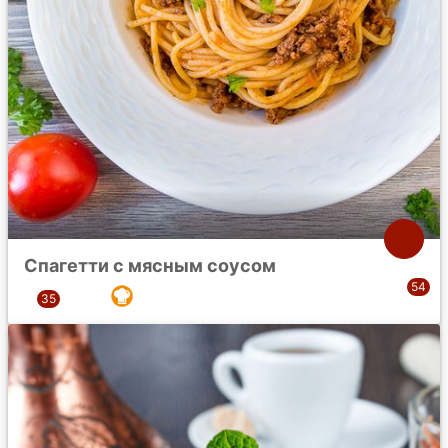
Спагетти с мясным соусом