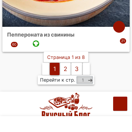
Пеппероната из свинины
Страница 1 из 8
1
2
3
Перейти к стр.
Рецепты на ваш e-mail: