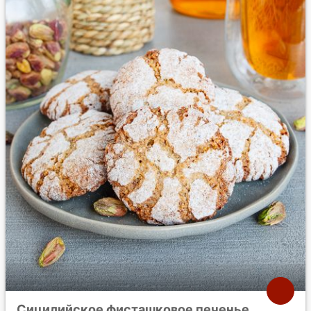
Сицилийское фисташковое печенье