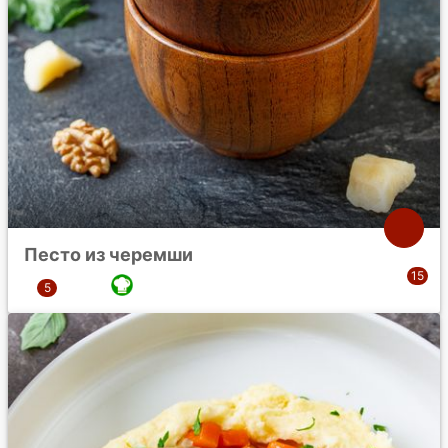
Песто из черемши