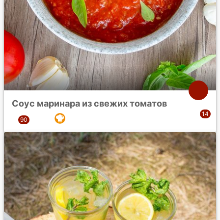
Соус маринара из свежих томатов