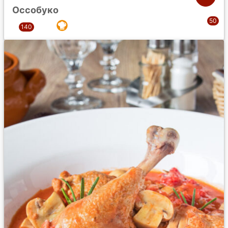
Оссобуко