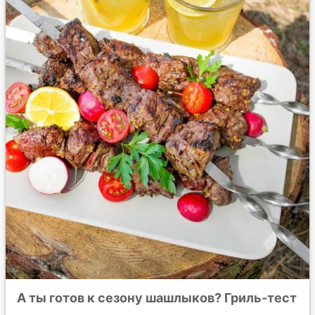
А ты готов к сезону шашлыков? Гриль-тест