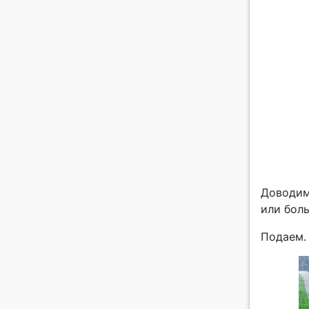
Доводим
или боль
Подаем.