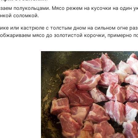
езаем полукольцами. Мясо режем на кусочки на один ук
онкой соломкой.
ике или кастрюле с толстым дном на сильном огне разо
 обжариваем мясо до золотистой корочки, примерно по