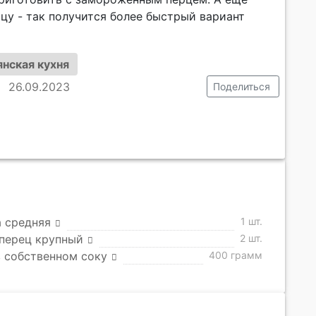
цу - так получится более быстрый вариант
нская кухня
26.09.2023
Поделиться
 средняя
1 шт.
перец крупный
2 шт.
 собственном соку
400 грамм