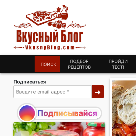
ПОДБОР
ПРОЙДИ
ПОИСК
РЕЦЕПТОВ
ТЕСТ!
Подписаться
Подписывайся