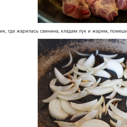
ик, где жарилась свинина, кладем лук и жарим, помеши