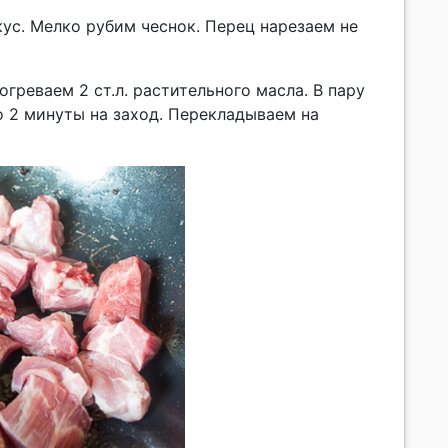
ус. Мелко рубим чеснок. Перец нарезаем не
греваем 2 ст.л. растительного масла. В пару
 2 минуты на заход. Перекладываем на