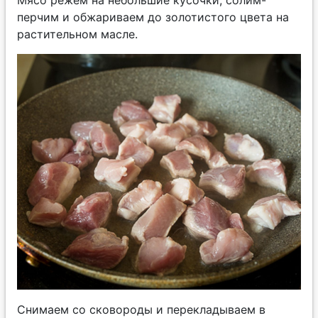
Мясо режем на небольшие кусочки, солим-
перчим и обжариваем до золотистого цвета на
растительном масле.
Снимаем со сковороды и перекладываем в