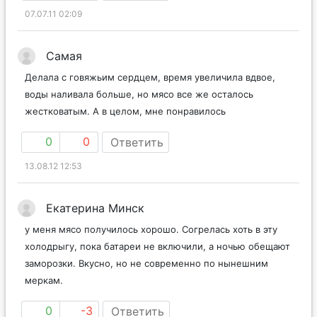
07.07.11 02:09
Самая
Делала с говяжьим сердцем, время увеличила вдвое,
воды наливала больше, но мясо все же осталось
жестковатым. А в целом, мне понравилось
0
0
Ответить
13.08.12 12:53
Екатерина Минск
у меня мясо получилось хорошо. Согрелась хоть в эту
холодрыгу, пока батареи не включили, а ночью обещают
заморозки. Вкусно, но не современно по нынешним
меркам.
0
-3
Ответить