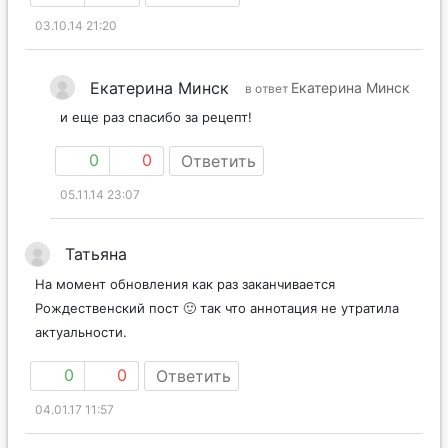
03.10.14 21:20
Екатерина Минск
Екатерина Минск
в ответ
и еще раз спасибо за рецепт!
0
0
Ответить
05.11.14 23:07
Татьяна
На момент обновления как раз заканчивается
Рождественский пост 🙂 так что аннотация не утратила
актуальности.
0
0
Ответить
04.01.17 11:57