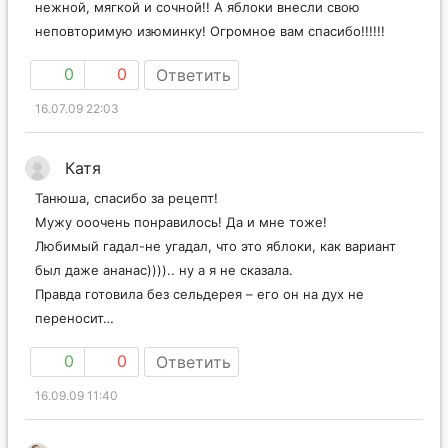
нежной, мягкой и сочной!! А яблоки внесли свою
неповторимую изюминку! Огромное вам спасибо!!!!!!
0
0
Ответить
16.07.09 22:03
Катя
Танюша, спасибо за рецепт!
Мужу ооочень понравилось! Да и мне тоже!
Любимый гадал-не угадал, что это яблоки, как вариант
был даже ананас)))).. ну а я не сказала.
Правда готовила без сельдерея – его он на дух не
переносит…
0
0
Ответить
16.09.09 11:40