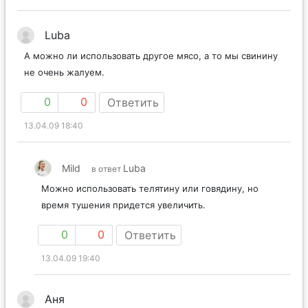
Luba
А можно ли использовать другое мясо, а то мы свинину
не очень жалуем.
0
0
Ответить
13.04.09 18:40
Mild
Luba
в ответ
Можно использовать телятину или говядину, но
время тушения придется увеличить.
0
0
Ответить
13.04.09 19:40
Аня