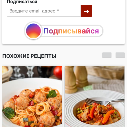
Подписаться
Подписывайся
ПОХОЖИЕ РЕЦЕПТЫ
Весеннее рагу из
свинины