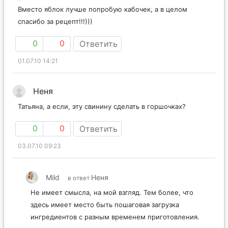
Вместо яблок лучше попробую кабочек, а в целом
спасибо за рецепт!!!)))
0
0
Ответить
01.07.10 14:21
Неня
Татьяна, а если, эту свинину сделать в горшочках?
0
0
Ответить
03.07.10 09:23
Mild
Неня
в ответ
Не имеет смысла, на мой взгляд. Тем более, что
здесь имеет место быть пошаговая загрузка
ингредиентов с разным временем приготовления.