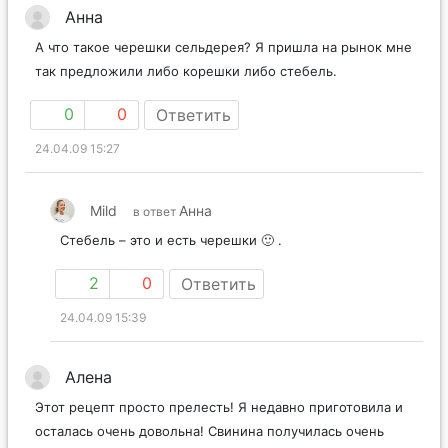
Анна
А что такое черешки сельдерея? Я пришла на рынок мне
так предложили либо корешки либо стебель.
0
0
Ответить
24.04.09 15:27
Mild
Анна
в ответ
Стебель – это и есть черешки 🙂 .
2
0
Ответить
24.04.09 15:39
Алена
Этот рецепт просто прелесть! Я недавно приготовила и
осталась очень довольна! Свинина получилась очень