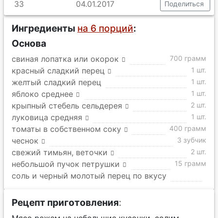
33
04.01.2017
Поделиться
Ингредиенты
на 6 порций
:
Основа
свиная лопатка или окорок
700 грамм
красный сладкий перец
1 шт.
желтый сладкий перец
1 шт.
яблоко среднее
1 шт.
крыпный стебель сельдерея
2 шт.
луковица средняя
1 шт.
томаты в собственном соку
400 грамм
чеснок
3 зубчик
свежий тимьян, веточки
2 шт.
небольшой пучок петрушки
15 грамм
соль и черный молотый перец по вкусу
Рецепт приготовления
: