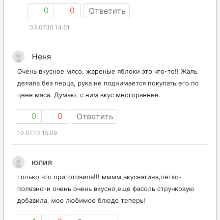
0
0
Ответить
03.07.10 14:51
Неня
Очень вкусное мясо, жареные яблоки это что-то!! Жаль
делала без перца, рука не поднимается покупать его по
цене мяса. Думаю, с ним вкус многораннее.
0
0
Ответить
10.07.10 15:09
юлия
только что приготовила!!! мммм,вкуснятина,легко-
полезно-и очень очень вкусно,еще фасоль стручковую
добавила. мое любимое блюдо теперь!