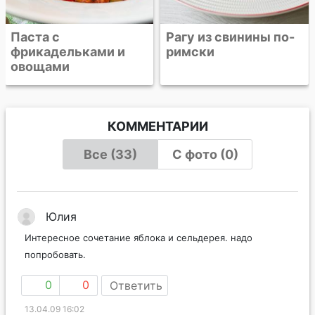
Рагу из свинины по-
римски
КОММЕНТАРИИ
Все (33)
С фото (0)
Юлия
Интересное сочетание яблока и сельдерея. надо
попробовать.
0
0
Ответить
13.04.09 16:02