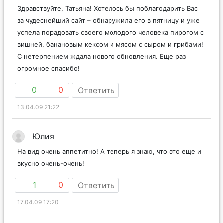
Здравствуйте, Татьяна! Хотелось бы поблагодарить Вас
за чудеснейший сайт – обнаружила его в пятницу и уже
успела порадовать своего молодого человека пирогом с
вишней, банановым кексом и мясом с сыром и грибами!
С нетерпением ждала нового обновления. Еще раз
огромное спасибо!
0
0
Ответить
13.04.09 21:22
Юлия
На вид очень аппетитно! А теперь я знаю, что это еще и
вкусно очень-очень!
1
0
Ответить
17.04.09 17:20