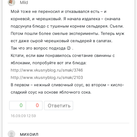
Mild
Мой тоже не переносил и отказывался есть – и
корневой, и черешковый. Я начала издалека – сначала
подсунула блюдо с тушеным корнем сельдерея. Съели.
Потом пошли более смелые эксперименты. Теперь муж
ест даже сырой черешковый сельдерей в салатах.
Так что это вопрос подхода 😉 .
Кстати, если вам понравилось сочетание свинины с
яблоками, попробуйте вот эти блюда:
http://www.vkusnyblog.ru/smak/3746
http://www.vkusnyblog.ru/smak/2103
В первом – нежный сливочный соус, во втором – кисло-
сладкий соус на основе яблочного сока.
0
0
Ответить
16.09.09 12:59
михоил