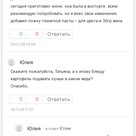
сегодня приготовил жене. она была в восторге. всем
рекомендую попробовать. но я внес свои изменения.
добавил ложку томатной пасты – для цвета и 30гр вина.
0
0
Ответить
04.11.09 14:54
Юлия
Cкажите пожалуйста, Татьяна, а к этому блюду
картофель подавать лучше в каком виде?
Спасибо.
0
0
Ответить
19.11.09 11:21
Юлия
Юлия
в ответ