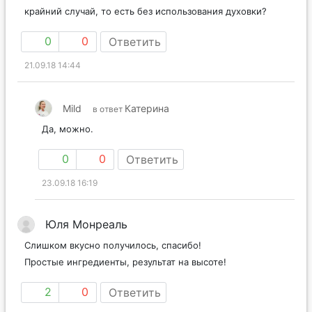
крайний случай, то есть без использования духовки?
0
0
Ответить
21.09.18 14:44
Mild
Катерина
в ответ
Да, можно.
0
0
Ответить
23.09.18 16:19
Юля Монреаль
Слишком вкусно получилось, спасибо!
Простые ингредиенты, результат на высоте!
2
0
Ответить