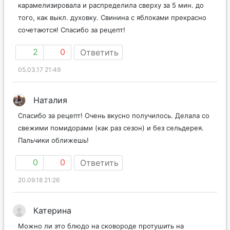
карамелизировала и распределила сверху за 5 мин. до
того, как выкл. духовку. Свинина с яблоками прекрасно
сочетаются! Спасибо за рецепт!
2
0
Ответить
05.03.17 21:49
Наталия
Спасибо за рецепт! Очень вкусно получилось. Делала со
свежими помидорами (как раз сезон) и без сельдерея.
Пальчики оближешь!
0
0
Ответить
20.09.18 21:26
Катерина
Можно ли это блюдо на сковороде протушить на