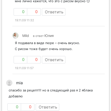
мне лично кажется, что это с рисом вкусно 🙂
0
0
Ответить
19.11.09 11:32
Mild
Юлия
в ответ
Я подавала в виде пюре – очень вкусно.
С рисом тоже будет очень хорошо.
0
0
Ответить
19.11.09 11:57
mia
спасибо за рецепт!!! но в следующий раз я 2 яблака
добавлю
0
0
Ответить