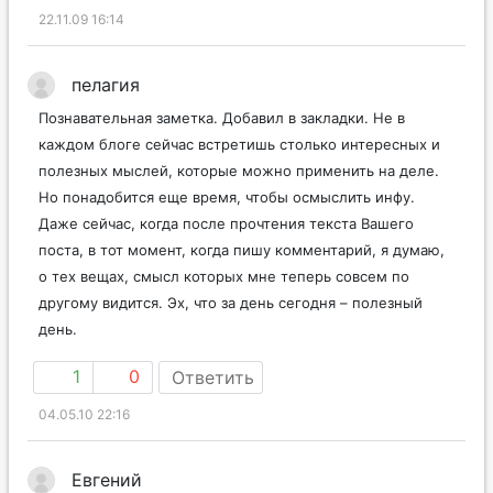
22.11.09 16:14
пeлaгия
Познавательная заметка. Добавил в закладки. Не в
каждом блоге сейчас встретишь столько интересных и
полезных мыслей, которые можно применить на деле.
Но понадобится еще время, чтобы осмыслить инфу.
Даже сейчас, когда после прочтения текста Вашего
поста, в тот момент, когда пишу комментарий, я думаю,
о тех вещах, смысл которых мне теперь совсем по
другому видится. Эх, что за день сегодня – полезный
день.
1
0
Ответить
04.05.10 22:16
Евгений