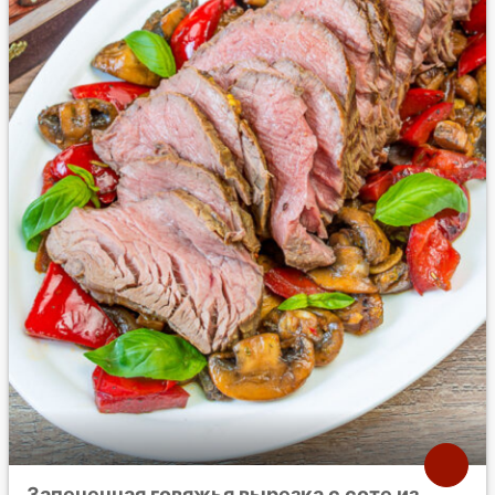
Запеченная говяжья вырезка с соте из