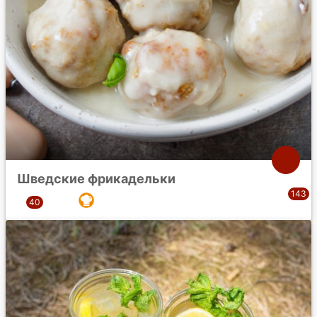
Шведские фрикадельки