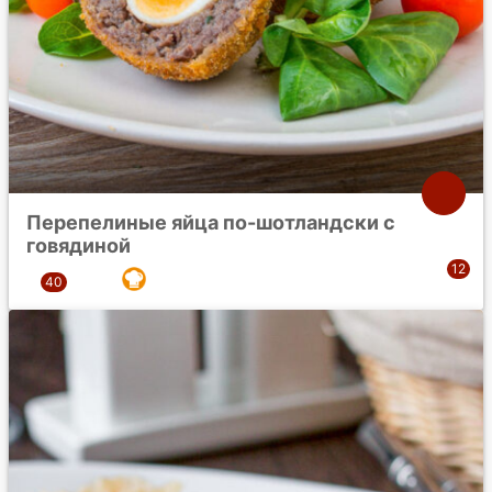
Перепелиные яйца по-шотландски с
говядиной