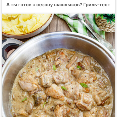
А ты готов к сезону шашлыков? Гриль-тест