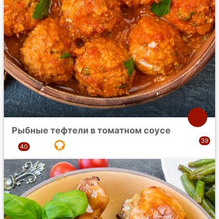
Рыбные тефтели в томатном соусе