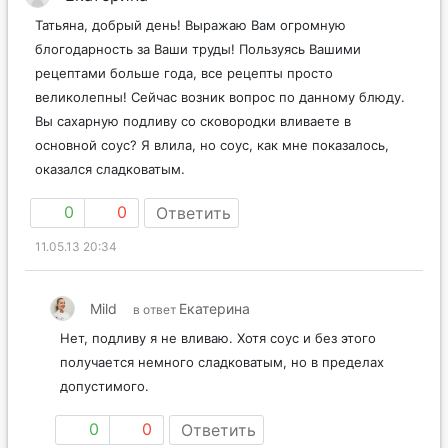
Татьяна, добрый день! Выражаю Вам огромную
блогодарность за Ваши труды! Пользуясь Вашими
рецептами больше года, все рецепты просто
великолепны! Сейчас возник вопрос по данному блюду.
Вы сахарную подливу со сковородки вливаете в
основной соус? Я влила, но соус, как мне показалось,
оказался сладковатым.
0
0
Ответить
11.05.13 20:34
Mild
Екатерина
в ответ
Нет, подливу я не вливаю. Хотя соус и без этого
получается немного сладковатым, но в пределах
допустимого.
0
0
Ответить