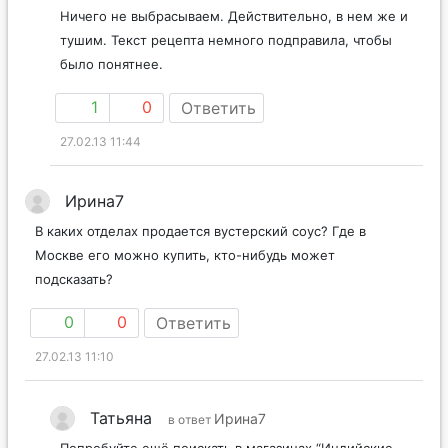
Ничего не выбрасываем. Действительно, в нем же и
тушим. Текст рецепта немного подправила, чтобы
было понятнее.
1
0
Ответить
27.02.13 11:44
Ирина7
В каких отделах продается вустерский соус? Где в
Москве его можно купить, кто-нибудь может
подсказать?
0
0
Ответить
27.02.13 11:10
Татьяна
Ирина7
в ответ
Попробуйте ещё поискать в магазинах “Индийские