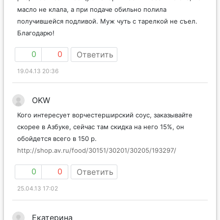
масло не клала, а при подаче обильно полила
получившейся подливой. Муж чуть с тарелкой не съел.
Благодарю!
0
0
Ответить
19.04.13 20:36
OKW
Кого интересует ворчестерширский соус, заказывайте
скорее в Азбуке, сейчас там скидка на него 15%, он
обойдется всего в 150 р.
http://shop.av.ru/food/30151/30201/30205/193297/
0
0
Ответить
25.04.13 17:02
Екатерина