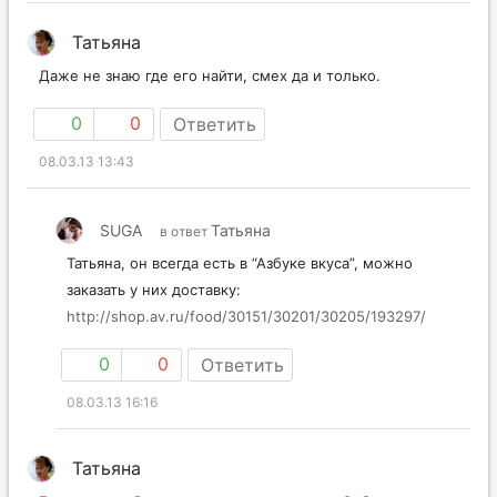
Татьяна
Даже не знаю где его найти, смех да и только.
0
0
Ответить
08.03.13 13:43
SUGA
Татьяна
в ответ
Татьяна, он всегда есть в “Азбуке вкуса”, можно
заказать у них доставку:
http://shop.av.ru/food/30151/30201/30205/193297/
0
0
Ответить
08.03.13 16:16
Татьяна