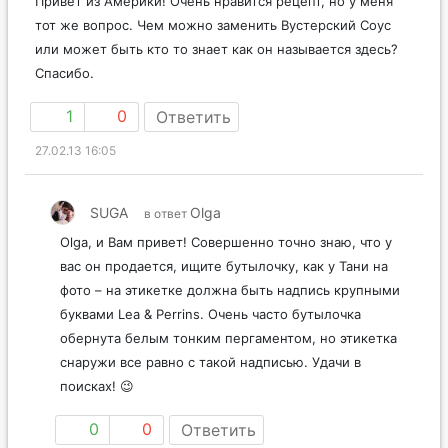
Привет из Америки! Очень нравится рецепт, но у меня
тот же вопрос. Чем можно заменить Вустерский Соус
или может быть кто то знает как он называется здесь?
Спасибо.
1
0
Ответить
27.02.13 16:05
SUGA
Olga
в ответ
Olga, и Вам привет! Совершенно точно знаю, что у
вас он продается, ищите бутылочку, как у Тани на
фото – на этикетке должна быть надпись крупными
буквами Lea & Perrins. Очень часто бутылочка
обернута белым тонким пергаментом, но этикетка
снаружи все равно с такой надписью. Удачи в
поисках! 😉
0
0
Ответить