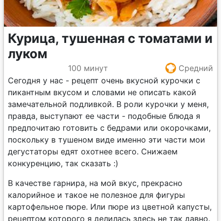
Курица, тушенная с томатами и
луком
100 минут
Средний
Сегодня у нас - рецепт очень вкусной курочки с
пикантным вкусом и словами не описать какой
замечательной подливкой. В роли курочки у меня,
правда, выступают ее части - подобные блюда я
предпочитаю готовить с бедрами или окорочками,
поскольку в тушеном виде именно эти части мои
дегустаторы едят охотнее всего. Снижаем
конкуренцию, так сказать :)
В качестве гарнира, на мой вкус, прекрасно
калорийное и такое не полезное для фигуры
картофельное пюре. Или пюре из цветной капусты,
рецептом которого я делилась здесь не так давно.