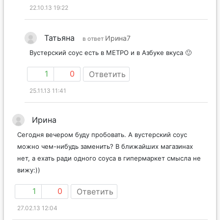
22.10.13 19:22
Татьяна
Ирина7
в ответ
Вустерский соус есть в МЕТРО и в Азбуке вкуса 🙂
1
0
Ответить
25.11.13 11:41
Ирина
Сегодня вечером буду пробовать. А вустерский соус
можно чем-нибудь заменить? В ближайших магазинах
нет, а ехать ради одного соуса в гипермаркет смысла не
вижу:))
1
0
Ответить
27.02.13 12:04