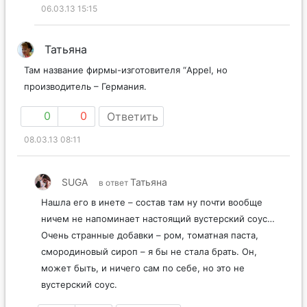
06.03.13 15:15
Татьяна
Там название фирмы-изготовителя “Appel, но
производитель – Германия.
0
0
Ответить
08.03.13 08:11
SUGA
Татьяна
в ответ
Нашла его в инете – состав там ну почти вообще
ничем не напоминает настоящий вустерский соус…
Очень странные добавки – ром, томатная паста,
смородиновый сироп – я бы не стала брать. Он,
может быть, и ничего сам по себе, но это не
вустерский соус.