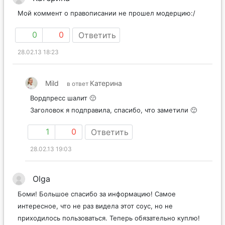
Мой коммент о правописании не прошел модерцию:/
0
0
Ответить
28.02.13 18:23
Mild
Катерина
в ответ
Вордпресс шалит 🙁
Заголовок я подправила, спасибо, что заметили 🙂
1
0
Ответить
28.02.13 19:03
Olga
Боми! Большое спасибо за информацию! Самое
интересное, что не раз видела этот соус, но не
приходилось пользоваться. Теперь обязательно куплю!