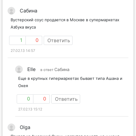
Сабина
Вустерский соус продается в Москве в супермаркетах
Азбука вкуса
1
0
Ответить
27.02.13 14:57
Elle
Сабина
в ответ
Еще в крупных гипермаркетах бывает типа Ашана и
Окея
0
0
Ответить
27.02.13 15:12
Olga