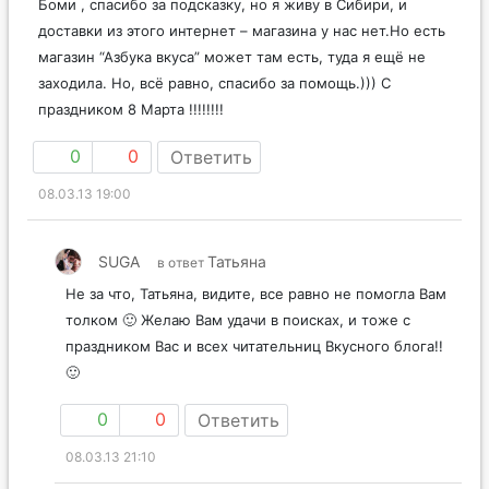
Боми , спасибо за подсказку, но я живу в Сибири, и
доставки из этого интернет – магазина у нас нет.Но есть
магазин “Азбука вкуса” может там есть, туда я ещё не
заходила. Но, всё равно, спасибо за помощь.))) С
праздником 8 Марта !!!!!!!!
0
0
Ответить
08.03.13 19:00
SUGA
Татьяна
в ответ
Не за что, Татьяна, видите, все равно не помогла Вам
толком 🙂 Желаю Вам удачи в поисках, и тоже с
праздником Вас и всех читательниц Вкусного блога!!
🙂
0
0
Ответить
08.03.13 21:10