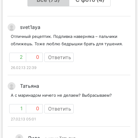
svet1aya
Отличный рецептик. Подливка наверняка – пальчики
оближешь. Тоже люблю бедрышки брать для тушения.
2
0
Ответить
26.02.13 22:39
Татьяна
А с маринадом ничего не делаем? Выбрасываем?
1
0
Ответить
27.02.13 05:01