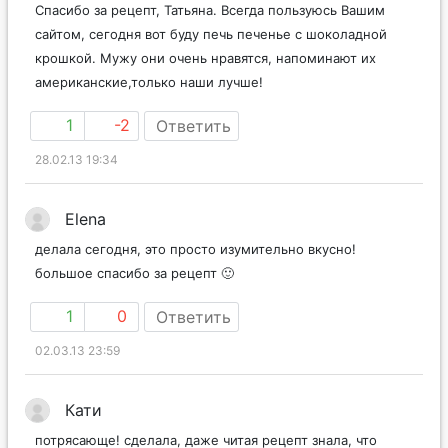
Спасибо за рецепт, Татьяна. Всегда пользуюсь Вашим
сайтом, сегодня вот буду печь печенье с шоколадной
крошкой. Мужу они очень нравятся, напоминают их
американские,только наши лучше!
1
-2
Ответить
28.02.13 19:34
Elena
делала сегодня, это просто изумительно вкусно!
большое спасибо за рецепт 🙂
1
0
Ответить
02.03.13 23:59
Кати
потрясающе! сделала, даже читая рецепт знала, что