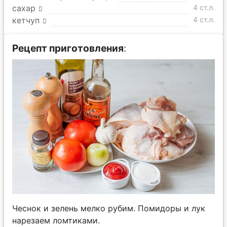
сахар
4 ст.л.
кетчуп
4 ст.л.
Рецепт приготовления
:
Чеснок и зелень мелко рубим. Помидоры и лук
нарезаем ломтиками.