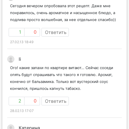
Сегодня вечером опробовала этот рецепт. Даже мне
понравилось, очень ароматное и насыщенное блюдо, а
подлива просто волшебная, за нее отдельное спасибо))
1
0
Ответить
27.02.13 18:49
li
Ого! какие запахи по квартире витают… Сейчас соседи
опять будут спрашивать что такого я готовлю. Аромат,
конечно от бальзамика. Только вот вустерский соус
кончился, пришлось капнуть табаско.
2
0
Ответить
28.02.13 17:07
Катерина