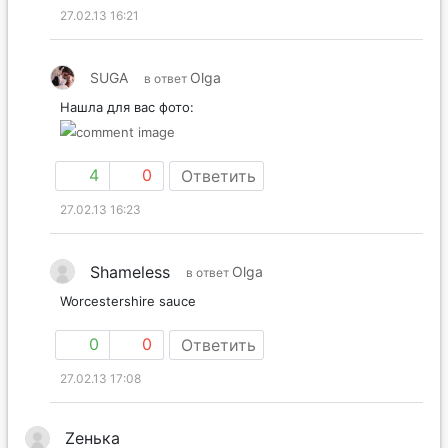
27.02.13 16:21
SUGA
Olga
в ответ
Нашла для вас фото:
4
0
Ответить
27.02.13 16:23
Shameless
Olga
в ответ
Worcestershire sauce
0
0
Ответить
27.02.13 17:08
Zенька