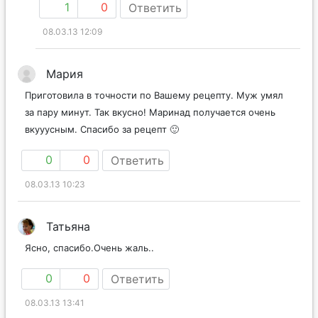
1
0
Ответить
08.03.13 12:09
Мария
Приготовила в точности по Вашему рецепту. Муж умял
за пару минут. Так вкусно! Маринад получается очень
вкууусным. Спасибо за рецепт 🙂
0
0
Ответить
08.03.13 10:23
Татьяна
Ясно, спасибо.Очень жаль..
0
0
Ответить
08.03.13 13:41