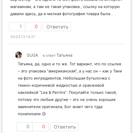
магазинам, а там не такая упаковка , ссылку на которую
давали здесь, да и мелкая фотография товара была .
1
0
Ответить
06.03.13 14:21
SUGA
Татьяна
в ответ
Татьяна, да, одно и то же. Тот вариант, что по ссылке
– это упаковка “американская”, а у нас он – как у Тани
на фото ингредиентов. Небольшая бутылочка с
темно-коричневой жидкостью и оранжевой
наклейкой “Lea & Perrins”. Покупайте только такой,
потому что любые другие – это не очень хорошие
заменители оригинала, Бог знает чего туда
понапихали 😉
0
0
Ответить