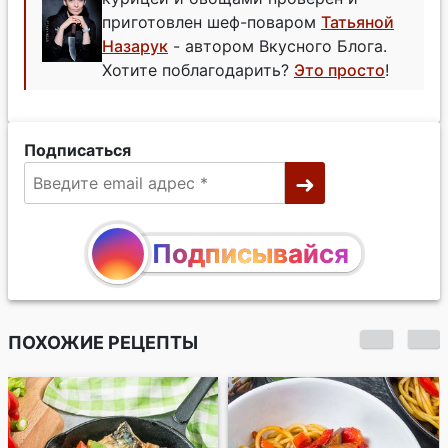
приготовлен шеф-поваром
Татьяной
Назарук
- автором Вкусного Блога.
Хотите поблагодарить?
Это просто
!
Подписаться
Подписывайся
ПОХОЖИЕ РЕЦЕПТЫ
Свинина в воке с
овощами и кисло-
сладким соусом