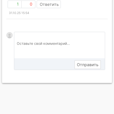
1
0
Ответить
31.10.25 15:54