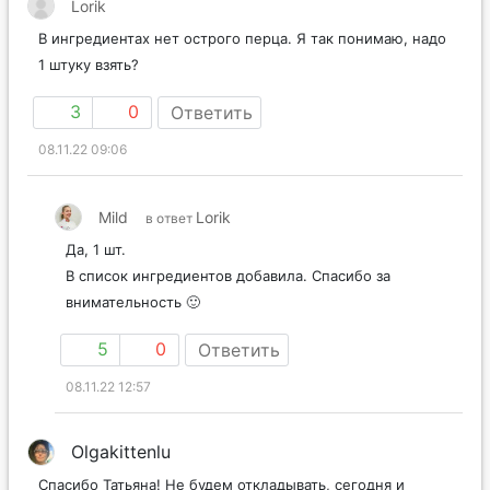
Lorik
В ингредиентах нет острого перца. Я так понимаю, надо
1 штуку взять?
3
0
Ответить
08.11.22 09:06
Mild
Lorik
в ответ
Да, 1 шт.
В список ингредиентов добавила. Спасибо за
внимательность 🙂
5
0
Ответить
08.11.22 12:57
Olgakittenlu
Спасибо Татьяна! Не будем откладывать, сегодня и