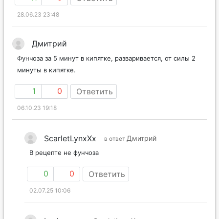
28.06.23 23:48
Дмитрий
Фунчоза за 5 минут в кипятке, разваривается, от силы 2
минуты в кипятке.
1
0
Ответить
06.10.23 19:18
ScarletLynxXx
Дмитрий
в ответ
В рецепте не фунчоза
0
0
Ответить
02.07.25 10:06