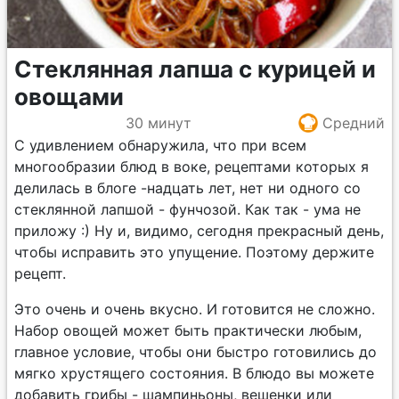
Стеклянная лапша с курицей и
овощами
30 минут
Средний
С удивлением обнаружила, что при всем
многообразии блюд в воке, рецептами которых я
делилась в блоге -надцать лет, нет ни одного со
стеклянной лапшой - фунчозой. Как так - ума не
приложу :) Ну и, видимо, сегодня прекрасный день,
чтобы исправить это упущение. Поэтому держите
рецепт.
Это очень и очень вкусно. И готовится не сложно.
Набор овощей может быть практически любым,
главное условие, чтобы они быстро готовились до
мягко хрустящего состояния. В блюдо вы можете
добавить грибы - шампиньоны, вешенки или