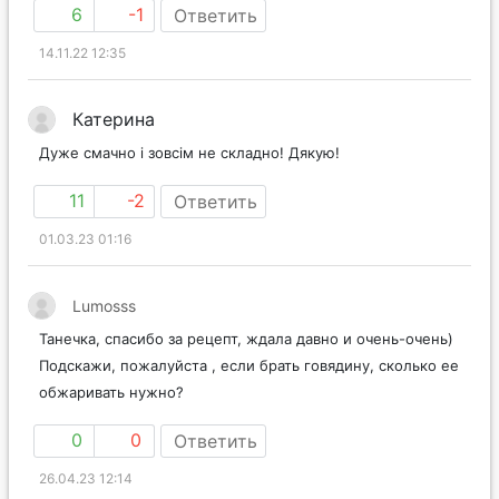
6
-1
Ответить
14.11.22 12:35
Катерина
Дуже смачно і зовсім не складно! Дякую!
11
-2
Ответить
01.03.23 01:16
Lumosss
Танечка, спасибо за рецепт, ждала давно и очень-очень)
Подскажи, пожалуйста , если брать говядину, сколько ее
обжаривать нужно?
0
0
Ответить
26.04.23 12:14