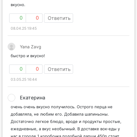
вкусно.
0
0
Ответить
08.04.25 19:45
Yana Zavg
быстро и вкусно!
0
0
Ответить
03.05.25 16:44
Екатерина
очень очень вкусно получилось. Острого перца не
добавляла, не любим его. Добавила шапиньоны.
Достаточно легкое блюдо, вроде и продукты простые,
ежедневные, а вкус необычный. В доставке вок-еды у
нас в городе 1 коробочка подобной лапши 450р стоит