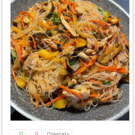
11
0
Ответить