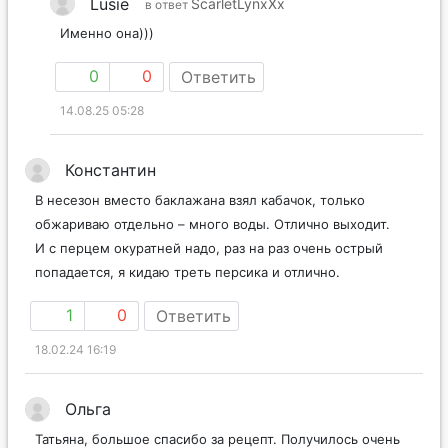
Lusie
ScarletLynxXx
в ответ
Именно она)))
0
0
Ответить
14.08.25 05:28
Константин
В несезон вместо баклажана взял кабачок, только
обжариваю отдельно – много воды. Отлично выходит.
И с перцем окуратней надо, раз на раз очень острый
попадается, я кидаю треть персика и отлично.
1
0
Ответить
18.02.24 16:19
Ольга
Татьяна, большое спасибо за рецепт. Получилось очень