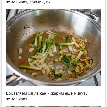
помешивая, полминуты.
Добавляем баклажан и жарим еще минуту,
помешивая.