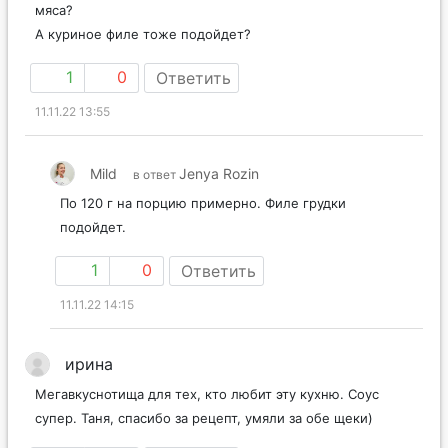
мяса?
А куриное филе тоже подойдет?
1
0
Ответить
11.11.22 13:55
Mild
Jenya Rozin
в ответ
По 120 г на порцию примерно. Филе грудки
подойдет.
1
0
Ответить
11.11.22 14:15
ирина
Мегавкуснотища для тех, кто любит эту кухню. Соус
супер. Таня, спасибо за рецепт, умяли за обе щеки)