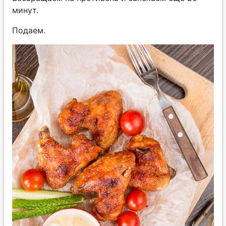
минут.
Подаем.