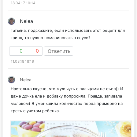
18.04.17 10:14
Nelea
Татьяна, подскажите, если использовать этот рецепт для
гриля, то нужно помариновать в соусе?
0
0
Ответить
11.08.18 18:19
Nelea
Настолько вкусно, что муж чуть с пальцами не съел)) И
даже дочка ела и добавку попросила. Правда, запивала
молоком) Я уменьшила количество перца примерно на
треть с учетом ребенка.