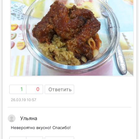
1
0
Ответить
26.03.19 10:57
Ульяна
Невероятно вкусно! Спасибо!