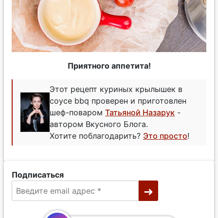
Приятного аппетита!
Этот рецепт куриных крылышек в
соусе bbq проверен и приготовлен
шеф-поваром
Татьяной Назарук
-
автором Вкусного Блога.
Хотите поблагодарить?
Это просто
!
Подписаться