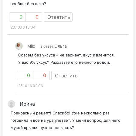
вообще без него?
0
0
Ответить
20.10.16 13:04
Mild
Ольга
в ответ
Совсем без уксуса – не вариант, вкус изменится.
У вас 9% уксус? Разбавьте его немного водой.
0
0
Ответить
25.10.16 02:06
Ирина
Прекрасный рецепт! Спасибо! Уже несколько раз
готовила и всё на ура улетает. У меня вопрос, для чего
мукой крылья нужно посыпать?