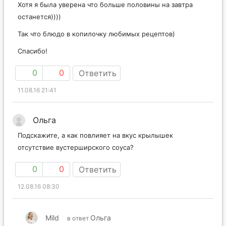
Хотя я была уверена что больше половины на завтра
останется))))
Так что блюдо в копилочку любимых рецептов)
Спасибо!
0
0
Ответить
11.08.16 21:41
Ольга
Подскажите, а как повлияет на вкус крылышек
отсутствие вустерширского соуса?
0
0
Ответить
12.08.16 08:30
Mild
Ольга
в ответ