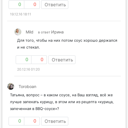
0
0
Ответить
19.12.16 18:11
Mild
Ирина
в ответ
Для того, чтобы на них потом соус хорошо держался
и не стекал.
0
0
Ответить
20.12.16 01:20
Toroboan
Татьяна, вопрос – в каком соусе, на Ваш взгляд, всё же
лучше запекать курицу, в этом или из рецепта «курица,
запеченная в BBQ-соусе»?
0
0
Ответить