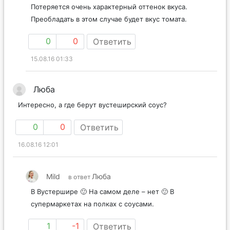
Потеряется очень характерный оттенок вкуса.
Преобладать в этом случае будет вкус томата.
0
0
Ответить
15.08.16 01:33
Люба
Интересно, а где берут вустеширский соус?
0
0
Ответить
16.08.16 12:01
Mild
Люба
в ответ
В Вустершире 🙂 На самом деле – нет 🙂 В
супермаркетах на полках с соусами.
1
-1
Ответить