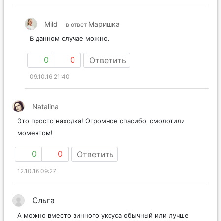
Mild
Маришка
в ответ
В данном случае можно.
0
0
Ответить
09.10.16 21:40
Natalina
Это просто находка! Огромное спасибо, смолотили
моментом!
0
0
Ответить
12.10.16 09:27
Ольга
А можно вместо винного уксуса обычный или лучше