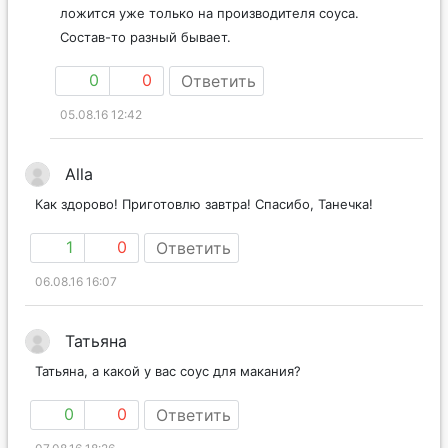
ложится уже только на производителя соуса.
Состав-то разный бывает.
0
0
Ответить
05.08.16 12:42
Alla
Как здорово! Приготовлю завтра! Спасибо, Танечка!
1
0
Ответить
06.08.16 16:07
Татьяна
Татьяна, а какой у вас соус для макания?
0
0
Ответить