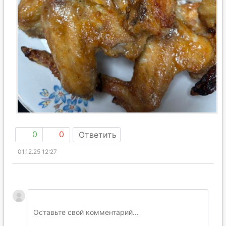
0
0
Ответить
01.12.25 12:27