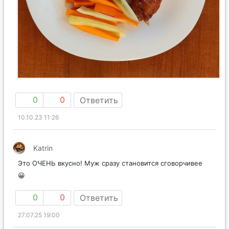
0
0
Ответить
10.10.23 11:26
Katrin
Это ОЧЕНЬ вкусно! Муж сразу становится сговорчивее
😀
0
0
Ответить
27.07.25 19:00