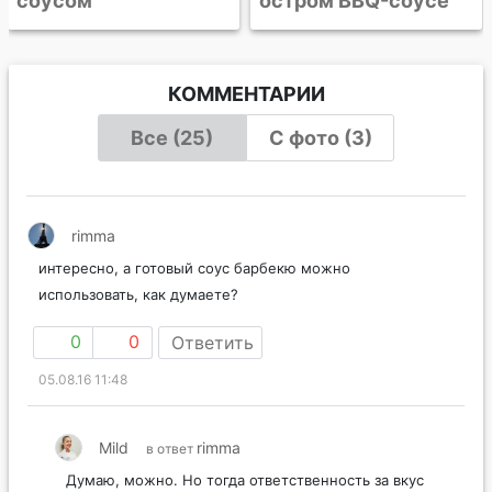
остром BBQ-соусе
КОММЕНТАРИИ
Все (25)
С фото (3)
rimma
интересно, а готовый соус барбекю можно
использовать, как думаете?
0
0
Ответить
05.08.16 11:48
Mild
rimma
в ответ
Думаю, можно. Но тогда ответственность за вкус