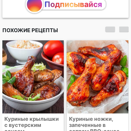
Подписывайся
ПОХОЖИЕ РЕЦЕПТЫ
Кисло-сладкие
куриные крылышки
Куриные ножки,
запеченные в