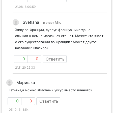
21.08.16 00:59
Svetlana
Mild
в ответ
Живу во Франции, супруг-француз никогда не
слышал о нем, в магазинах его нет. Может кто знает
о его существовании во Франции? Может другое
название? Спасибо)
0
0
Ответить
21.11.20 22:33
Маришка
Татьяна,а можно яблочный уксус вместо винного?
0
0
Ответить
05.10.16 11:54