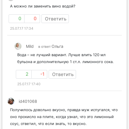
А можно ли заменить вино водой?
0
0
Ответить
25.07.17 17:34
Mild
Ольга
в ответ
Вода – не лучший вариант. Лучше влить 120 мл
бульона и дополнительную 1 ст.л. лимонного сока.
2
-1
Ответить
25.07.17 17:40
id401068
Получилось довольно вкусно, правда муж испугался, что
оно прокисло на плите, когда узнал, что это лимонный
соус, ответил, что если знать, то вкусно.