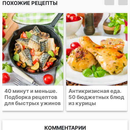
ПОХОЖИЕ РЕЦЕПТЫ
Курица, тушенная в
белом вине с
грибами
Антикризисная еда.
50 бюджетных блюд
из курицы
КОММЕНТАРИИ