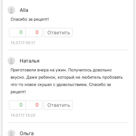
Alla
Спасибо за рецепт!
0
0
Ответить
13.07.17 00:17
Наталья
Приготовили вчера на ужин. Получилось довольно
вкусно. Даже ребенок, который не любитель пробовать
что-то новое скушал с удовольствием. Спасибо за
рецепт!
0
0
Ответить
14.07.17 13:23
Ольга