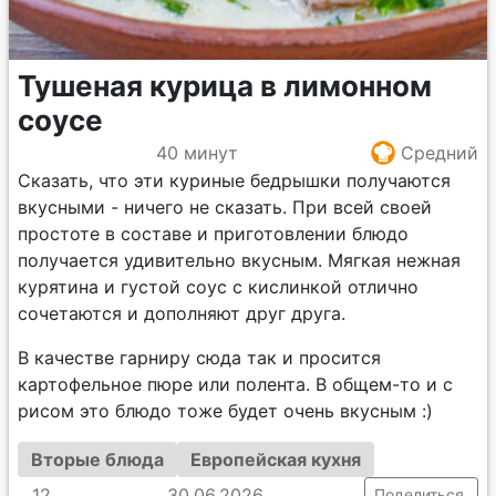
Тушеная курица в лимонном
соусе
40 минут
Средний
Сказать, что эти куриные бедрышки получаются
вкусными - ничего не сказать. При всей своей
простоте в составе и приготовлении блюдо
получается удивительно вкусным. Мягкая нежная
курятина и густой соус с кислинкой отлично
сочетаются и дополняют друг друга.
В качестве гарниру сюда так и просится
картофельное пюре или полента. В общем-то и с
рисом это блюдо тоже будет очень вкусным :)
Вторые блюда
Европейская кухня
12
30.06.2026
Поделиться