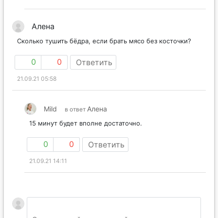
Алена
Сколько тушить бёдра, если брать мясо без косточки?
0
0
Ответить
21.09.21 05:58
Mild
Алена
в ответ
15 минут будет вполне достаточно.
0
0
Ответить
21.09.21 14:11