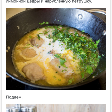
лимонной цедры и нарубленную петрушку.
Подаем.