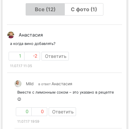
Все (12)
С фото (1)
Анастасия
а когда вино добавлять?
1
-2
Ответить
11.07.17 11:35
Mild
Анастасия
в ответ
Вместе с лимонным соком – это указано в рецепте
😉
0
0
Ответить
11.07.17 19:59