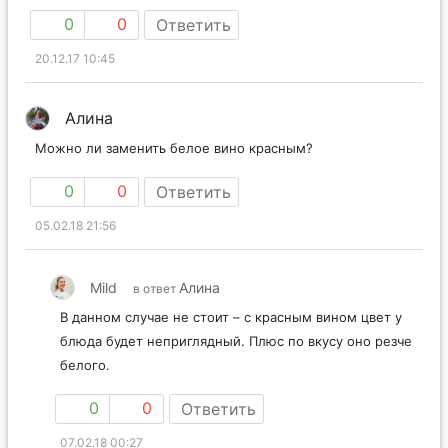
0
0
Ответить
20.12.17 10:45
Алина
Можно ли заменить белое вино красным?
0
0
Ответить
05.02.18 21:56
Mild
Алина
в ответ
В данном случае не стоит – с красным вином цвет у
блюда будет неприглядный. Плюс по вкусу оно резче
белого.
0
0
Ответить
07.02.18 00:27