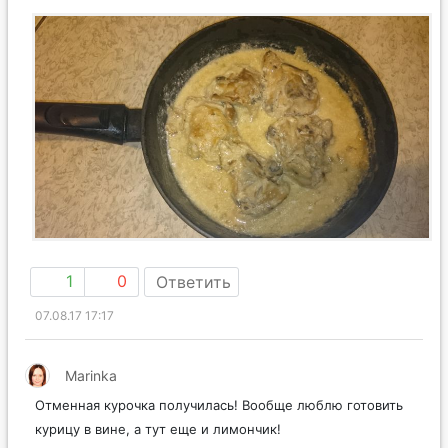
1
0
Ответить
07.08.17 17:17
Marinka
Отменная курочка получилась! Вообще люблю готовить
курицу в вине, а тут еще и лимончик!