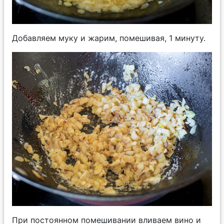
Добавляем муку и жарим, помешивая, 1 минуту.
При постоянном помешивании вливаем вино и