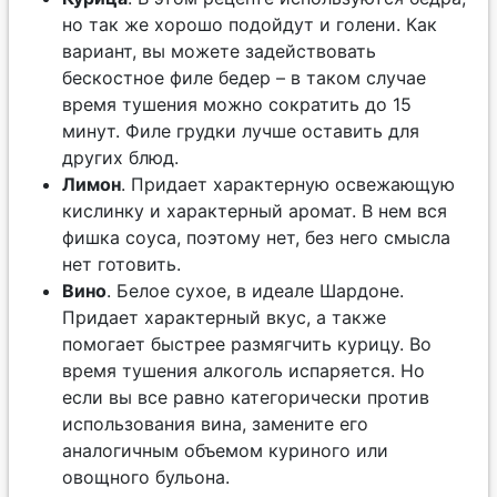
но так же хорошо подойдут и голени. Как
вариант, вы можете задействовать
бескостное филе бедер – в таком случае
время тушения можно сократить до 15
минут. Филе грудки лучше оставить для
других блюд.
Лимон
. Придает характерную освежающую
кислинку и характерный аромат. В нем вся
фишка соуса, поэтому нет, без него смысла
нет готовить.
Вино
. Белое сухое, в идеале Шардоне.
Придает характерный вкус, а также
помогает быстрее размягчить курицу. Во
время тушения алкоголь испаряется. Но
если вы все равно категорически против
использования вина, замените его
аналогичным объемом куриного или
овощного бульона.