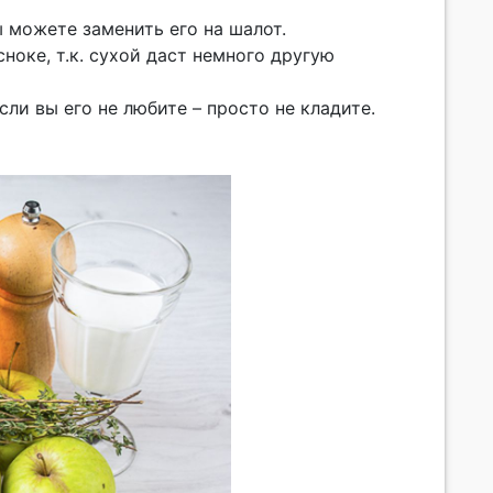
 можете заменить его на шалот.
ноке, т.к. сухой даст немного другую
сли вы его не любите – просто не кладите.