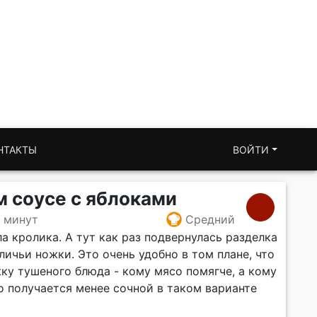
НТАКТЫ
ВОЙТИ
м соусе с яблоками
0 минут
Средний
ла кролика. А тут как раз подвернулась разделка
личьи ножки. Это очень удобно в том плане, что
ку тушеного блюда - кому мясо помягче, а кому
о получается менее сочной в таком варианте