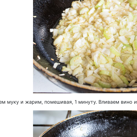
м муку и жарим, помешивая, 1 минуту. Вливаем вино и