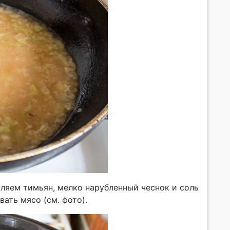
ляем тимьян, мелко нарубленный чеснок и соль
ать мясо (см. фото).