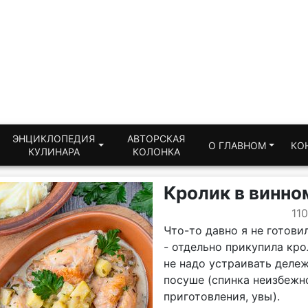
ЭНЦИКЛОПЕДИЯ
АВТОРСКАЯ
О ГЛАВНОМ
КО
КУЛИНАРА
КОЛОНКА
Кролик в винно
11
Что-то давно я не готови
- отдельно прикупила кро
не надо устраивать дележ
посуше (спинка неизбежн
приготовления, увы).