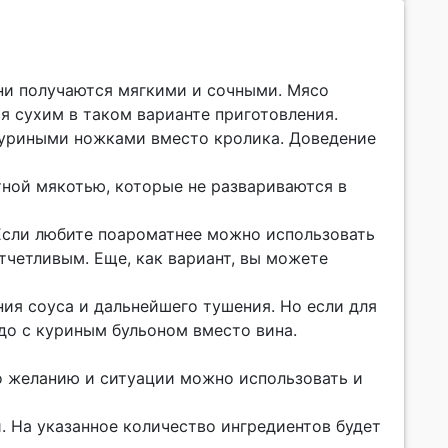
они получаются мягкими и сочными. Мясо
ся сухим в таком варианте приготовления.
куриными ножками вместо кролика. Доведение
отной мякотью, которые не развариваются в
 Если любите поароматнее можно использовать
тчетливым. Еще, как вариант, вы можете
ния соуса и дальнейшего тушения. Но если для
юдо с куриным бульоном вместо вина.
о желанию и ситуации можно использовать и
й. На указанное количество ингредиентов будет