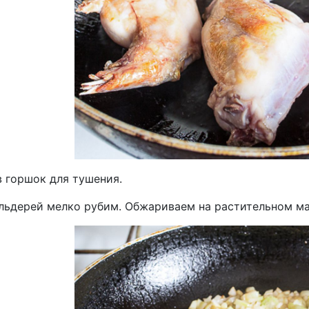
в горшок для тушения.
льдерей мелко рубим. Обжариваем на растительном мас