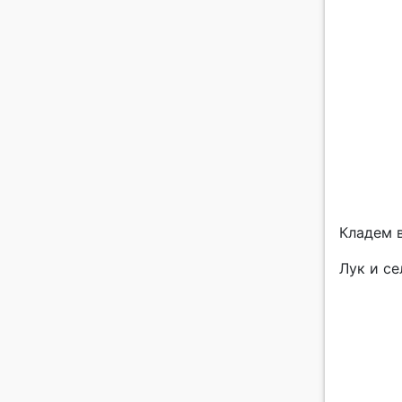
Кладем 
Лук и се