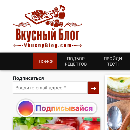
ПОДБОР
ПРОЙДИ
ПОИСК
РЕЦЕПТОВ
ТЕСТ!
Подписаться
Подписывайся