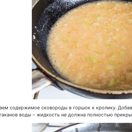
аем содержимое сковороды в горшок к кролику. Добав
таканов воды – жидкость не должна полностью прикрыв