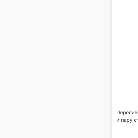
Перелив
и пару с