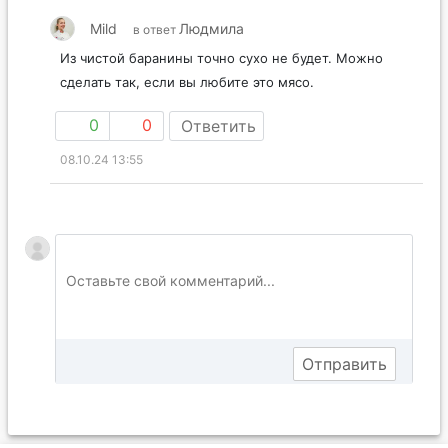
Mild
Людмила
в ответ
Из чистой баранины точно сухо не будет. Можно
сделать так, если вы любите это мясо.
0
0
Ответить
08.10.24 13:55