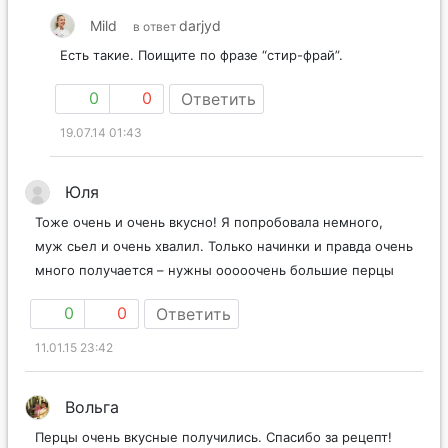
Mild
darjyd
в ответ
Есть такие. Поищите по фразе “стир-фрай”.
0
0
Ответить
19.07.14 01:43
Юля
Тоже очень и очень вкусно! Я попробовала немного,
муж сьел и очень хвалил. Только начинки и правда очень
много получается – нужны ооооочень большие перцы
0
0
Ответить
11.01.15 23:42
Вольга
Перцы очень вкусные получились. Спасибо за рецепт!