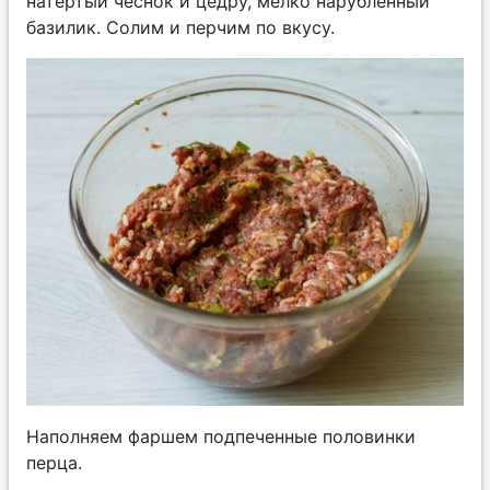
натертый чеснок и цедру, мелко нарубленный
базилик. Солим и перчим по вкусу.
Наполняем фаршем подпеченные половинки
перца.