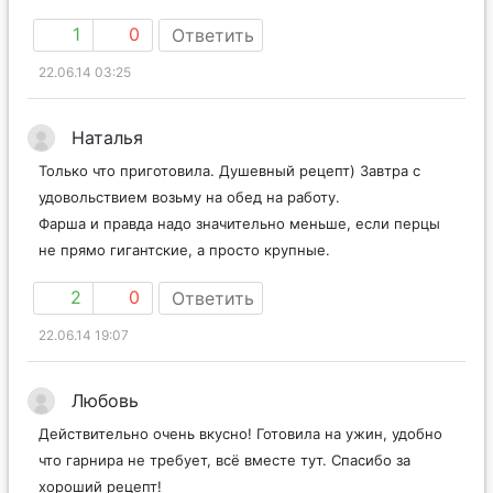
1
0
Ответить
22.06.14 03:25
Наталья
Только что приготовила. Душевный рецепт) Завтра с
удовольствием возьму на обед на работу.
Фарша и правда надо значительно меньше, если перцы
не прямо гигантские, а просто крупные.
2
0
Ответить
22.06.14 19:07
Любовь
Действительно очень вкусно! Готовила на ужин, удобно
что гарнира не требует, всё вместе тут. Спасибо за
хороший рецепт!