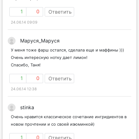
1
0
Ответить
24.06.14 09:09
Маруся_Маруся
У меня тоже фарш остался, сделала еще и маффины )))
Очень интересную нотку дает лимон!
Спасибо, Таня!
1
0
Ответить
24.06.14 12:38
stinka
Очень нравится классическое сочетание ингридиентов в
новом прочтении и со своей изюминкой)
1
0
Ответить