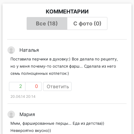
КОММЕНТАРИИ
Все (18)
С фото (0)
Наталья
Поставила перчики в духовку:) Все делала по рецепту,
но у меня почему-то остался фарш… Сделала из него
семь полноценных котлеток:)
2
0
Ответить
20.06.14 20:14
Мария
Ммм, фаршированные перцы… Еда из детства))
Невероятно вкусно))