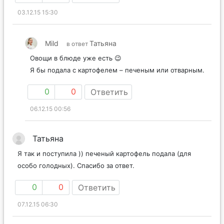
03.12.15 15:30
Mild
Татьяна
в ответ
Овощи в блюде уже есть 😉
Я бы подала с картофелем – печеным или отварным.
0
0
Ответить
06.12.15 00:56
Татьяна
Я так и поступила )) печеный картофель подала (для
особо голодных). Спасибо за ответ.
0
0
Ответить
07.12.15 06:30