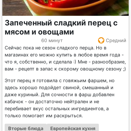
Запеченный сладкий перец с
мясом и овощами
60 минут
Средний
Сейчас пока не сезон сладкого перца. Но в
магазинах его можно купить в любое время года -
что я, собственно, и сделала :) Мне - разнообразие,
вам - рецепт в запас к скорому овощному сезону ;)
Этот перец я готовила с говяжьим фаршем, но
здесь хорошо подойдет свиной, смешанный и
даже куриный. Для сочности в фарш добавлен
кабачок - он достаточно нейтрален и не
перебивает вкус остальных ингредиентов, а
только помогает им раскрыться.
Вторые блюда
Европейская кухня