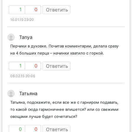
1
0
Ответить
16.01.15 23:20
Tanya
Перчики в духовке. Почитав комментарии, делала сразу
на 4 больших перца – начинки хватило с горкой.
1
0
Ответить
08.02.15 20:06
Татьяна
Татьяна, подскажите, если все же с гарниром подавать,
то какой сюда гармоничнее впишется? или со свежими
овощами лучше будет сочетаться?
0
0
Ответить