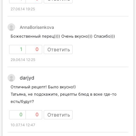
27.06.14 19:25
AnnaBorisenkova
Божественный перец)))) Очень вкусно))) Спасибо)))
1
0
Ответить
29.06.14 12:25
darjyd
Отличный рецепт! Было вкусно!)
Татьяна, не подскажите, рецепты блюд в воке где-то
есть/будут?
0
0
Ответить
10.07.14 12:47