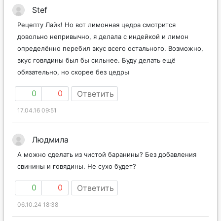
Stef
Рецепту Лайк! Но вот лимонная цедра смотрится
довольно непривычно, я делала с индейкой и лимон
определённо перебил вкус всего остального. Возможно,
вкус говядины был бы сильнее. Буду делать ещё
обязательно, но скорее без цедры
0
0
Ответить
17.04.16 09:51
Людмила
А можно сделать из чистой баранины? Без добавления
свинины и говядины. Не сухо будет?
0
0
Ответить
06.10.24 18:38