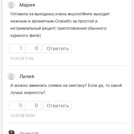
Мария
Готовила на выходных,очень вкусно!Филе выходит
нежным и ароматным.Спасибо за простой и
нетривиальный рецепт приготовления обычного
куриного филе)
1
0
Ответить
21.05.18 11:52
Лилия
А можно заменить сливки на сметану? Если да, то какой
лучше жирность?
0
0
Ответить
13.07.18 18:00
Sheile239