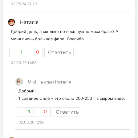
02.05.24 21:29
Наталія
Добрий день, а сколько по весь нужно мяса брать? У
меня очень большое филе. Спасибо.
1
0
Ответить
02.03.26 11:53
Mild
Наталія
в ответ
Добрый!
1 среднее филе – это около 200-250 г в сыром виде.
1
0
Ответить
02.03.26 12:26