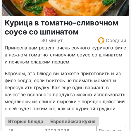
Курица в томатно-сливочном
соусе со шпинатом
30 минут
Средний
Принесла вам рецепт очень сочного куриного филе
в нежном томатно-сливочном соусе со шпинатом
и печеным сладким перцем.
Впрочем, это блюдо вы можете приготовить и из
филе бедра, если боитесь не поймать момент и
пересушить грудку. Как еще один вариант, в
качестве основного продукта можно использовать
медальоны из свиной вырезки - порядок действий
с ней будет таким же, как и с куриной грудкой.
Вторые блюда
Европейская кухня
18
27.02.2026
Поделиться