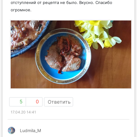
отступлений от рецепта не было. Вкусно. Спасибо
огромное.
5
0
Ответить
17.04.20 14:41
Ludmila_M