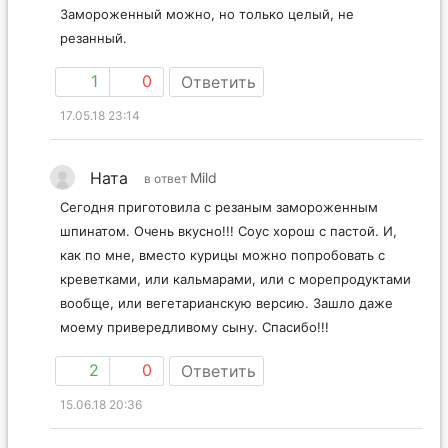
Замороженный можно, но только целый, не
резанный.
1
0
Ответить
17.05.18 23:14
Ната
Mild
в ответ
Сегодня приготовила с резаным замороженным
шпинатом. Очень вкусно!!! Соус хорош с пастой. И,
как по мне, вместо курицы можно попробовать с
креветками, или кальмарами, или с морепродуктами
вообще, или вегетарианскую версию. Зашло даже
моему привередливому сыну. Спасибо!!!
2
0
Ответить
15.06.18 20:36