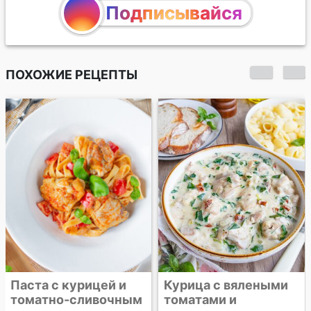
Подписывайся
ПОХОЖИЕ РЕЦЕПТЫ
Куриное рагу со
шпинатом
Курица с вялеными
томатами и