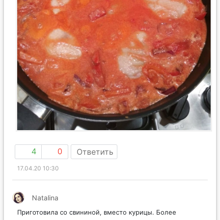
4
0
Ответить
17.04.20 10:30
Natalina
Приготовила со свининой, вместо курицы. Более