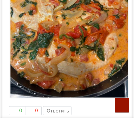
0
0
Ответить
19.04.26 14:32