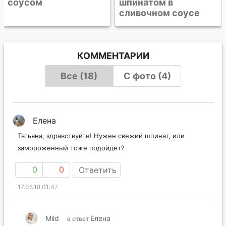
шпинатом в
сливочном соусе
КОММЕНТАРИИ
Все (18)
С фото (4)
Елена
Татьяна, здравствуйте! Нужен свежий шпинат, или
замороженный тоже подойдет?
0
0
Ответить
17.05.18 01:47
Mild
Елена
в ответ