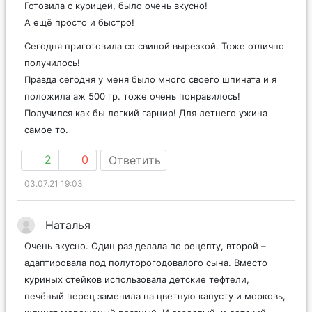
Готовила с курицей, было очень вкусно!
А ещё просто и быстро!
Сегодня приготовила со свиной вырезкой. Тоже отлично
получилось!
Правда сегодня у меня было много своего шпината и я
положила аж 500 гр. тоже очень понравилось!
Получился как бы легкий гарнир! Для летнего ужина
самое то.
2
0
Ответить
03.07.21 19:03
Наталья
Очень вкусно. Один раз делала по рецепту, второй –
адаптировала под полуторогодовалого сына. Вместо
куриных стейков использовала детские тефтели,
печёный перец заменила на цветную капусту и морковь,