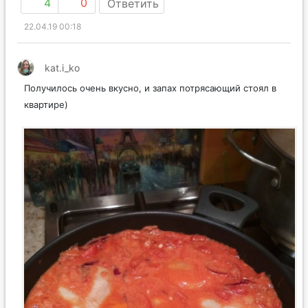
4
0
Ответить
22.04.19 00:18
kat.i_ko
Получилось очень вкусно, и запах потрясающий стоял в
квартире)