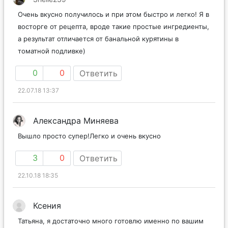
Очень вкусно получилось и при этом быстро и легко! Я в
восторге от рецепта, вроде такие простые ингредиенты,
а результат отличается от банальной курятины в
томатной подливке)
0
0
Ответить
22.07.18 13:37
Александра Миняева
Вышло просто супер!Легко и очень вкусно
3
0
Ответить
22.10.18 18:35
Ксения
Татьяна, я достаточно много готовлю именно по вашим