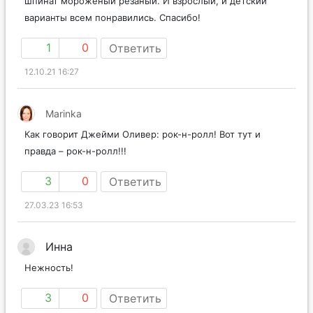
шпинат мороженый резаный. И взрослый, и детский
варианты всем понравились. Спасибо!
1
0
Ответить
12.10.21 16:27
Marinka
Как говорит Джейми Оливер: рок-н-ролл! Вот тут и
правда – рок-н-ролл!!!
3
0
Ответить
27.03.23 16:53
Инна
Нежность!
3
0
Ответить