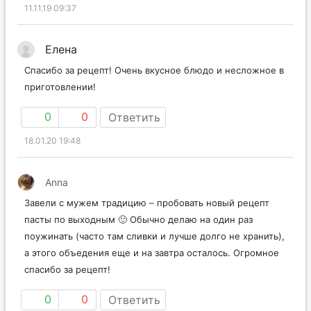
11.11.19 09:37
Елена
Спасибо за рецепт! Очень вкусное блюдо и несложное в
приготовлении!
0
0
Ответить
18.01.20 19:48
Anna
Завели с мужем традицию – пробовать новый рецепт
пасты по выходным 🙂 Обычно делаю на один раз
поужинать (часто там сливки и лучше долго не хранить),
а этого объедения еще и на завтра осталось. Огромное
спасибо за рецепт!
0
0
Ответить