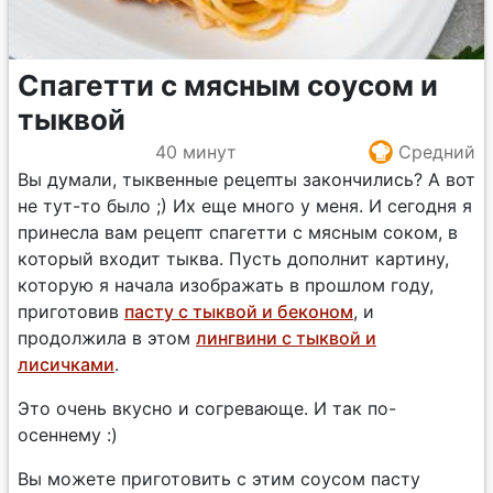
Спагетти с мясным соусом и
тыквой
40 минут
Средний
Вы думали, тыквенные рецепты закончились? А вот
не тут-то было ;) Их еще много у меня. И сегодня я
принесла вам рецепт спагетти с мясным соком, в
который входит тыква. Пусть дополнит картину,
которую я начала изображать в прошлом году,
приготовив
пасту с тыквой и беконом
, и
продолжила в этом
лингвини с тыквой и
лисичками
.
Это очень вкусно и согревающе. И так по-
осеннему :)
Вы можете приготовить с этим соусом пасту