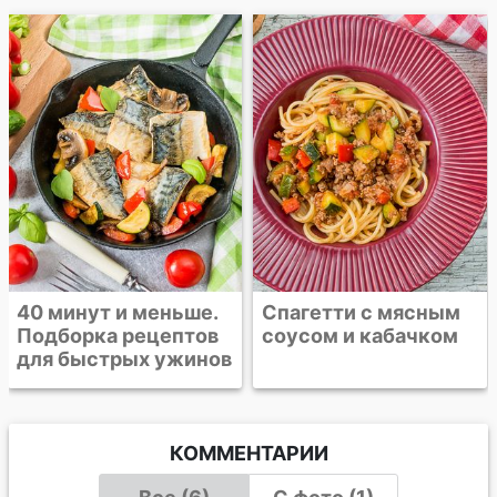
Спагетти с мясным
соусом
Спагетти с мясным
соусом и кабачком
КОММЕНТАРИИ