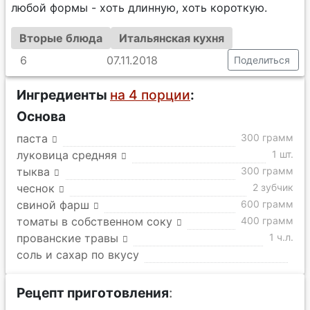
любой формы - хоть длинную, хоть короткую.
Вторые блюда
Итальянская кухня
6
07.11.2018
Поделиться
Ингредиенты
на 4 порции
:
Основа
паста
300 грамм
луковица средняя
1 шт.
тыква
300 грамм
чеснок
2 зубчик
свиной фарш
600 грамм
томаты в собственном соку
400 грамм
прованские травы
1 ч.л.
соль и сахар по вкусу
Рецепт приготовления
: