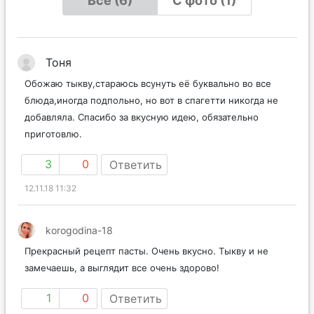
Все (6)
С фото (1)
Тоня
Обожаю тыкву,стараюсь всунуть её буквально во все
блюда,иногда подпольно, но вот в спагетти никогда не
добавляла. Спасибо за вкусную идею, обязательно
приготовлю.
3
0
Ответить
12.11.18 11:32
korogodina-18
Прекрасный рецепт пасты. Очень вкусно. Тыкву и не
замечаешь, а выглядит все очень здорово!
1
0
Ответить