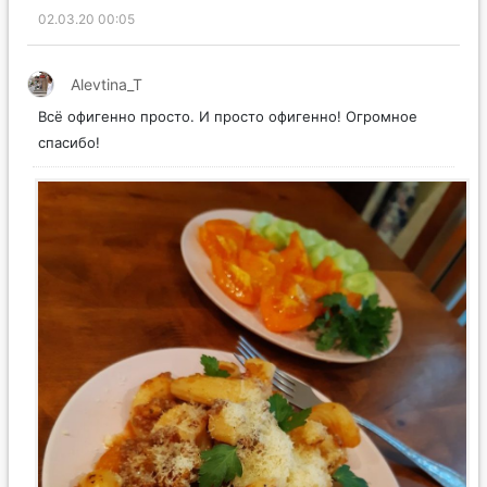
02.03.20 00:05
Alevtina_T
Всё офигенно просто. И просто офигенно! Огромное
спасибо!