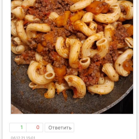
1
0
Ответить
06.12.21 15:01