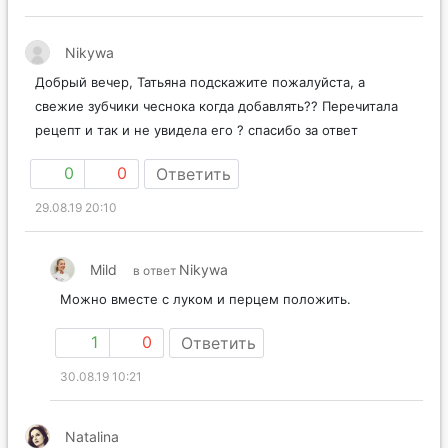
Nikywa
Добрый вечер, Татьяна подскажите пожалуйста, а
свежие зубчики чеснока когда добавлять?? Перечитала
рецепт и так и не увидела его ? спасибо за ответ
0
0
Ответить
29.08.19 20:10
Mild
Nikywa
в ответ
Можно вместе с луком и перцем положить.
1
0
Ответить
30.08.19 10:21
Natalina