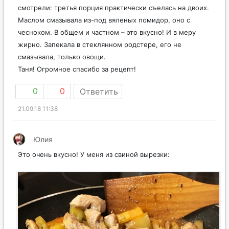
смотрели: третья порция практически съелась на двоих.
Маслом смазывала из-под вяленых помидор, оно с
чесноком. В общем и частном – это вкусно! И в меру
жирно. Запекала в стеклянном родстере, его не
смазывала, только овощи.
Таня! Огромное спасибо за рецепт!
0
0
Ответить
21.09.18 11:38
Юлия
Это очень вкусно! У меня из свиной вырезки: