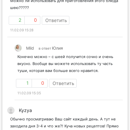
Можно ли использовать для приготовления этого блюда
шею?????
2
0
Ответить
11.02.09 15:28
Mild
Юлия
в ответ
Конечно можно – с шеей получится сочно и очень
вкусно. Вообще вы можете использовать ту часть
туши, которая вам больше всего нравится.
1
0
Ответить
11.02.09 15:35
Kyzya
Обычно просматриваю Ваш сайт каждый день. А тут не
заходила дня 3-4 и что же?! Куча новых рецептов! Прямо