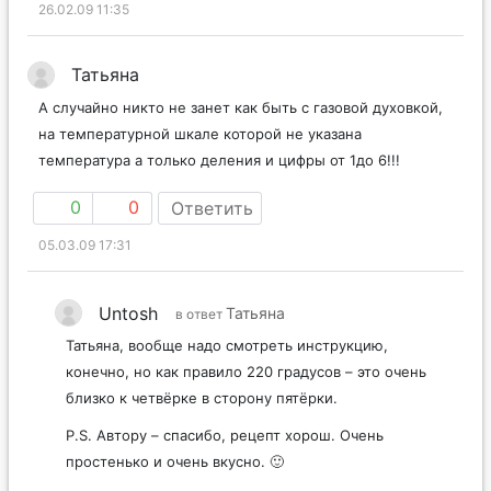
26.02.09 11:35
Татьяна
А случайно никто не занет как быть с газовой духовкой,
на температурной шкале которой не указана
температура а только деления и цифры от 1до 6!!!
0
0
Ответить
05.03.09 17:31
Untosh
Татьяна
в ответ
Татьяна, вообще надо смотреть инструкцию,
конечно, но как правило 220 градусов – это очень
близко к четвёрке в сторону пятёрки.
P.S. Автору – спасибо, рецепт хорош. Очень
простенько и очень вкусно. 🙂