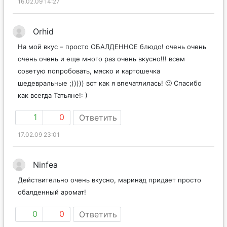
16.02.09 14:27
Orhid
На мой вкус – просто ОБАЛДЕННОЕ блюдо! очень очень
очень очень и еще много раз очень вкусно!!! всем
советую попробовать, мяско и картошечка
шедевральные ;))))) вот как я впечатлилась! 🙂 Спасибо
как всегда Татьяне!: )
1
0
Ответить
17.02.09 23:01
Ninfea
Действительно очень вкусно, маринад придает просто
обалденный аромат!
0
0
Ответить