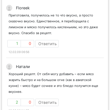
Floreek
Приготовила, получилось не то что вкусно, а просто
сказочно вкусно. Единственное, я переборщила с
лимоном и мяско получилось кисленьким, но это даже
вкусно. Спасибо за рецепт.
1
0
Ответить
12.02.09 06:56
Натали
Хороший рецепт. От себя могу добавить – если мясо
жарить быстро и на большом огне (как в азиатской
кухне) – мясо будет сочнее и это блюдо получится еще
вкуснее.
2
0
Ответить