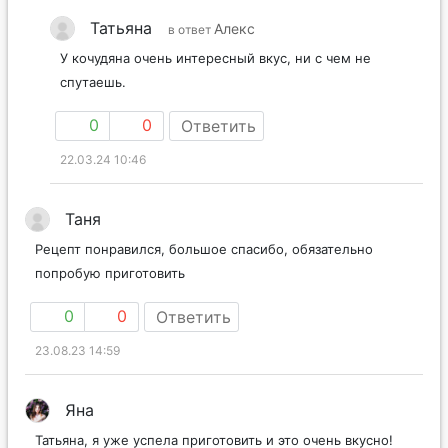
Татьяна
Алекс
в ответ
У кочудяна очень интересный вкус, ни с чем не
спутаешь.
0
0
Ответить
22.03.24 10:46
Таня
Рецепт понравился, большое спасибо, обязательно
попробую приготовить
0
0
Ответить
23.08.23 14:59
Яна
Татьяна, я уже успела приготовить и это очень вкусно!