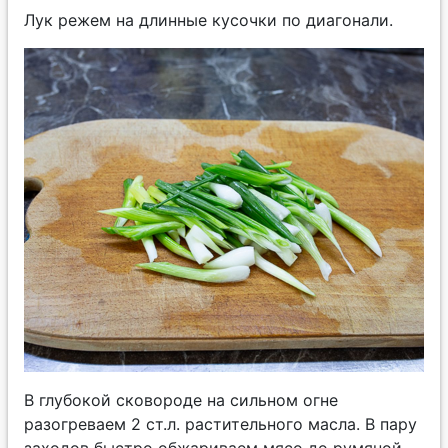
Лук режем на длинные кусочки по диагонали.
В глубокой сковороде на сильном огне
разогреваем 2 ст.л. растительного масла. В пару
заходов быстро обжариваем мясо до румяной