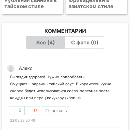
Фрикадельки в
азиатском стиле
КОММЕНТАРИИ
Все (4)
С фото (0)
Алекс
Выглядит здорово! Нужно попробовать.
Смущает шрирача – тайский соус. В корейской кухне
скорее будет использоваться соево-перечная поста
кочудян или перец кочукару (хлопья).
5
0
Ответить
22.08.23 20:48