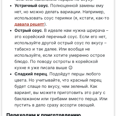
Устричный соус
. Полноценной замены ему
нет, но можно делать вариации. Например,
использовать соус терияки (я, кстати, как-то
давала рецепт
).
Острый соус
. В идеале нам нужна шрирача –
это корейский перечный соус. Если его нет,
используйте другой острый соус по вкусу –
табаско и так далее. Или вообще не
используйте, если хотите умеренно острое
блюдо. По поводу остроты в корейской
кухне я уже писала выше 😉
Сладкий перец
. Подойдут перцы любого
цвета. Но учитывайте, что красный перец
будет слаще по вкусу, чем зеленый. Как
вариант, вы можете приготовить это рагу с
баклажаном или грибами вместо перца. Или
пустить в дело сразу ассорти овощей.
Переходим к приготовлению.