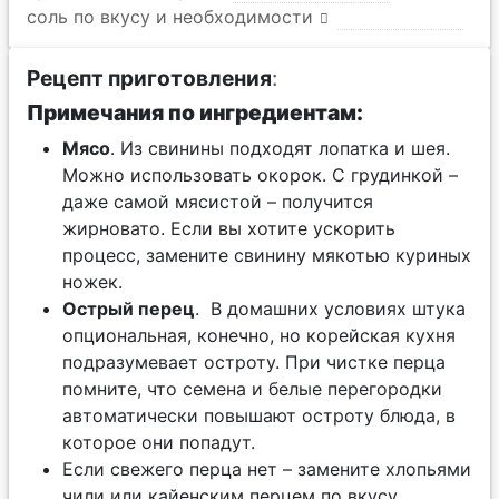
соль по вкусу и необходимости
Рецепт приготовления
:
Примечания по ингредиентам:
Мясо
. Из свинины подходят лопатка и шея.
Можно использовать окорок. С грудинкой –
даже самой мясистой – получится
жирновато. Если вы хотите ускорить
процесс, замените свинину мякотью куриных
ножек.
Острый перец
. В домашних условиях штука
опциональная, конечно, но корейская кухня
подразумевает остроту. При чистке перца
помните, что семена и белые перегородки
автоматически повышают остроту блюда, в
которое они попадут.
Если свежего перца нет – замените хлопьями
чили или кайенским перцем по вкусу.