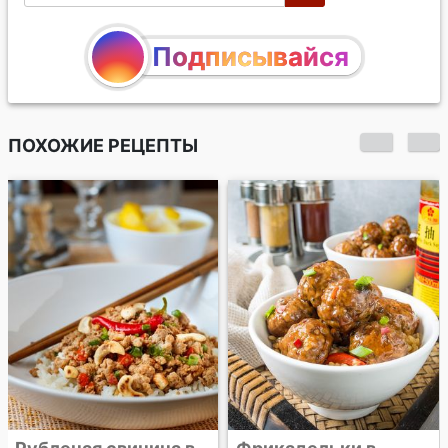
Подписывайся
ПОХОЖИЕ РЕЦЕПТЫ
Тушеная свиная
грудинка по-
китайски