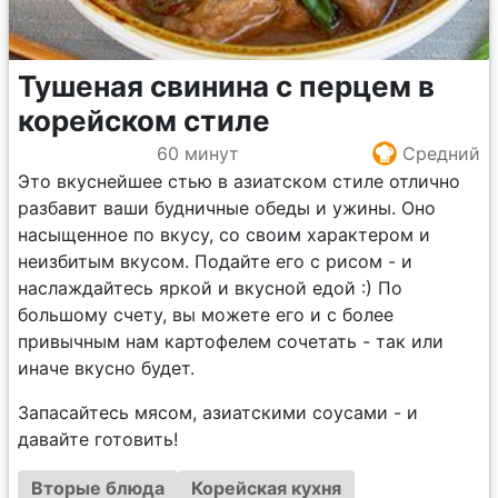
Тушеная свинина с перцем в
корейском стиле
60 минут
Средний
Это вкуснейшее стью в азиатском стиле отлично
разбавит ваши будничные обеды и ужины. Оно
насыщенное по вкусу, со своим характером и
неизбитым вкусом. Подайте его с рисом - и
наслаждайтесь яркой и вкусной едой :) По
большому счету, вы можете его и с более
привычным нам картофелем сочетать - так или
иначе вкусно будет.
Запасайтесь мясом, азиатскими соусами - и
давайте готовить!
Вторые блюда
Корейская кухня