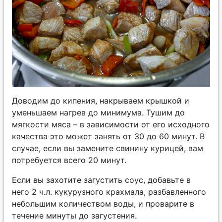
Доводим до кипения, накрываем крышкой и
уменьшаем нагрев до минимума. Тушим до
мягкости мяса – в зависимости от его исходного
качества это может занять от 30 до 60 минут. В
случае, если вы замените свинину курицей, вам
потребуется всего 20 минут.
Если вы захотите загустить соус, добавьте в
него 2 ч.л. кукурузного крахмала, разбавленного
небольшим количеством воды, и проварите в
течение минуты до загустения.