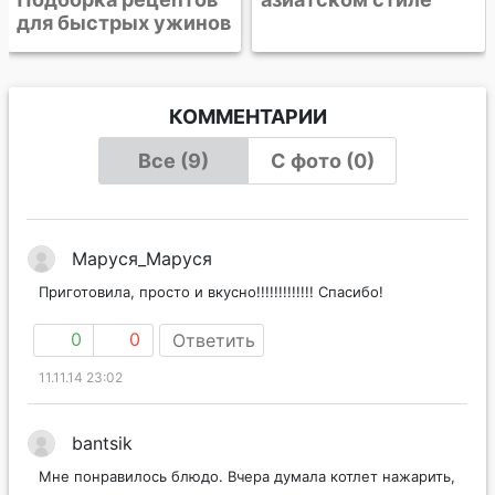
инов
КОММЕНТАРИИ
Все (9)
С фото (0)
Маруся_Маруся
Приготовила, просто и вкусно!!!!!!!!!!!!! Спасибо!
0
0
Ответить
11.11.14 23:02
bantsik
Мне понравилось блюдо. Вчера думала котлет нажарить,