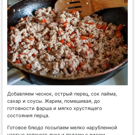
Добавляем чеснок, острый перец, сок лайма,
сахар и соусы. Жарим, помешивая, до
готовности фарша и мягко хрустящего
состояния перца.
Готовое блюдо посыпаем мелко нарубленной
частью зеленого лука и подаем с рисом.