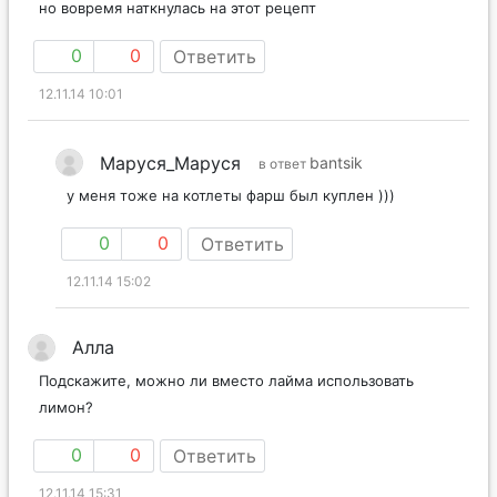
но вовремя наткнулась на этот рецепт
0
0
Ответить
12.11.14 10:01
Маруся_Маруся
bantsik
в ответ
у меня тоже на котлеты фарш был куплен )))
0
0
Ответить
12.11.14 15:02
Алла
Подскажите, можно ли вместо лайма использовать
лимон?
0
0
Ответить
12.11.14 15:31