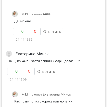
Mild
Алла
в ответ
Да, можно.
0
0
Ответить
12.11.14 15:52
Екатерина Минск
Тань, из какой части свинины фарш делаешь?
0
0
Ответить
12.11.14 19:09
Mild
Екатерина Минск
в ответ
Как правило, из окорока или лопатки.