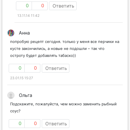
0
0
Ответить
13.11.14 11:42
Анна
попробую рецепт сегодня. только у меня все перчики на
кусте закончились, а новые не подошли – так что
остроту будет добавлять табаско))
0
0
Ответить
23.01.15 15:27
Ольга
Подскажите, пожалуйста, чем можно заменить рыбный
соус?
0
0
Ответить