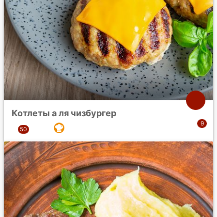
Котлеты а ля чизбургер