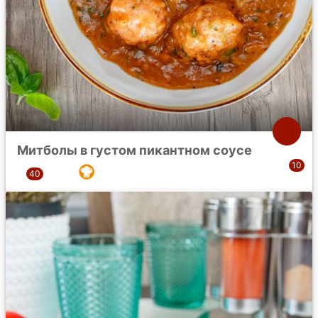
Митболы в густом пикантном соусе