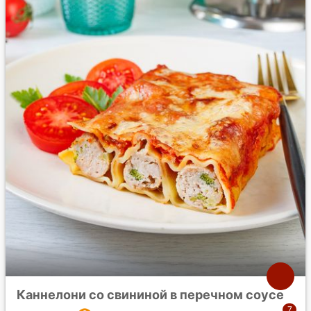
Каннелони со свининой в перечном соусе