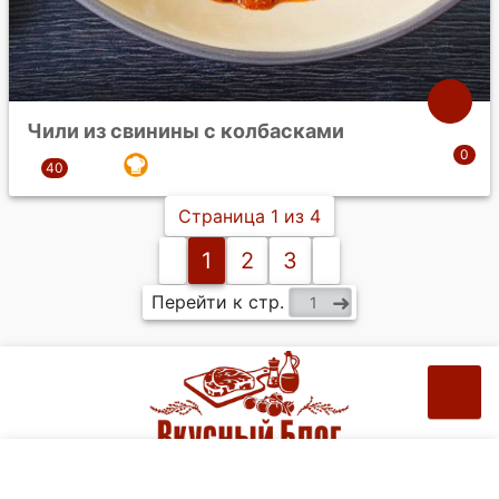
Чили из свинины с колбасками
Страница 1 из 4
1
2
3
Перейти к стр.
Рецепты на ваш e-mail: