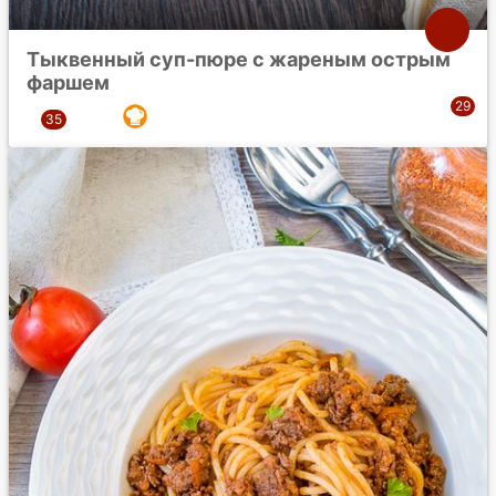
Тыквенный суп-пюре с жареным острым
фаршем