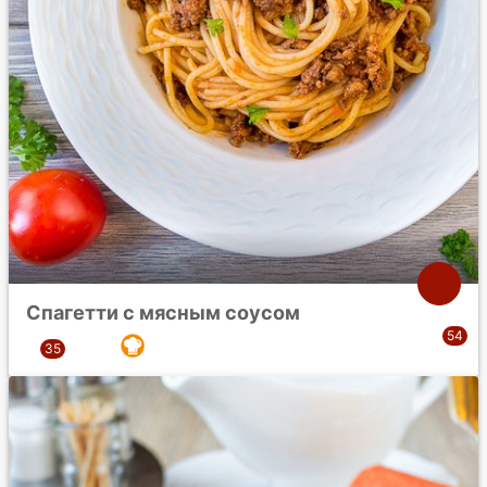
Спагетти с мясным соусом