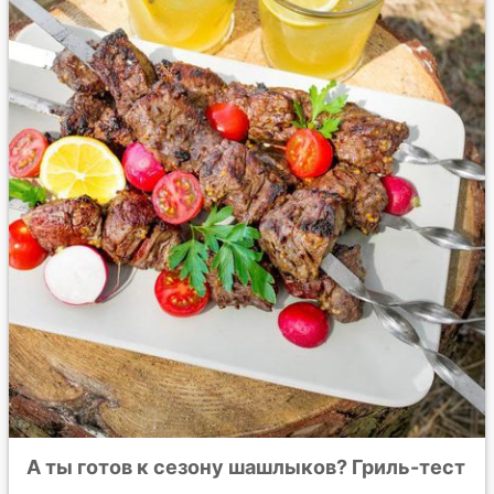
А ты готов к сезону шашлыков? Гриль-тест