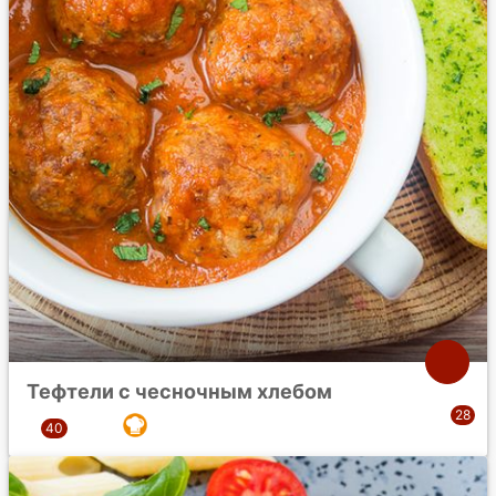
Тефтели с чесночным хлебом