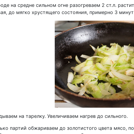
оде на средне сильном огне разогреваем 2 ст.л. расти
ая, до мягко хрустящего состояния, примерно 3 минут
ываем на тарелку. Увеличиваем нагрев до сильного.
ько партий обжариваем до золотистого цвета мясо, по