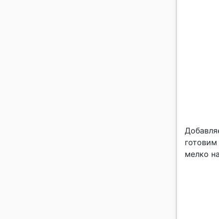
Добавля
готовим
мелко н