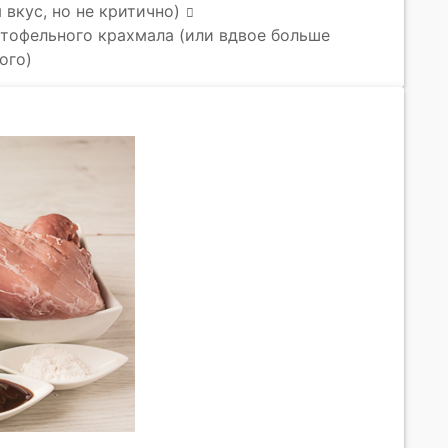
 вкус, но не критично)
артофельного крахмала (или вдвое больше
ого)