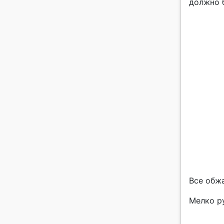
должно б
Все обж
Мелко р