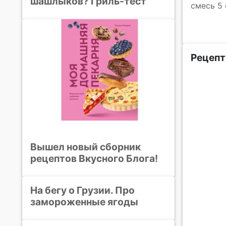
шашлыков? Гриль-тест
смесь 5 
Рецепт
Вышел новый сборник
рецептов Вкусного Блога!
На бегу о Грузии. Про
замороженные ягоды