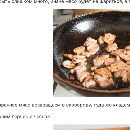
ыть слишком много, иначе мясо будет не жариться, а 
аренное мясо возвращаем в сковороду, туда же кладем
убим перчик и чеснок.