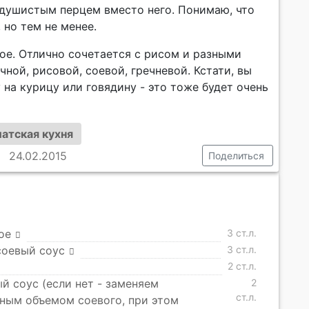
 душистым перцем вместо него. Понимаю, что
 но тем не менее.
ое. Отлично сочетается с рисом и разными
ной, рисовой, соевой, гречневой. Кстати, вы
на курицу или говядину - это тоже будет очень
атская кухня
24.02.2015
Поделиться
ое
3 ст.л.
соевый соус
3 ст.л.
2 ст.л.
й соус (если нет - заменяем
2
ст.л.
ным объемом соевого, при этом