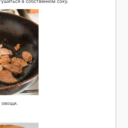
тушиться в собственном соку.
 овощи.