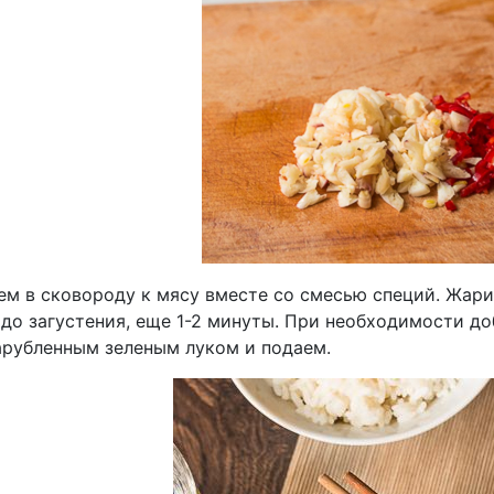
ем в сковороду к мясу вместе со смесью специй. Жарим
 до загустения, еще 1-2 минуты. При необходимости д
арубленным зеленым луком и подаем.