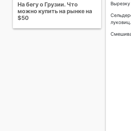
Вырезку
На бегу о Грузии. Что
можно купить на рынке на
Сельдере
$50
луковиц.
Смешива