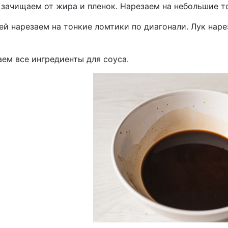
 зачищаем от жира и пленок. Нарезаем на небольшие т
й нарезаем на тонкие ломтики по диагонали. Лук наре
ем все ингредиенты для соуса.