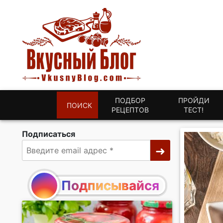
ПОДБОР
ПРОЙДИ
ПОИСК
РЕЦЕПТОВ
ТЕСТ!
Подписаться
Подписывайся