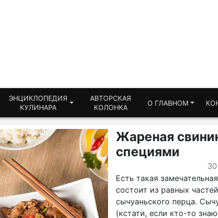
ЭНЦИКЛОПЕДИЯ
АВТОРСКАЯ
О ГЛАВНОМ
КО
КУЛИНАРА
КОЛОНКА
Жареная свинин
специями
30
Есть такая замечательная
состоит из равных частей
сычуаньского перца. Сычу
(кстати, если кто-то зна