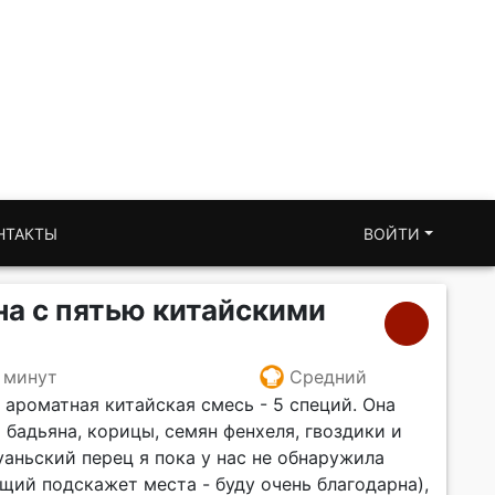
НТАКТЫ
ВОЙТИ
а с пятью китайскими
 минут
Средний
 ароматная китайская смесь - 5 специй. Она
 бадьяна, корицы, семян фенхеля, гвоздики и
аньский перец я пока у нас не обнаружила
ющий подскажет места - буду очень благодарна),