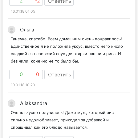
2
-2
Ответить
16.01.18 01:05
Ольга
Танечка, спасибо. Всем домашним очень понравилось!
Единственное я не положила уксус, вместо него кисло
сладкий сэн соевский соус для жарки лапши и риса. И
без чили, конечно не то было бы.
0
0
Ответить
19.01.18 10:20
Aliaksandra
Очень вкусно получилось! Даже муж, который рис
сильно недолюбливает, приходил за добавкой и
спрашивал как это блюдо называется.