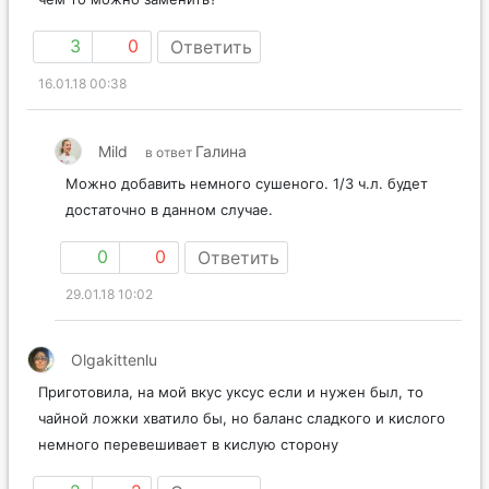
3
0
Ответить
16.01.18 00:38
Mild
Галина
в ответ
Можно добавить немного сушеного. 1/3 ч.л. будет
достаточно в данном случае.
0
0
Ответить
29.01.18 10:02
Olgakittenlu
Приготовила, на мой вкус уксус если и нужен был, то
чайной ложки хватило бы, но баланс сладкого и кислого
немного перевешивает в кислую сторону