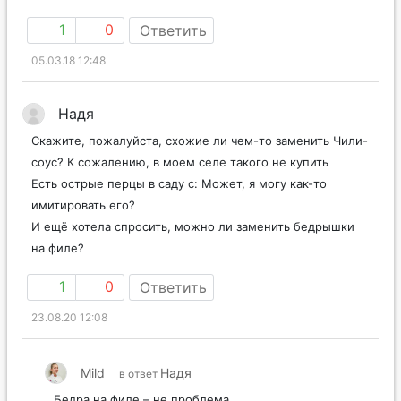
1
0
Ответить
05.03.18 12:48
Надя
Скажите, пожалуйста, схожие ли чем-то заменить Чили-
соус? К сожалению, в моем селе такого не купить
Есть острые перцы в саду с: Может, я могу как-то
имитировать его?
И ещё хотела спросить, можно ли заменить бедрышки
на филе?
1
0
Ответить
23.08.20 12:08
Mild
Надя
в ответ
Бедра на филе – не проблема.