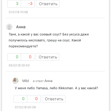
3
-3
Ответить
21.01.18 10:58
Анна
Таня, а какой у вас соевый соус? Без уксуса даже
получилось кисловато, грешу на соус. Какой
порекомендуете?
0
0
Ответить
06.02.18 20:43
Mild
Анна
в ответ
У меня либо Yamasa, либо Kikkoman. А у вас какой?
0
0
Ответить
07.02.18 00:39