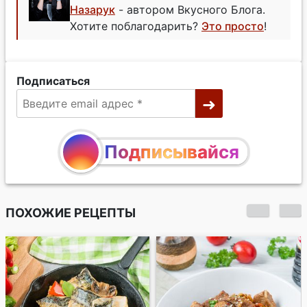
Назарук
- автором Вкусного Блога.
Хотите поблагодарить?
Это просто
!
Подписаться
Подписывайся
ПОХОЖИЕ РЕЦЕПТЫ
Стир-фрай из
курицы с грибами и
сладким перцем