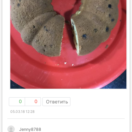
0
0
Ответить
05.03.18 12:28
Jenny8788