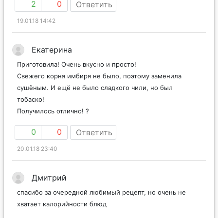
2
0
Ответить
19.01.18 14:42
Екатерина
Приготовила! Очень вкусно и просто!
Свежего корня имбиря не было, поэтому заменила
сушёным. И ещё не было сладкого чили, но был
тобаско!
Получилось отлично! ?
0
0
Ответить
20.01.18 23:40
Дмитрий
спасибо за очередной любимый рецепт, но очень не
хватает калорийности блюд