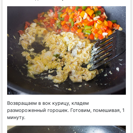
Возвращаем в вок курицу, кладем
размороженный горошек. Готовим, помешивая, 1
минуту.