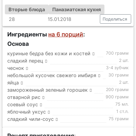
Вторые блюда
Паназиатская кухня
28
15.01.2018
Поделиться
Ингредиенты
на 6 порций
:
Основа
куриные бедра без кожи и костей
700 грамм
сладкий перец
2 шт.
чеснок
3-4 зубчик
небольшой кусочек свежего имбиря
30 грамм
яйца
2 шт.
замороженный зеленый горошек
200 грамм
отварной рис
900 грамм
соевый соус
75 мл.
яблочный уксус
1 ст.л.
сладкий чили-соус
75 грамм
Рецепт приготовления
: