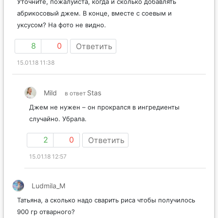
Уточните, пожалуйста, когда и сколько добавлять
абрикосовый джем. В конце, вместе с соевым и
уксусом? На фото не видно.
8
0
Ответить
15.01.18 11:38
Mild
Stas
в ответ
Джем не нужен – он прокрался в ингредиенты
случайно. Убрала.
2
0
Ответить
15.01.18 12:57
Ludmila_M
Татьяна, а сколько надо сварить риса чтобы получилось
900 гр отварного?