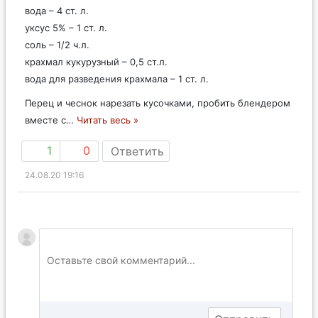
вода – 4 ст. л.
уксус 5% – 1 ст. л.
соль – 1/2 ч.л.
крахмал кукурузный – 0,5 ст.л.
вода для разведения крахмала – 1 ст. л.
Перец и чеснок нарезать кусочками, пробить блендером
вместе с
…
Читать весь »
1
0
Ответить
24.08.20 19:16