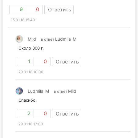
9
0
Ответить
15.01.18 15:40
Mild
Ludmila_M
в ответ
Около 300 г.
1
0
Ответить
29.01.18 10:00
Ludmila_M
Mild
в ответ
Спасибо!
2
0
Ответить
29.01.18 17:03