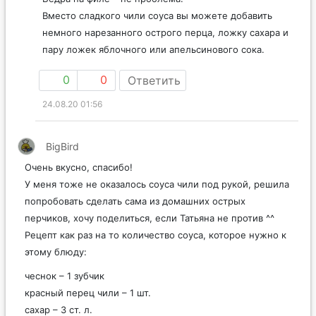
Вместо сладкого чили соуса вы можете добавить
немного нарезанного острого перца, ложку сахара и
пару ложек яблочного или апельсинового сока.
0
0
Ответить
24.08.20 01:56
BigBird
Очень вкусно, спасибо!
У меня тоже не оказалось соуса чили под рукой, решила
попробовать сделать сама из домашних острых
перчиков, хочу поделиться, если Татьяна не против ^^
Рецепт как раз на то количество соуса, которое нужно к
этому блюду:
чеснок – 1 зубчик
красный перец чили – 1 шт.
сахар – 3 ст. л.