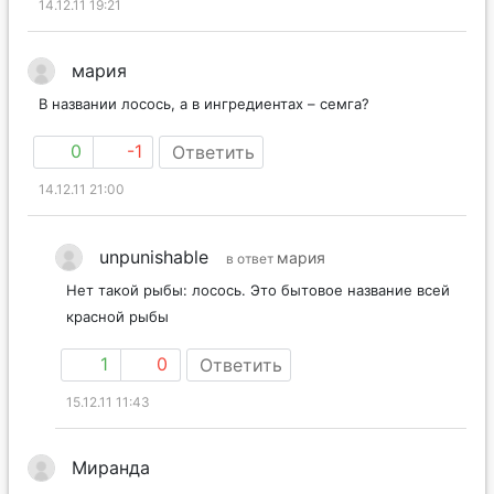
14.12.11 19:21
мария
В названии лосось, а в ингредиентах – семга?
0
-1
Ответить
14.12.11 21:00
unpunishable
мария
в ответ
Нет такой рыбы: лосось. Это бытовое название всей
красной рыбы
1
0
Ответить
15.12.11 11:43
Миранда