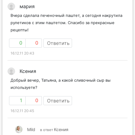
мария
Вчера сделала печеночный паштет, а сегодня накрутила
рулетиков с этим паштетом. Спасибо за прекрасные
рецепты!
0
0
Ответить
16.12.11 20:43
Ксения
Добрый вечер, Татьяна, а какой сливочный сыр вы
используете?
1
0
Ответить
16.12.11 20:45
Mild
Ксения
в ответ