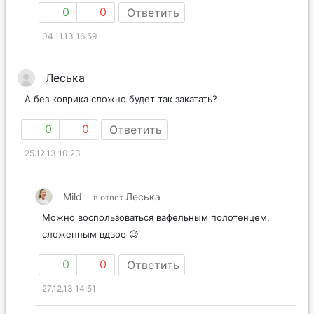
0
0
Ответить
04.11.13 16:59
Леська
А без коврика сложно будет так закатать?
0
0
Ответить
25.12.13 10:23
Mild
Леська
в ответ
Можно воспользоваться вафельным полотенцем,
сложенным вдвое 😉
0
0
Ответить
27.12.13 14:51