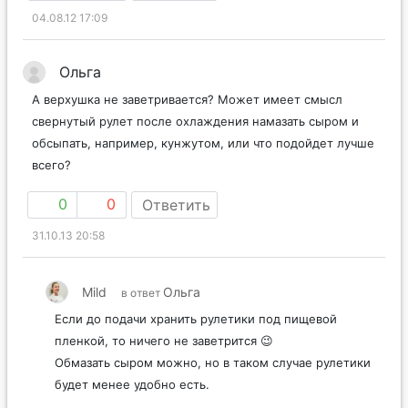
04.08.12 17:09
Ольга
А верхушка не заветривается? Может имеет смысл
свернутый рулет после охлаждения намазать сыром и
обсыпать, например, кунжутом, или что подойдет лучше
всего?
0
0
Ответить
31.10.13 20:58
Mild
Ольга
в ответ
Если до подачи хранить рулетики под пищевой
пленкой, то ничего не заветрится 😉
Обмазать сыром можно, но в таком случае рулетики
будет менее удобно есть.