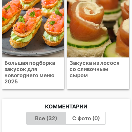
сливочным сыром
Закуска из лосося
со сливочным
сыром
КОММЕНТАРИИ
Все (32)
С фото (0)