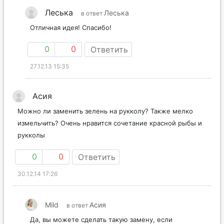
Леська
Леська
в ответ
Отличная идея! Спасибо!
0
0
Ответить
27.12.13 15:35
Асия
Можно ли заменить зелень на рукколу? Также мелко
измельчить? Очень нравится сочетание красной рыбы и
рукколы
0
0
Ответить
30.12.14 17:26
Mild
Асия
в ответ
Да, вы можете сделать такую замену, если