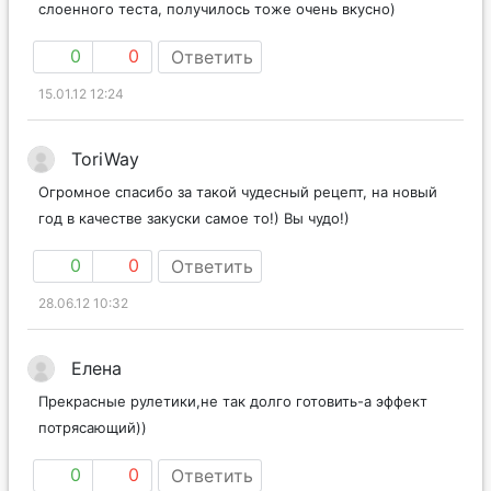
слоенного теста, получилось тоже очень вкусно)
0
0
Ответить
15.01.12 12:24
ToriWay
Огромное спасибо за такой чудесный рецепт, на новый
год в качестве закуски самое то!) Вы чудо!)
0
0
Ответить
28.06.12 10:32
Елена
Прекрасные рулетики,не так долго готовить-а эффект
потрясающий))
0
0
Ответить