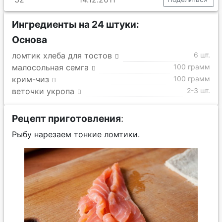
Ингредиенты на 24 штуки:
Основа
ломтик хлеба для тостов
6 шт.
малосольная семга
100 грамм
крим-чиз
100 грамм
веточки укропа
2-3 шт.
Рецепт приготовления
:
Рыбу нарезаем тонкие ломтики.