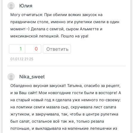
Юлия
Могу отчитаться: При обилии всяких закусок на
праздничном столе, именно эти рулетики смели в один
момент:-) Делала с семгой, сыром Альметте и
мексиканской лепешкой. Пошло на ура!
1
0
Ответить
01.01.12 21:25
Nika_sweet
Обалденно вкусная закуска!! Татьяна, спасибо за рецепт,
и за Ваш сайт! Мои новогодние гости были в восторге! А
на старый новый год я сделала уже немного по-своему:
на ломтики семги мазала сыр, скручивала лист салата
жгутиком, и закручивала, так, чтобы в центре рулетика
был салат, остальное всё так же, только резала
потоньше, и выкладывала на маленькие лепешечки из