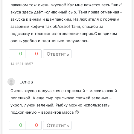
лавашом тож очень вкусно!! Как мне кажется весь “шик”
вкуса здесь даёт -сливочный сыр. Таня права отменная –
закуска к винам и шампанским. На любителя с горячим
заварным кофе-я так обАжаю! Таня, спасибо за
подсказку в технике изготовления-коврик.С ковриком
очень удобно и плотненько получилось.
0
0
Ответить
14.12.11 18:57
Lenos
Очень вкусно получается с тортильей – мексиканской
лепешкой. А еще сыр присыпаю свежей зеленью –
укроп, лучок зеленый. Рыбку можно использовать
подкопченую – вариантов масса 🙂
0
0
Ответить