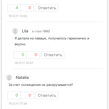
4
0
Ответить
15.12.11 13:02
Lila
Mild
в ответ
Я делала на лаваше, получалось гармонично и
вкусно.
0
0
Ответить
16.12.11 10:57
Natalia
За счет охлаждения не раскручивается?
0
0
Ответить
15.12.11 17:36