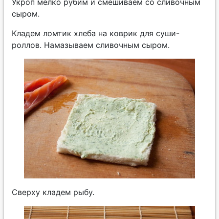
Укроп мелко рубим и смешиваем со сливочным
сыром.
Кладем ломтик хлеба на коврик для суши-
роллов. Намазываем сливочным сыром.
Сверху кладем рыбу.