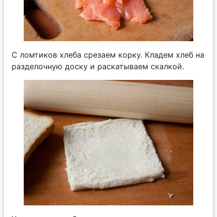
С ломтиков хлеба срезаем корку. Кладем хлеб на
разделочную доску и раскатываем скалкой.