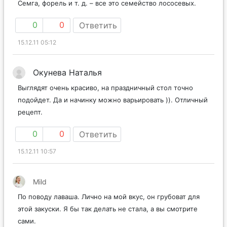
Семга, форель и т. д. – все это семейство лососевых.
0
0
Ответить
15.12.11 05:12
Окунева Наталья
Выглядят очень красиво, на праздничный стол точно
подойдет. Да и начинку можно варьировать )). Отличный
рецепт.
0
0
Ответить
15.12.11 10:57
Mild
По поводу лаваша. Лично на мой вкус, он грубоват для
этой закуски. Я бы так делать не стала, а вы смотрите
сами.