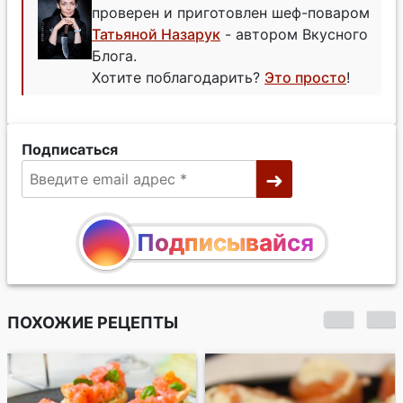
проверен и приготовлен шеф-поваром
Татьяной Назарук
- автором Вкусного
Блога.
Хотите поблагодарить?
Это просто
!
Подписаться
Подписывайся
ПОХОЖИЕ РЕЦЕПТЫ
Кростини с
копченой рыбой и