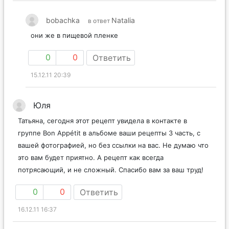
bobachka
Natalia
в ответ
они же в пищевой пленке
0
0
Ответить
15.12.11 20:39
Юля
Татьяна, сегодня этот рецепт увидела в контакте в
группе Bon Appétit в альбоме ваши рецепты 3 часть, с
вашей фотографией, но без ссылки на вас. Не думаю что
это вам будет приятно. А рецепт как всегда
потрясающий, и не сложный. Спасибо вам за ваш труд!
0
0
Ответить
16.12.11 16:37