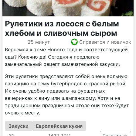
Рулетики из лосося с белым
хлебом и сливочным сыром
25 минут
Справится и новичок
Вернемся к теме Нового года и соответствующей
еды? Конечно да! Сегодня я предлагаю
замечательный рецепт замечательной закуски.
Эти рулетики представляют собой очень вольную
вариацию на тему бутербродов с красной рыбой.
Их очень удобно подавать на фуршетных
вечеринках к вину или шампанскому. Хотя и на
традиционном праздничном столе они тоже будут
очень к месту.
Закуски
Европейская кухня
32
14.12.2011
Поделиться