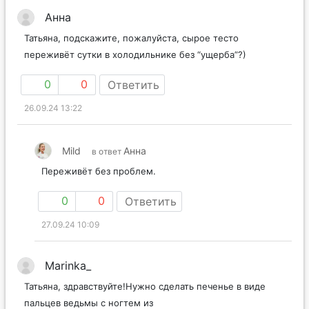
Анна
Татьяна, подскажите, пожалуйста, сырое тесто
переживёт сутки в холодильнике без “ущерба”?)
0
0
Ответить
26.09.24 13:22
Mild
Анна
в ответ
Переживёт без проблем.
0
0
Ответить
27.09.24 10:09
Marinka_
Татьяна, здравствуйте!Нужно сделать печенье в виде