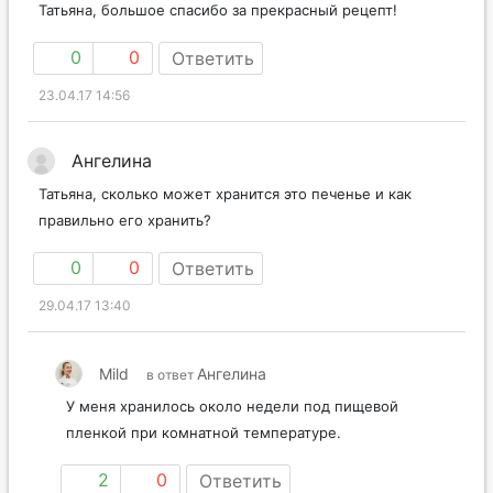
сыром и малосольным лососем, как показано в рецепте.
Татьяна, большое спасибо за прекрасный рецепт!
0
0
Ответить
23.04.17 14:56
Ангелина
Татьяна, сколько может хранится это печенье и как
правильно его хранить?
0
0
Ответить
29.04.17 13:40
Mild
Ангелина
в ответ
У меня хранилось около недели под пищевой
пленкой при комнатной температуре.