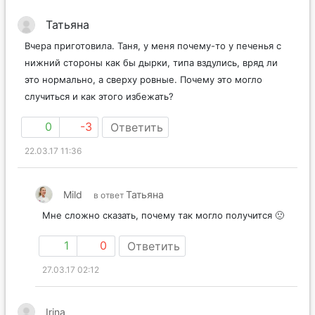
Татьяна
Вчера приготовила. Таня, у меня почему-то у печенья с
нижний стороны как бы дырки, типа вздулись, вряд ли
это нормально, а сверху ровные. Почему это могло
случиться и как этого избежать?
0
-3
Ответить
22.03.17 11:36
Mild
Татьяна
в ответ
Мне сложно сказать, почему так могло получится 🙁
1
0
Ответить
27.03.17 02:12