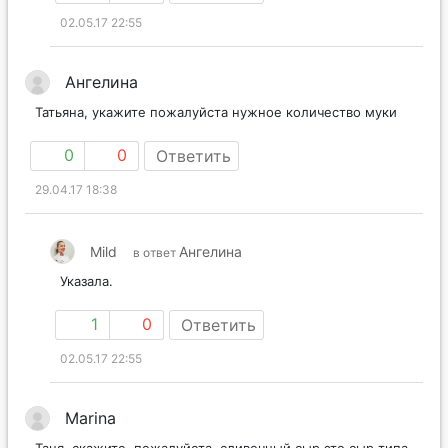
2
0
Ответить
02.05.17 22:55
Ангелина
Татьяна, укажите пожалуйста нужное количество муки
0
0
Ответить
29.04.17 18:38
Mild
Ангелина
в ответ
Указала.
1
0
Ответить
02.05.17 22:55
Marina