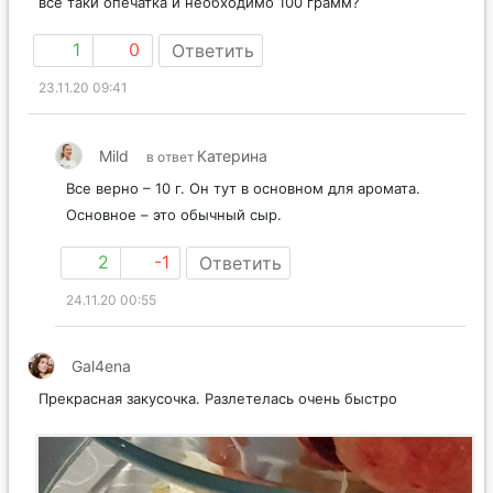
все таки опечатка и необходимо 100 грамм?
1
0
Ответить
23.11.20 09:41
Mild
Катерина
в ответ
Все верно – 10 г. Он тут в основном для аромата.
Основное – это обычный сыр.
2
-1
Ответить
24.11.20 00:55
Gal4ena
Прекрасная закусочка. Разлетелась очень быстро