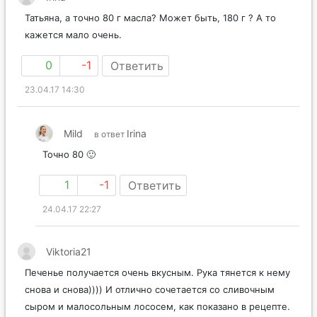
Irina
Татьяна, а точно 80 г масла? Может быть, 180 г ? А то
кажется мало очень.
0
-1
Ответить
23.04.17 14:30
Mild
Irina
в ответ
Точно 80 🙂
1
-1
Ответить
24.04.17 22:27
Viktoria21
Печенье получается очень вкусным. Рука тянется к нему
снова и снова)))) И отлично сочетается со сливочным