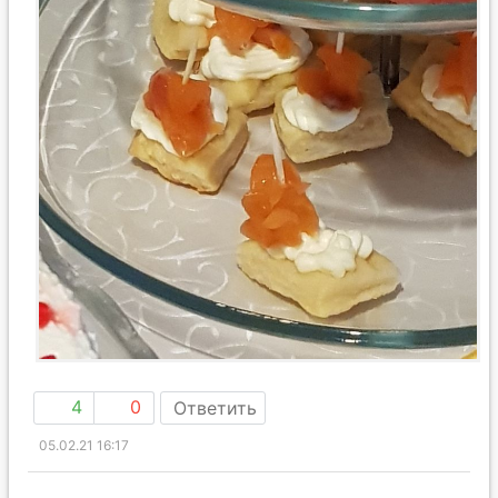
4
0
Ответить
05.02.21 16:17