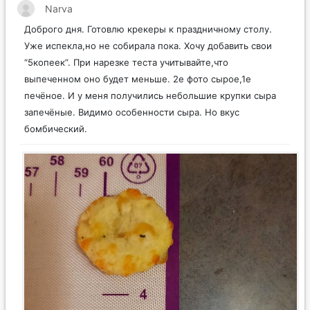
Narva
Доброго дня. Готовлю крекеры к праздничному столу.
Уже испекла,но не собирала пока. Хочу добавить свои
“5копеек”. При нарезке теста учитывайте,что
выпеченном оно будет меньше. 2е фото сырое,1е
печёное. И у меня получились небольшие крупки сыра
запечёные. Видимо особенности сыра. Но вкус
бомбический.