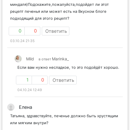
пальцев ведьмы с ногтем из
миндаля)Подскажите,пожалуйста,подойдет ли этот
рецепт печенья или может есть на Вкусном блоге
подходящий для этого рецепт?
0
0
Ответить
03.10.24 21:35
Mild
Marinka_
в ответ
Если вам нужно несладкое, то это подойдёт хорошо.
1
0
Ответить
04.10.24 12:49
Елена
Татьяна, здравствуйте, печенье должно быть хрустящим
или мягким внутри?