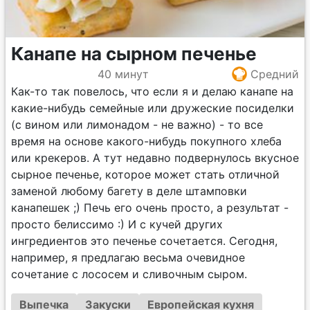
Канапе на сырном печенье
40 минут
Средний
Как-то так повелось, что если я и делаю канапе на
какие-нибудь семейные или дружеские посиделки
(с вином или лимонадом - не важно) - то все
время на основе какого-нибудь покупного хлеба
или крекеров. А тут недавно подвернулось вкусное
сырное печенье, которое может стать отличной
заменой любому багету в деле штамповки
канапешек ;) Печь его очень просто, а результат -
просто белиссимо :) И с кучей других
ингредиентов это печенье сочетается. Сегодня,
например, я предлагаю весьма очевидное
сочетание с лососем и сливочным сыром.
Выпечка
Закуски
Европейская кухня