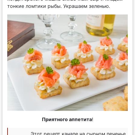
тонкие ломтики рыбы. Украшаем зеленью.
Приятного аппетита
!
Этот рецепт канапе на сырном печенье