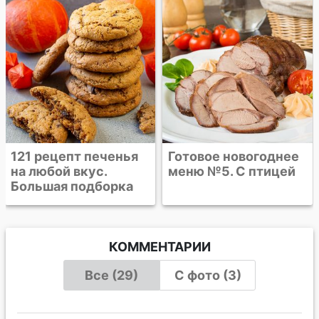
Готовое новогоднее
Большая подборка
меню №5. С птицей
закусок для
новогоднего меню
2025
КОММЕНТАРИИ
Все (29)
С фото (3)