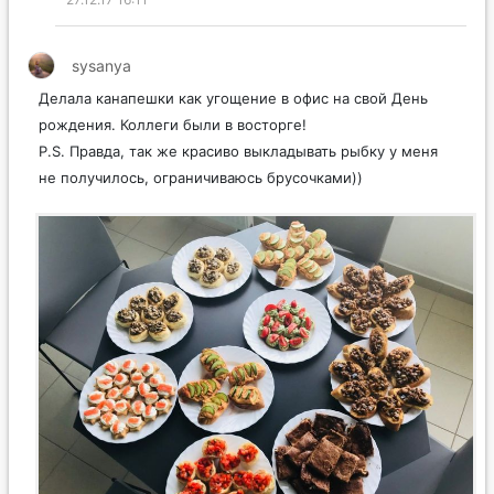
27.12.17 16:11
sysanya
Делала канапешки как угощение в офис на свой День
рождения. Коллеги были в восторге!
P.S. Правда, так же красиво выкладывать рыбку у меня
не получилось, ограничиваюсь брусочками))