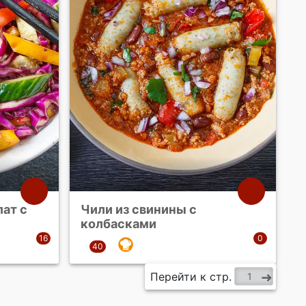
ат с
Чили из свинины с
й
колбасками
Перейти к стр.