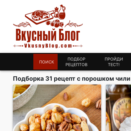
ПОДБОР
ПРОЙДИ
ПОИСК
РЕЦЕПТОВ
ТЕСТ!
Подборка 31 рецепт с порошком чили