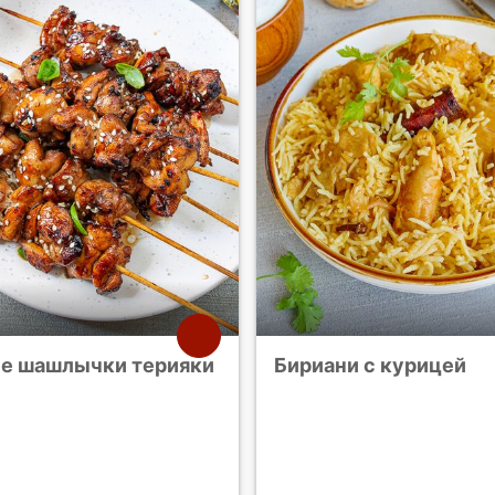
е шашлычки терияки
Бириани с курицей