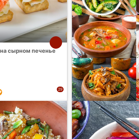
 на сырном печенье