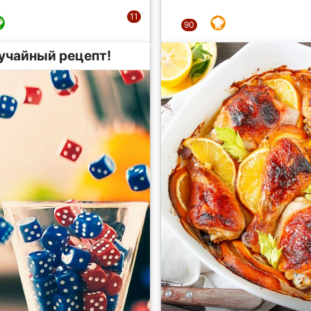
учайный рецепт!