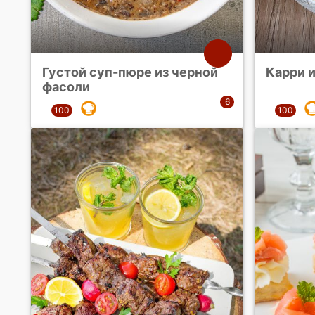
Густой суп-пюре из черной
Карри 
фасоли