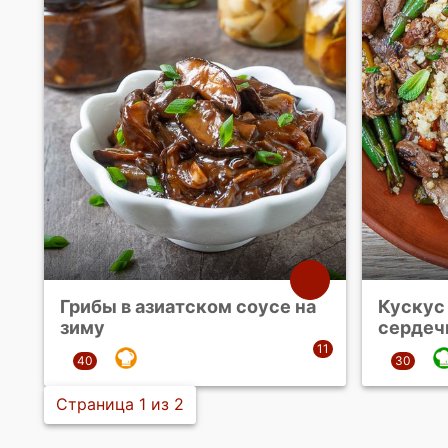
Грибы в азиатском соусе на
Кускус
зиму
сердеч
Страница 1 из 2