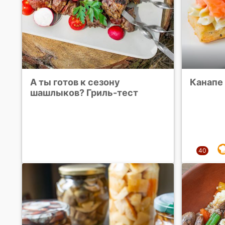
А ты готов к сезону
Канапе
шашлыков? Гриль-тест