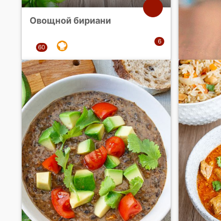
Овощной бириани