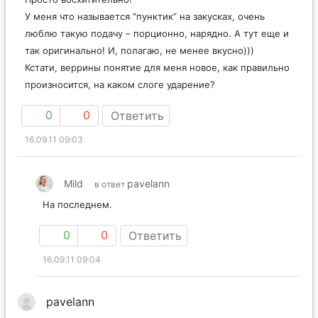
У меня что называется “пунктик” на закусках, очень
люблю такую подачу – порционно, нарядно. А тут еще и
так оригинально! И, полагаю, не менее вкусно)))
Кстати, веррины понятие для меня новое, как правильно
произносится, на каком слоге ударение?
0
0
Ответить
16.09.11 09:03
Mild
pavelann
в ответ
На последнем.
0
0
Ответить
16.09.11 09:04
pavelann