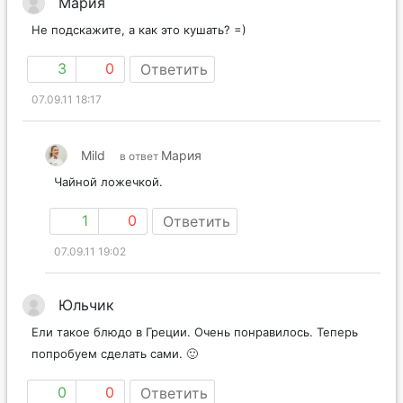
Мария
Не подскажите, а как это кушать? =)
3
0
Ответить
07.09.11 18:17
Mild
Мария
в ответ
Чайной ложечкой.
1
0
Ответить
07.09.11 19:02
Юльчик
Ели такое блюдо в Греции. Очень понравилось. Теперь
попробуем сделать сами. 🙂
0
0
Ответить