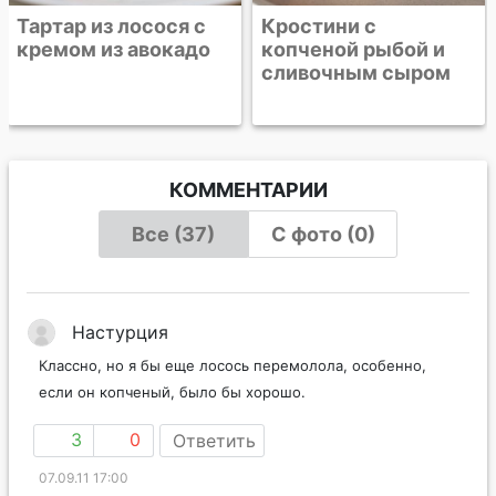
Тартар из лосося с
Кростини с
кремом из авокадо
копченой рыбой и
сливочным сыром
КОММЕНТАРИИ
Все (37)
С фото (0)
Настурция
Классно, но я бы еще лосось перемолола, особенно,
если он копченый, было бы хорошо.
3
0
Ответить
07.09.11 17:00