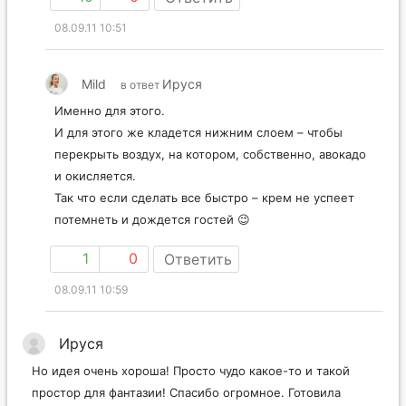
08.09.11 10:51
Mild
Ируся
в ответ
Именно для этого.
И для этого же кладется нижним слоем – чтобы
перекрыть воздух, на котором, собственно, авокадо
и окисляется.
Так что если сделать все быстро – крем не успеет
потемнеть и дождется гостей 😉
1
0
Ответить
08.09.11 10:59
Ируся
Но идея очень хороша! Просто чудо какое-то и такой
простор для фантазии! Спасибо огромное. Готовила