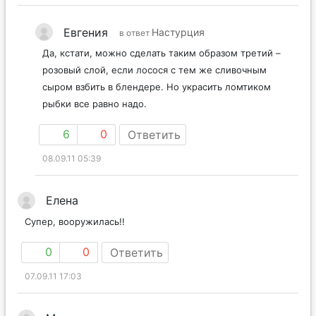
Евгения
Настурция
в ответ
Да, кстати, можно сделать таким образом третий –
розовый слой, если лосося с тем же сливочным
сыром взбить в блендере. Но украсить ломтиком
рыбки все равно надо.
6
0
Ответить
08.09.11 05:39
Елена
Супер, вооружилась!!
0
0
Ответить
07.09.11 17:03