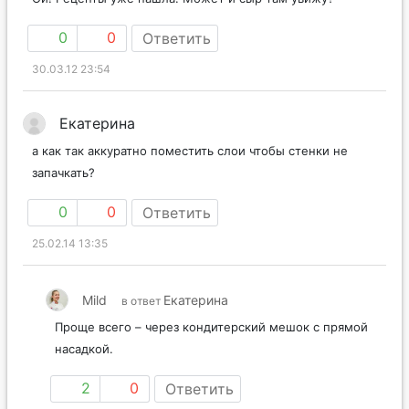
0
0
Ответить
30.03.12 23:54
Екатерина
а как так аккуратно поместить слои чтобы стенки не
запачкать?
0
0
Ответить
25.02.14 13:35
Mild
Екатерина
в ответ
Проще всего – через кондитерский мешок с прямой
насадкой.
2
0
Ответить