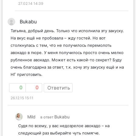
27.02.14 14:39
Bukabu
Татьяна, добрый день. Только что исполнила эту закуску.
На вкус ещё не пробовала – жду гостей. Но вот
столкнулась с тем, что не получилось перемолоть
авокадо в пюре. У меня получилось просто очень мелко
рубленное авокадо. Может есть какой-то секрет? Буду
очень благодарна за ответ, т.к. хочу эту закуску ещё и на
НГ приготовить.
0
0
Ответить
26.12.15 15:11
Mild
Bukabu
в ответ
Судя по всему, у вас недозрелое авокадо – на
следующий раз выбирайте чуть помягче.