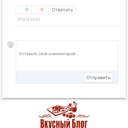
0
0
Ответить
27.12.15 03:02