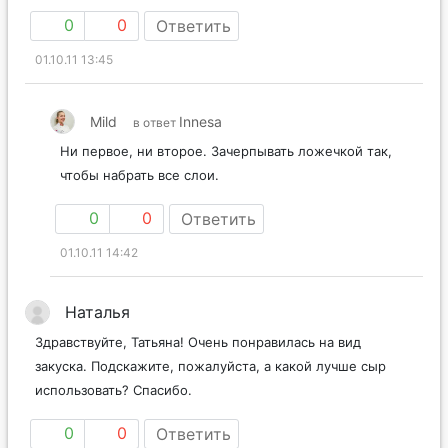
0
0
Ответить
01.10.11 13:45
Mild
Innesa
в ответ
Ни первое, ни второе. Зачерпывать ложечкой так,
чтобы набрать все слои.
0
0
Ответить
01.10.11 14:42
Наталья
Здравствуйте, Татьяна! Очень понравилась на вид
закуска. Подскажите, пожалуйста, а какой лучше сыр
использовать? Спасибо.
0
0
Ответить