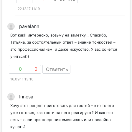
22.12.17 11:19
pavelann
Вот как!! интересно, возьму на заметку… Спасибо,
Татьяна, за обстоятельный ответ – знание тонкостей –
это профессионализм, и даже искусство. У вас хочется
учиться)))
0
0
Ответить
16.09.11 13:10
Innesa
Хочу этот рецепт приготовить для гостей – кто то его
уже готовил, как гости на него реагируют? И как его
есть – слои при поедпнии смешивать или послойно
кушать?