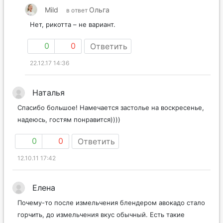
Mild
Ольга
в ответ
Нет, рикотта – не вариант.
0
0
Ответить
22.12.17 14:36
Наталья
Спасибо большое! Намечается застолье на воскресенье,
надеюсь, гостям понравится))))
0
0
Ответить
12.10.11 17:42
Елена
Почему-то после измельчения блендером авокадо стало
горчить, до измельчения вкус обычный. Есть такие