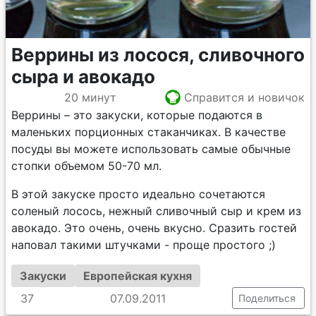
Веррины из лосося, сливочного
сыра и авокадо
20 минут
Справится и новичок
Веррины – это закуски, которые подаются в
маленьких порционных стаканчиках. В качестве
посуды вы можете использовать самые обычные
стопки объемом 50-70 мл.
В этой закуске просто идеально сочетаются
соленый лосось, нежный сливочный сыр и крем из
авокадо. Это очень, очень вкусно. Сразить гостей
наповал такими штучками - проще простого ;)
Закуски
Европейская кухня
37
07.09.2011
Поделиться