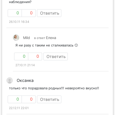
наблюдения?
0
0
Ответить
26.10.11 16:34
Mild
Елена
в ответ
Я ни разу с таким не сталкивалась 🙁
0
0
Ответить
27.10.11 21:14
Оксанка
только что порадовала родных!!! невероятно вкусно!!
0
0
Ответить
22.12.11 22:01