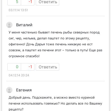
5
-1
Ответить
03.11.14 13:51
Виталий
У меня частенько бывает печень рыбы северных пород
сиг, чир, нельма, делал паштет по этому рецепту,
офигенно! Дочь Дарья тоже печень никакую не ест
совсем, а паштет из печени этот – только в путь! Еще раз
огромное спасибо!
0
-1
Ответить
04.12.14 20:24
Евгения
Добрый день. Подскажите, а можно вместо куриной
печени использовать говяжью? Но делать все по Вашему
рецепту?