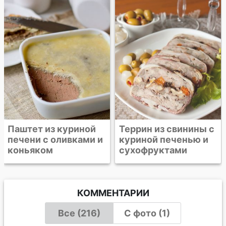
Паштет из куриной
Террин из свинины с
печени с оливками и
куриной печенью и
коньяком
сухофруктами
КОММЕНТАРИИ
Все (216)
С фото (1)