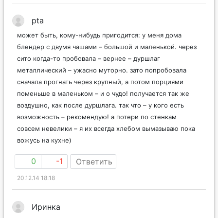
pta
может быть, кому-нибудь пригодится: у меня дома
блендер с двумя чашами – большой и маленькой. через
сито когда-то пробовала – вернее – дуршлаг
металлический – ужасно муторно. зато попробовала
сначала прогнать через крупный, а потом порциями
поменьше в маленьком – и о чудо! получается так же
воздушно, как после дуршлага. так что – у кого есть
возможность – рекомендую! а потери по стенкам
совсем невелики – я их всегда хлебом вымазываю пока
вожусь на кухне)
0
-1
Ответить
20.12.14 18:18
Иринка