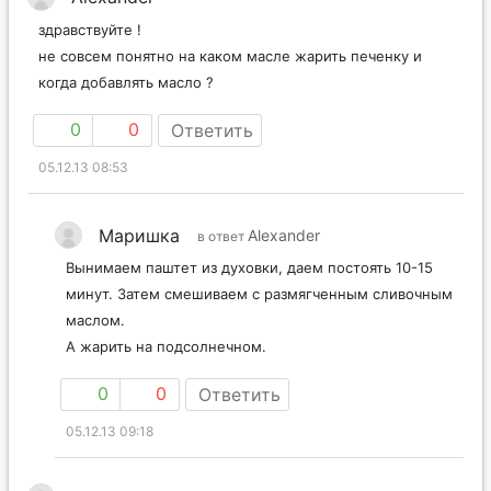
здравствуйте !
не совсем понятно на каком масле жарить печенку и
когда добавлять масло ?
0
0
Ответить
05.12.13 08:53
Маришка
Alexander
в ответ
Вынимаем паштет из духовки, даем постоять 10-15
минут. Затем смешиваем с размягченным сливочным
маслом.
А жарить на подсолнечном.
0
0
Ответить
05.12.13 09:18