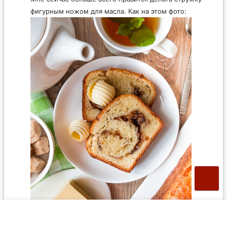
фигурным ножом для масла. Как на этом фото:
Ну или правда отсадить розетки из умеренно
мягкого масла через насадку-звездочку.