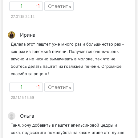
1
-1
Ответить
27.01.15 22:12
Ирина
Делала этот паштет уже много раз и большинство раз –
как раз из говяжьей печени. Получается очень-очень
вкусно и не нужно вымачивать в молоке, так что не
бойтесь делать паштет из говяжьей печени. Огромное
спасибо за рецепт!
1
-1
Ответить
28.11.15 15:59
Ольга
Таня, хочу добавить в паштет апельсиновой цедры и
сока, подскажите пожалуйста на каком этапе это лучше