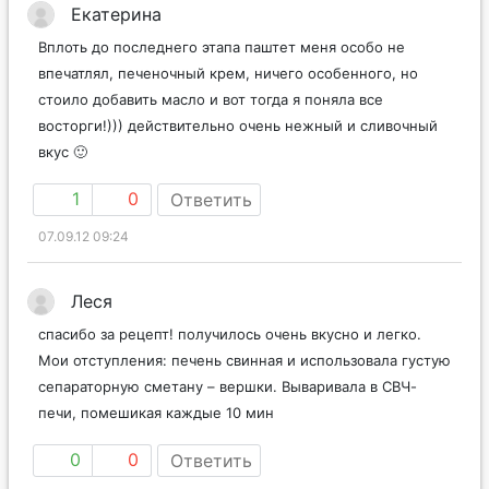
Екатерина
Вплоть до последнего этапа паштет меня особо не
впечатлял, печеночный крем, ничего особенного, но
стоило добавить масло и вот тогда я поняла все
восторги!))) действительно очень нежный и сливочный
вкус 🙂
1
0
Ответить
07.09.12 09:24
Леся
спасибо за рецепт! получилось очень вкусно и легко.
Мои отступления: печень свинная и использовала густую
сепараторную сметану – вершки. Вываривала в СВЧ-
печи, помешикая каждые 10 мин
0
0
Ответить