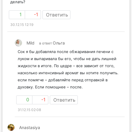
делать?
1
-1
Ответить
30.12.15 12:19
Mild
Ольга
в ответ
Сок я бы добавляла после обжаривания печени с
луком и выпаривала бы его, чтобы не дать лишней
жидкости в итоге. По цедре – все зависит от того,
насколько интенсивный аромат вы хотите получить.
если помягче – добавляйте перед отправкой в
духовку. Если помощнее – после.
0
-1
Ответить
31.12.15 02:08
Anastasiya