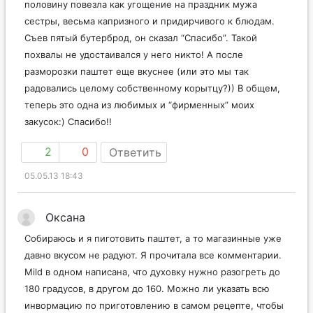
половину повезла как угощение на праздник мужа
сестры, весьма капризного и придирчивого к блюдам.
Съев пятый бутерброд, он сказал “Спасибо”. Такой
похвалы не удостаивался у него никто! А после
разморозки паштет еще вкуснее (или это мы так
радовались целому собственному корытцу?)) В общем,
теперь это одна из любимых и “фирменных” моих
закусок:) Спасибо!!
2
0
Ответить
05.05.13 18:43
Оксана
Собираюсь и я пиготовить паштет, а то магазинные уже
давно вкусом не радуют. Я прочитала все комментарии.
Mild в одном написана, что духовку нужно разогреть до
180 градусов, в другом до 160. Можно ли указать всю
инвормацию по приготовлению в самом рецепте, чтобы