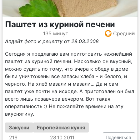
Паштет из куриной печени
135 минут
Средний
Апдейт фото к рецепту от 28.03.2008
Сегодня я предлагаю вам приготовить нежнейший
паштет из куриной печени. Насколько он вкусный,
можно судить по тому, что вчера к обеду в доме
были уничтожены все запасы хлеба - и белого, и
черного. На хлеб мазали и мазали... Да и сам
паштет уже почти на исходе. А приготовлен он был
всего лишь позавчера вечером. Вот такая
оперативность :) Не пожалейте времени на эту
вкуснятину.
Закуски
Европейская кухня
216
28.10.2011
Поделиться