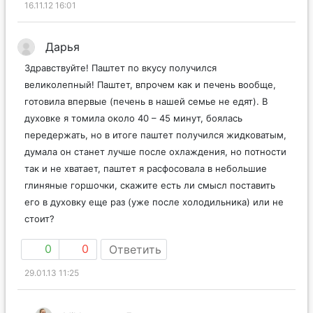
16.11.12 16:01
Дарья
Здравствуйте! Паштет по вкусу получился
великолепный! Паштет, впрочем как и печень вообще,
готовила впервые (печень в нашей семье не едят). В
духовке я томила около 40 – 45 минут, боялась
передержать, но в итоге паштет получился жидковатым,
думала он станет лучше после охлаждения, но потности
так и не хватает, паштет я расфосовала в небольшие
глиняные горшочки, скажите есть ли смысл поставить
его в духовку еще раз (уже после холодильника) или не
стоит?
0
0
Ответить
29.01.13 11:25