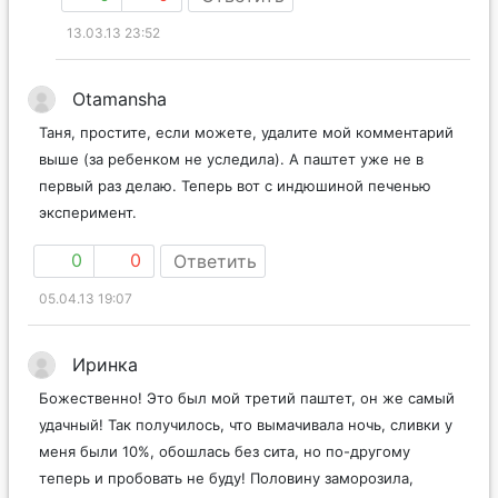
13.03.13 23:52
Otamansha
Таня, простите, если можете, удалите мой комментарий
выше (за ребенком не уследила). А паштет уже не в
первый раз делаю. Теперь вот с индюшиной печенью
эксперимент.
0
0
Ответить
05.04.13 19:07
Иринка
Божественно! Это был мой третий паштет, он же самый
удачный! Так получилось, что вымачивала ночь, сливки у
меня были 10%, обошлась без сита, но по-другому
теперь и пробовать не буду! Половину заморозила,