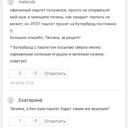
malecula
офигенный паштет получился, просто не оторваться!
мой муж в принципе печень, как продукт терпеть не
может, но ЭТОТ паштет просит на бутерброд постоянно
))
большое спасибо, Татьяна, за рецепт!
* бутерброд с паштетом посыпаю сверху мелко
нарезанным соленым огурцом и зеленым лучком,
советую!
3
-1
Ответить
30.05.14 17:09
Екатерина
Татьяна, а без лука паштет будет таким же вкусным?
1
-1
Ответить