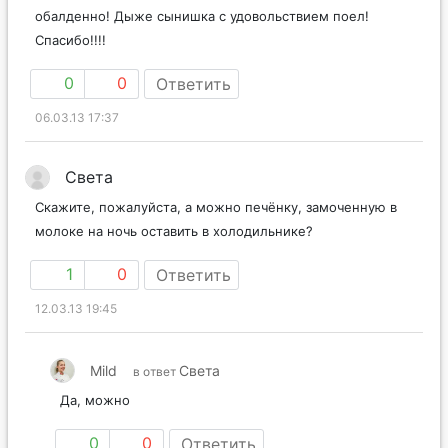
обалденно! Дыже сынишка с удовольствием поел!
Спасибо!!!!
0
0
Ответить
06.03.13 17:37
Света
Скажите, пожалуйста, а можно печёнку, замоченную в
молоке на ночь оставить в холодильнике?
1
0
Ответить
12.03.13 19:45
Mild
Света
в ответ
Да, можно
0
0
Ответить