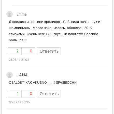
Emma
Я сделала из печени кроликов . Добавила почки, лук и
шампиньоны. Масло закончилось, обошлась 20 %
сливками. Очень нежный, вкусный паштет!!! Спасибо
большое!!!
2
0
Ответить
21.08.12 21:03
LANA
OBALDET’ KAK VKUSNO,,,,, ;( SPASIBOCHKI
1
0
Ответить
05.09.12 15:35