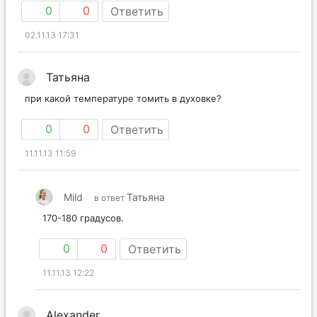
0
0
Ответить
02.11.13 17:31
Татьяна
при какой температуре томить в духовке?
0
0
Ответить
11.11.13 11:59
Mild
Татьяна
в ответ
170-180 градусов.
0
0
Ответить
11.11.13 12:22
Alexander