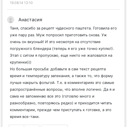
19.08.14 13:10
Анастасия
Таня, спасибо за рецепт чудесного паштета. Готовила его
уже пару раз. Муж попросил приготовить снова. Уж
очень он вкусный! И это несмотря на отсутствие
погружного блендера (теперь я его уже точно куплю!).
Этап с ситом я пропускаю, еще никто не жаловался на
крупинки)))
Но большая просьба: добавьте в сам текст рецепта
время и температуру запекания, а также то, что форму
лучше накрыть фольгой. Т.к. в комментариях это самые
распространённые вопросы, что вполне логично. Да я и
сама не запоминаю все это (готовлю много и
разнообразно, повторяюсь редко) и приходится читать
комментарии, прежде чем приступать к готовке, а это
время все-таки.