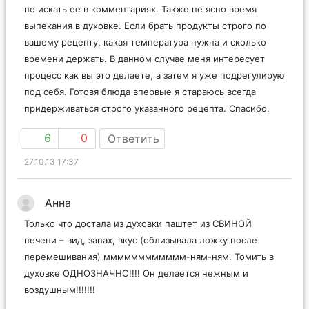
не искать ее в комментариях. Также не ясно время
выпекания в духовке. Если брать продукты строго по
вашему рецепту, какая температура нужна и сколько
времени держать. В данном случае меня интересует
процесс как вы это делаете, а затем я уже подрегулирую
под себя. Готовя блюда впервые я стараюсь всегда
придерживаться строго указанного рецепта. Спасибо.
6
0
Ответить
27.10.13 17:37
Анна
Только что достала из духовки паштет из СВИНОЙ
печени – вид, запах, вкус (облизывала ложку после
перемешивания) мммммммммммм-ням-ням. Томить в
духовке ОДНОЗНАЧНО!!!! Он делается нежным и
воздушным!!!!!!!