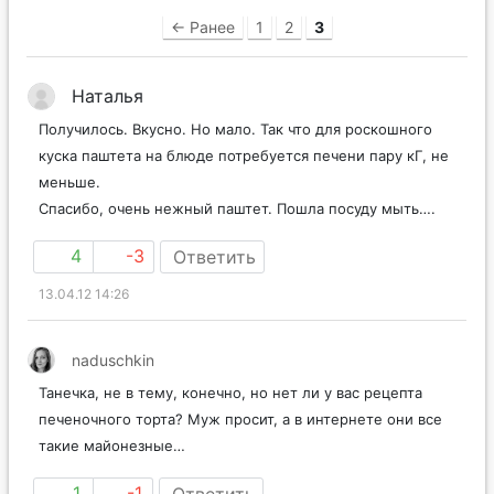
← Ранее
1
2
3
Наталья
Получилось. Вкусно. Но мало. Так что для роскошного
куска паштета на блюде потребуется печени пару кГ, не
меньше.
Спасибо, очень нежный паштет. Пошла посуду мыть….
4
-3
Ответить
13.04.12 14:26
naduschkin
Танечка, не в тему, конечно, но нет ли у вас рецепта
печеночного торта? Муж просит, а в интернете они все
такие майонезные…
1
-1