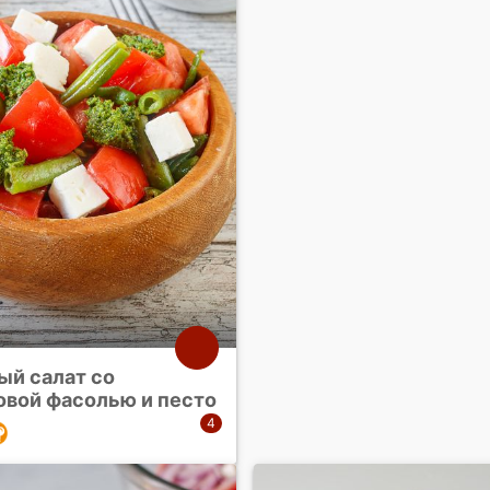
ый салат со
овой фасолью и песто