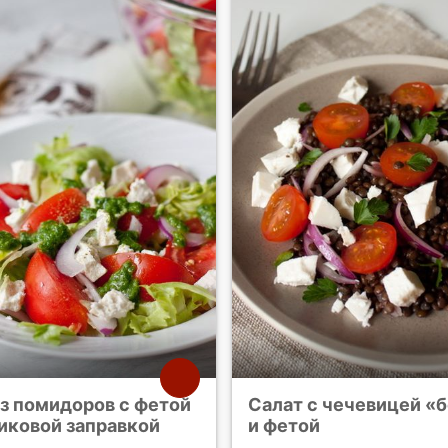
из помидоров с фетой
Салат с чечевицей «
иковой заправкой
и фетой