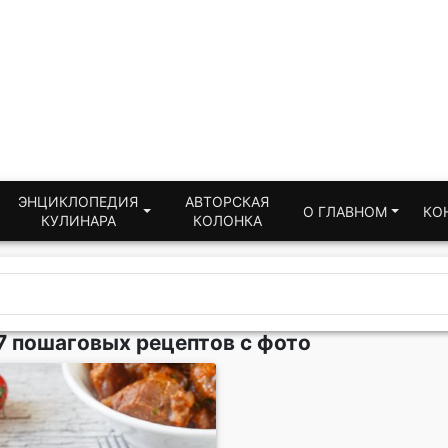
ЭНЦИКЛОПЕДИЯ
АВТОРСКАЯ
О ГЛАВНОМ
КО
КУЛИНАРА
КОЛОНКА
7 пошаговых рецептов с фото