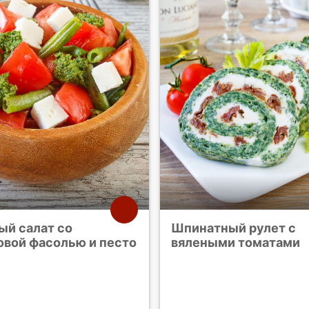
ый салат со
Шпинатный рулет с
овой фасолью и песто
вялеными томатами