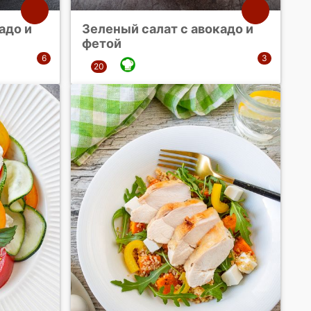
адо и
Зеленый салат с авокадо и
фетой