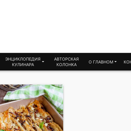
ЭНЦИКЛОПЕДИЯ
АВТОРСКАЯ
О ГЛАВНОМ
КО
КУЛИНАРА
КОЛОНКА