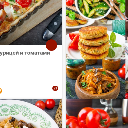
курицей и томатами