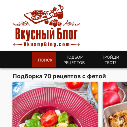
ПОДБОР
ПРОЙДИ
ПОИСК
РЕЦЕПТОВ
ТЕСТ!
Подборка 70 рецептов с фетой