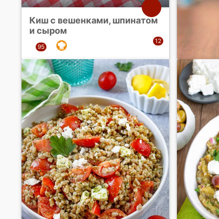
Киш с вешенками, шпинатом
и сыром