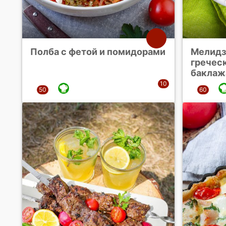
Полба с фетой и помидорами
Мелидз
греческ
баклаж