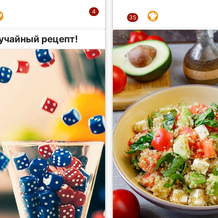
учайный рецепт!