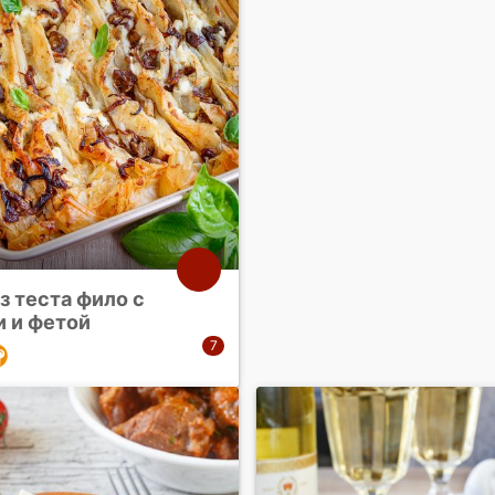
з теста фило с
и и фетой