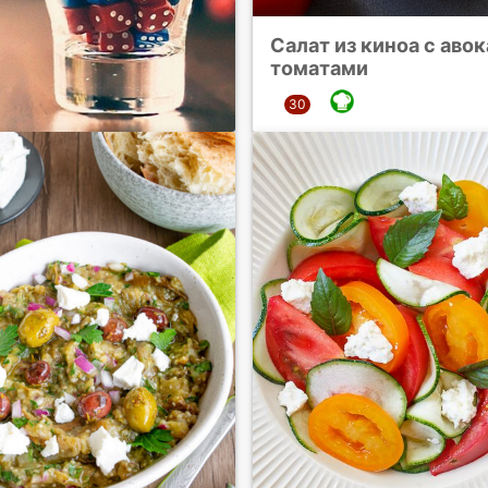
Салат из киноа с авок
томатами