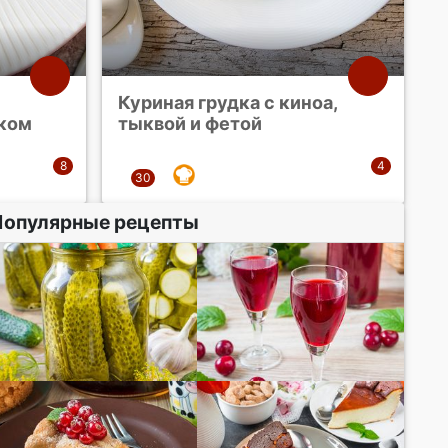
Куриная грудка с киноа,
ком
тыквой и фетой
Популярные рецепты