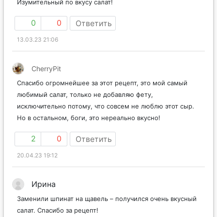
Изумительный по вкусу салат!
0
0
Ответить
13.03.23 21:06
CherryPit
Спасибо огромнейшее за этот рецепт, это мой самый
любимый салат, только не добавляю фету,
исключительно потому, что совсем не люблю этот сыр.
Но в остальном, боги, это нереально вкусно!
2
0
Ответить
20.04.23 19:12
Ирина
Заменили шпинат на щавель – получился очень вкусный
салат. Спасибо за рецепт!