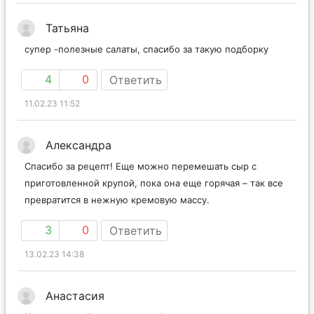
Татьяна
супер -полезные салаты, спасибо за такую подборку
4
0
Ответить
11.02.23 11:52
Александра
Спасибо за рецепт! Еще можно перемешать сыр с
приготовленной крупой, пока она еще горячая – так все
превратится в нежную кремовую массу.
3
0
Ответить
13.02.23 14:38
Анастасия