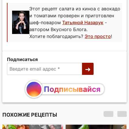
Этот рецепт салата из киноа с авокадо
и томатами проверен и приготовлен
шеф-поваром
Татьяной Назарук
-
автором Вкусного Блога.
Хотите поблагодарить?
Это просто
!
Подписаться
Подписывайся
ПОХОЖИЕ РЕЦЕПТЫ