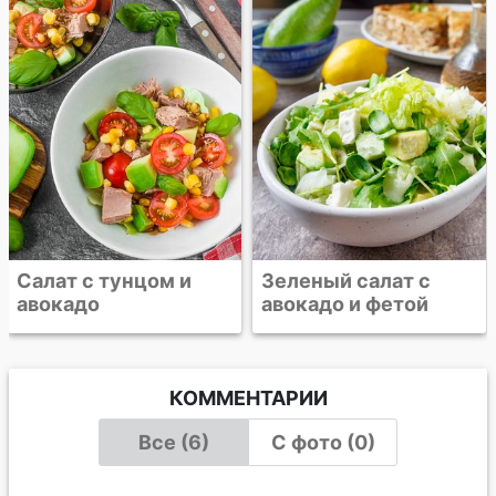
Салат с
шампиньонами,
авокадо и
хрустящим беконом
Зеленый салат с
авокадо и фетой
КОММЕНТАРИИ
Все (6)
С фото (0)