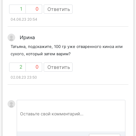
1
0
Ответить
04.06.23 20:54
Ирина
Татьяна, подскажите, 100 гр уже отваренного киноа или
сухого, который затем варим?
2
0
Ответить
02.08.23 23:50