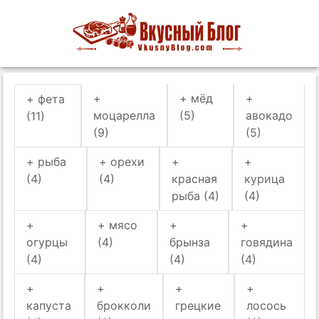
+
+ мёд
+
+ фета
моцарелла
(5)
авокадо
(11)
(9)
(5)
+ рыба
+ орехи
+
+
(4)
(4)
красная
курица
рыба (4)
(4)
+
+ мясо
+
+
огурцы
(4)
брынза
говядина
(4)
(4)
(4)
+
+
+
+
капуста
брокколи
грецкие
лосось