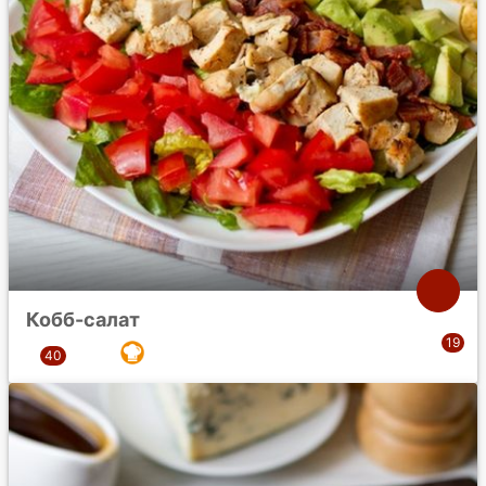
Кобб-салат