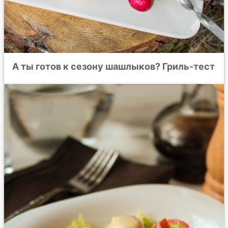
А ты готов к сезону шашлыков? Гриль-тест