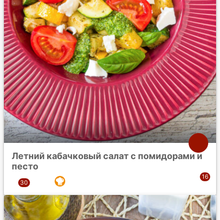
Летний кабачковый салат с помидорами и
песто