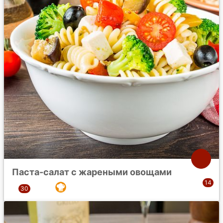
Паста-салат с жареными овощами