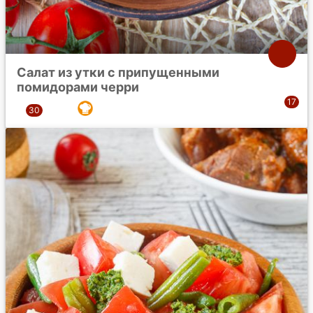
Салат из утки с припущенными
помидорами черри