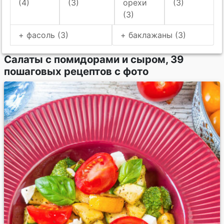
(4)
(3)
орехи
(3)
(3)
+ фасоль (3)
+ баклажаны (3)
Салаты с помидорами и сыром, 39
пошаговых рецептов с фото