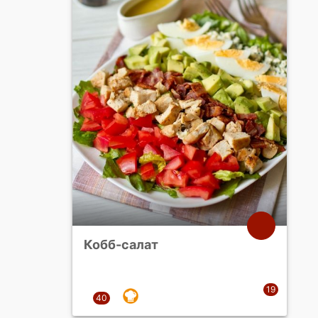
Кобб-салат