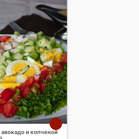
 авокадо и копченой
й