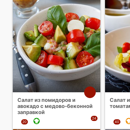
Салат из помидоров и
Салат и
авокадо с медово-беконной
томата
заправкой