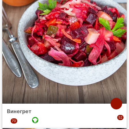
Винегрет