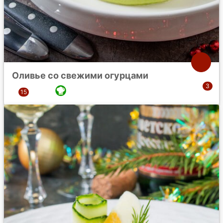
Оливье со свежими огурцами