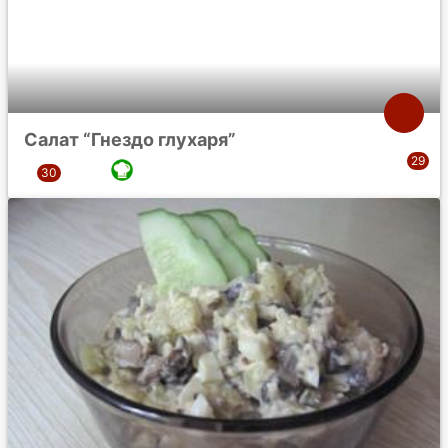
Салат “Гнездо глухаря”