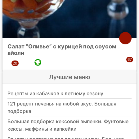
Салат “Оливье” с курицей под соусом
айоли
Лучшие меню
Рецепты из кабачков к летнему сезону
121 рецепт печенья на любой вкус. Большая
подборка
Большая подборка кексовой выпечки. Фунтовые
кексы, маффины и капкейки
Рецепты тортов на все случаи жизни. Большая