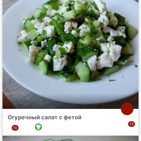
Огуречный салат с фетой