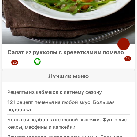
Салат из рукколы с креветками и помело
Лучшие меню
Рецепты из кабачков к летнему сезону
121 рецепт печенья на любой вкус. Большая
подборка
Большая подборка кексовой выпечки. Фунтовые
кексы, маффины и капкейки
Рецепты тортов на все случаи жизни. Большая