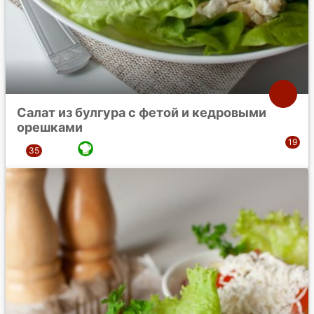
Салат из булгура с фетой и кедровыми
орешками