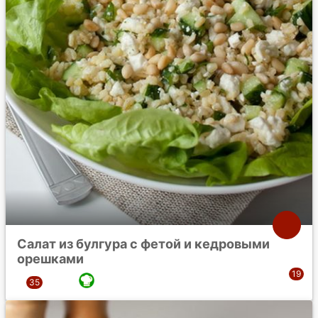
Салат из булгура с фетой и кедровыми
орешками