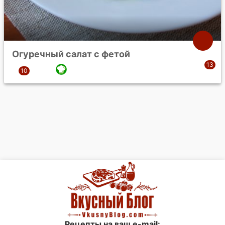
Огуречный салат с фетой
Рецепты на ваш e-mail: