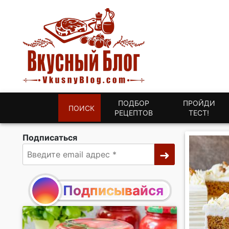
ПОДБОР
ПРОЙДИ
ПОИСК
РЕЦЕПТОВ
ТЕСТ!
Подписаться
Подписывайся