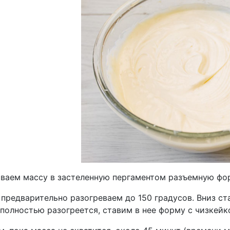
ваем массу в застеленную пергаментом разъемную фо
предварительно разогреваем до 150 градусов. Вниз ста
полностью разогреется, ставим в нее форму с чизкейк