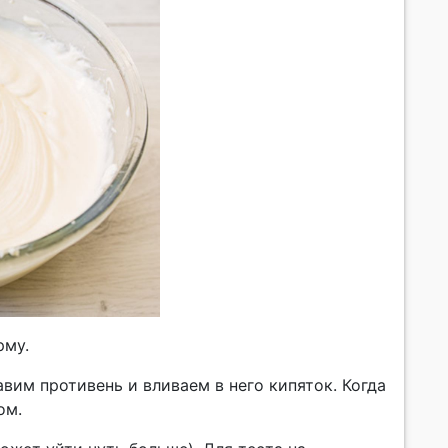
рму.
вим противень и вливаем в него кипяток. Когда
ом.