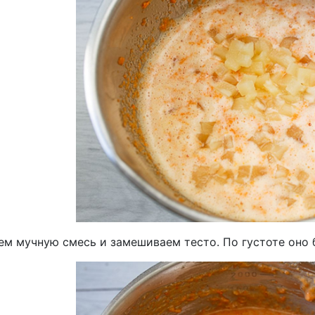
м мучную смесь и замешиваем тесто. По густоте оно бу