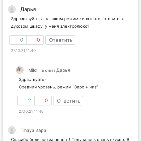
Дарья
Здравствуйте, а на каком режиме и высоте готовить в
духовом шкафу, у меня электролюкс?
0
0
Ответить
27.10.21 11:40
Mild
Дарья
в ответ
Здраствуйте)
Средний уровень, режим “Верх + низ”.
2
0
Ответить
27.10.21 11:48
Tihaya_sapa
Спасибо большое за рецепт! Получилось очень вкусно. Я