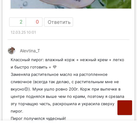
2
0
Ответить
12.03.25 10:01
Alevtina_T
Классный пирог: влажный корж + нежный крем + легко
и быстро готовить = 💜
Заменяла растительное масло на растопленное
сливочное (всегда так делаю, с растительным мне не
вкусно😔). Муки ушло ровно 200г. Корж при выпечке в
центре поднялся выше чем по краям, поэтому я срезала
эту торчащую часть, раскрошила и украсила сверху
пирог.
Пирог получился чудесный!