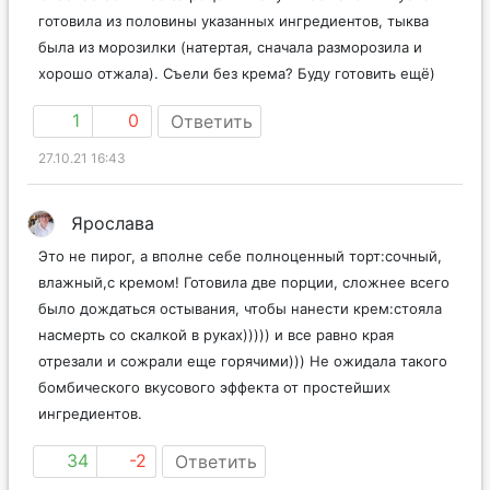
готовила из половины указанных ингредиентов, тыква
была из морозилки (натертая, сначала разморозила и
хорошо отжала). Съели без крема? Буду готовить ещё)
1
0
Ответить
27.10.21 16:43
Ярослава
Это не пирог, а вполне себе полноценный торт:сочный,
влажный,с кремом! Готовила две порции, сложнее всего
было дождаться остывания, чтобы нанести крем:стояла
насмерть со скалкой в руках))))) и все равно края
отрезали и сожрали еще горячими))) Не ожидала такого
бомбического вкусового эффекта от простейших
ингредиентов.
34
-2
Ответить