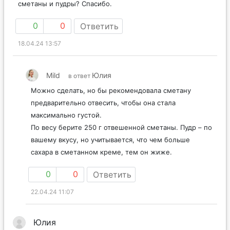
сметаны и пудры? Спасибо.
0
0
Ответить
18.04.24 13:57
Mild
Юлия
в ответ
Можно сделать, но бы рекомендовала сметану
предварительно отвесить, чтобы она стала
максимально густой.
По весу берите 250 г отвешенной сметаны. Пудр – по
вашему вкусу, но учитывается, что чем больше
сахара в сметанном креме, тем он жиже.
0
0
Ответить
22.04.24 11:07
Юлия