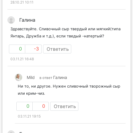
28.10.21 10:11
Галина
Здравствуйте. Сливочный сыр твердый или мягкий(типа
Янтарь, Дружба и т.д.), если тведый -натертый?
0
-3
Ответить
03.11.21 16:48
Mild
Галина
в ответ
Ни то, ни другое. Нужен сливочный творожный сыр
или крим-чиз.
0
0
Ответить
03.11.21 19:15