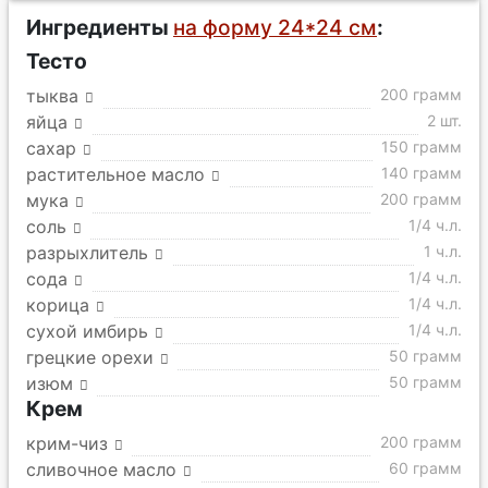
Ингредиенты
на форму 24*24 см
:
Тесто
тыква
200 грамм
яйца
2 шт.
сахар
150 грамм
растительное масло
140 грамм
мука
200 грамм
соль
1/4 ч.л.
разрыхлитель
1 ч.л.
сода
1/4 ч.л.
корица
1/4 ч.л.
сухой имбирь
1/4 ч.л.
грецкие орехи
50 грамм
изюм
50 грамм
Крем
крим-чиз
200 грамм
сливочное масло
60 грамм