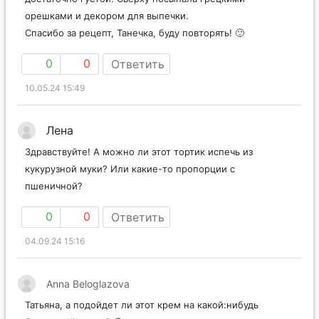
орешками и декором для выпечки.
Спасибо за рецепт, Танечка, буду повторять! 🙂
0
0
Ответить
10.05.24 15:49
Лена
Здравствуйте! А можно ли этот тортик испечь из
кукурузной муки? Или какие-то пропорции с
пшеничной?
0
0
Ответить
04.09.24 15:16
Anna Beloglazova
Татьяна, а подойдет ли этот крем на какой:нибудь