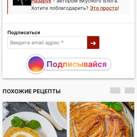
Назарук
- автором Вкусного Блога.
Хотите поблагодарить?
Это просто
!
Подписаться
Подписывайся
ПОХОЖИЕ РЕЦЕПТЫ
Морковно-
тыквенный торт