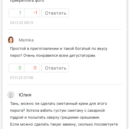
прикреплять фото
1
-1
Ответить
05.11.22 08:13
Marinka
Простой в приготовлении и такой богатый по вкусу
пирог! Очень понравился всем дегустаторам.
0
0
Ответить
01.11.23 07:08
Юлия
Тань, можно ли сделать сметанный крем для этого
пирога? Хотела взбить густую сметану с сахарной
пудрой и посыпать сверху грецкими орешками.
Если можно сделать такую замену, сколько посоветуете