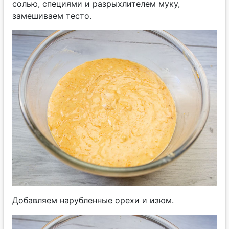
солью, специями и разрыхлителем муку,
замешиваем тесто.
Добавляем нарубленные орехи и изюм.