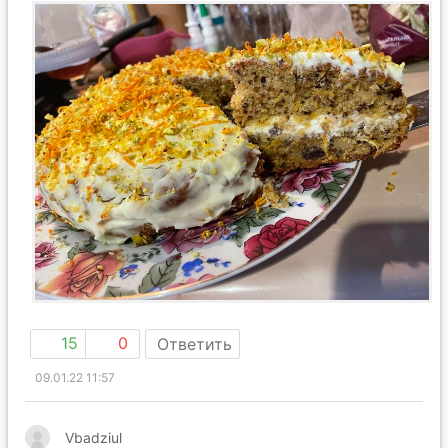
15
0
Ответить
09.01.22 11:57
Vbadziul