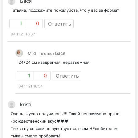
Бася
Татьяна, подскажите пожалуйста, что у вас за форма?
1
0
Ответить
04.11.21 16:37
Mild
Бася
в ответ
24*24 см квадратная, неразъемная.
1
0
Ответить
04.11.21 18:54
kristi
Очень вкусно получилось!!!! Такой ненавязчиво пряно
-рождественский вкус♥️♥️♥️
Тыква ну совсем не чувствуется, всем НЕлюбителям
тыквы смело пробовать!