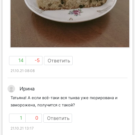
14
-5
Ответить
21.10.21 08:08
Ирина
Татьяна! А если всё-таки вся тыква уже пюрирована и
заморожена, получится с такой?
1
0
Ответить
21.10.21 13:17