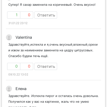
Супер! Я сахар заменила на коричневый. Очень вкусно!
1
0
Ответить
31.01.22 23:12
Valentina
Здравствуйте,испекла и я,очень вкусный,влажный,орехи
и изюм за неимением заменила на цедру цитрусовых.
Спасибо будем печь ещё.
0
0
Ответить
09.10.22 13:02
Елена
Здравствуйте. Испекла пирог и осталась очень довольна.
Получился как у вас на картинке, жаль что не умею