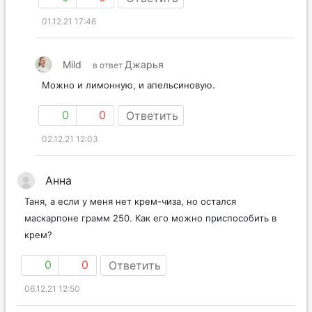
01.12.21 17:46
Mild
Джарья
в ответ
Можно и лимонную, и апельсиновую.
0
0
Ответить
02.12.21 12:03
Анна
Таня, а если у меня нет крем-чиза, но остался
маскарпоне грамм 250. Как его можно приспособить в
крем?
0
0
Ответить
06.12.21 12:50