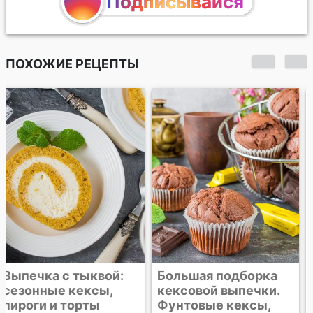
Подписывайся
ПОХОЖИЕ РЕЦЕПТЫ
Большая подборка
Тыквенный пирог с
кексовой выпечки.
грецкими орехами
Фунтовые кексы,