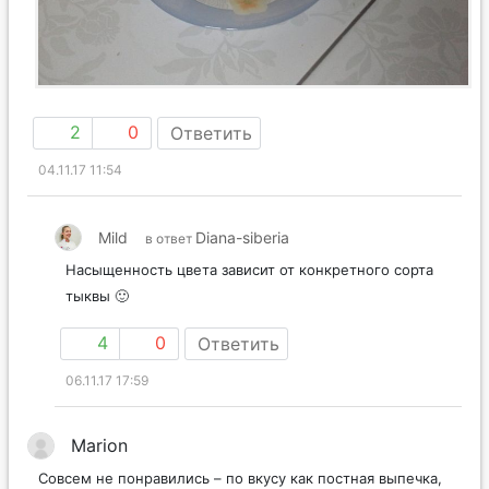
2
0
Ответить
04.11.17 11:54
Mild
Diana-siberia
в ответ
Насыщенность цвета зависит от конкретного сорта
тыквы 🙂
4
0
Ответить
06.11.17 17:59
Marion
Совсем не понравились – по вкусу как постная выпечка,