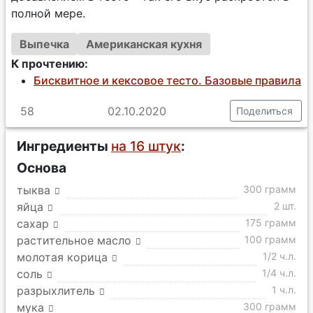
полной мере.
Выпечка
Американская кухня
К прочтению:
Бисквитное и кексовое тесто. Базовые правила
58
02.10.2020
Поделиться
Ингредиенты
на 16 штук
:
Основа
тыква
300 грамм
яйца
2 шт.
сахар
175 грамм
растительное масло
100 грамм
молотая корица
1/2 ч.л.
соль
1/4 ч.л.
разрыхлитель
1 ч.л.
мука
300 грамм