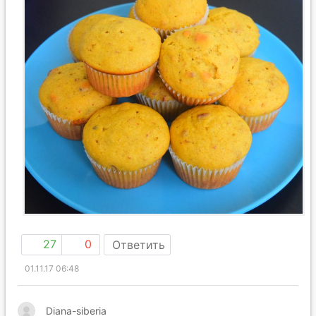
27
0
Ответить
01.11.17 06:48
Diana-siberia