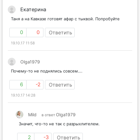
Екатерина
Таня а на Кавказе готовят афар с тыквой. Попробуйте
0
0
Ответить
19.10.17 11:58
Olga1979
Почему-то не поднялись совсем….
6
-2
Ответить
19.10.17 14:28
Mild
Olga1979
в ответ
Значит, что-то не так с разрыхлителем.
2
-3
Ответить