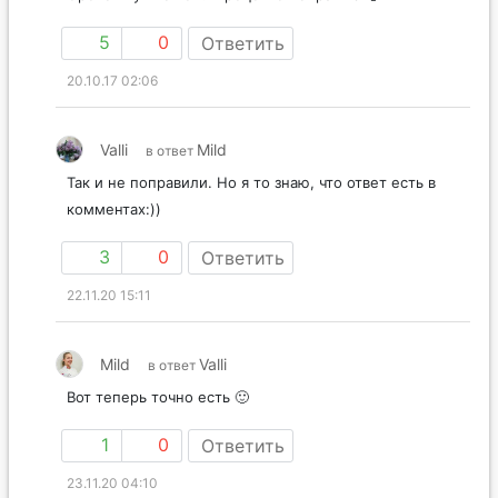
5
0
Ответить
20.10.17 02:06
Valli
Mild
в ответ
Так и не поправили. Но я то знаю, что ответ есть в
комментах:))
3
0
Ответить
22.11.20 15:11
Mild
Valli
в ответ
Вот теперь точно есть 🙂
1
0
Ответить
23.11.20 04:10