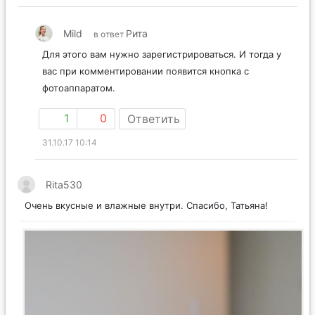
Mild
Рита
в ответ
Для этого вам нужно зарегистрироваться. И тогда у
вас при комментировании появится кнопка с
фотоаппаратом.
1
0
Ответить
31.10.17 10:14
Rita530
Очень вкусные и влажные внутри. Спасибо, Татьяна!