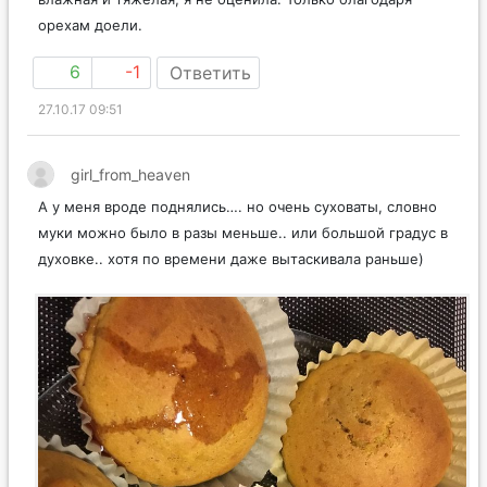
орехам доели.
6
-1
Ответить
27.10.17 09:51
girl_from_heaven
А у меня вроде поднялись…. но очень суховаты, словно
муки можно было в разы меньше.. или большой градус в
духовке.. хотя по времени даже вытаскивала раньше)