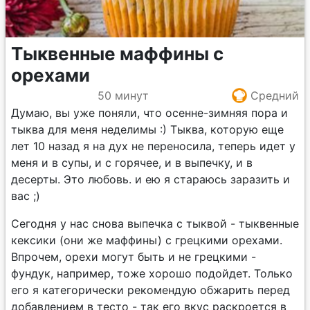
Тыквенные маффины с
орехами
50 минут
Средний
Думаю, вы уже поняли, что осенне-зимняя пора и
тыква для меня неделимы :) Тыква, которую еще
лет 10 назад я на дух не переносила, теперь идет у
меня и в супы, и с горячее, и в выпечку, и в
десерты. Это любовь. и ею я стараюсь заразить и
вас ;)
Сегодня у нас снова выпечка с тыквой - тыквенные
кексики (они же маффины) с грецкими орехами.
Впрочем, орехи могут быть и не грецкими -
фундук, например, тоже хорошо подойдет. Только
его я категорически рекомендую обжарить перед
добавлением в тесто - так его вкус раскроется в