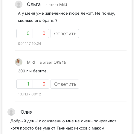
Ольга
Mild
в ответ
А у меня уже запеченное пюре лежит. Не пойму,
сколько его брать..?
0
0
Ответить
09.11.17 10:24
Mild
Ольга
в ответ
300 г и берите.
1
0
Ответить
10.11.17 00:12
Юлия
Добрый день! к сожалению мне не очень понравился,
хотя просто без ума от Таниных кексов с маком,