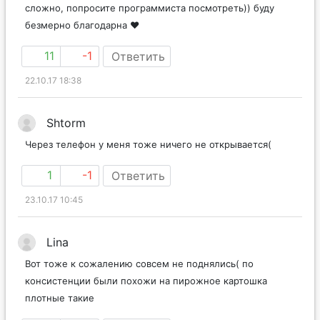
сложно, попросите программиста посмотреть)) буду
безмерно благодарна ❤️
11
-1
Ответить
22.10.17 18:38
Shtorm
Через телефон у меня тоже ничего не открывается(
1
-1
Ответить
23.10.17 10:45
Lina
Вот тоже к сожалению совсем не поднялись( по
консистенции были похожи на пирожное картошка
плотные такие