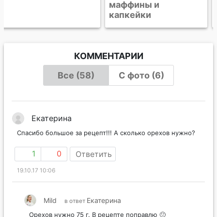
маффины и
капкейки
КОММЕНТАРИИ
Все (58)
С фото (6)
Екатерина
Спасибо большое за рецепт!!! А сколько орехов нужно?
1
0
Ответить
19.10.17 10:06
Mild
Екатерина
в ответ
Орехов нужно 75 г. В рецепте поправлю 🙂