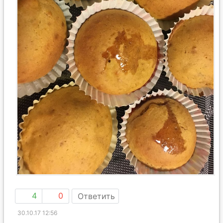
4
0
Ответить
30.10.17 12:56