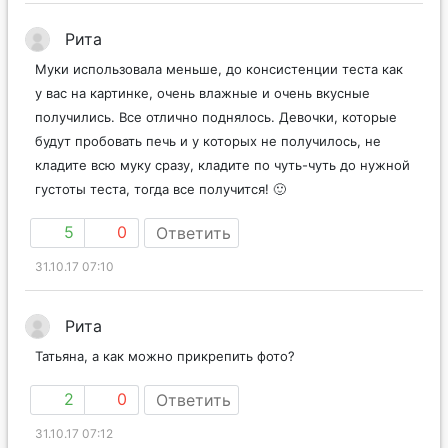
Рита
Муки использовала меньше, до консистенции теста как
у вас на картинке, очень влажные и очень вкусные
получились. Все отлично поднялось. Девочки, которые
будут пробовать печь и у которых не получилось, не
кладите всю муку сразу, кладите по чуть-чуть до нужной
густоты теста, тогда все получится! 🙂
5
0
Ответить
31.10.17 07:10
Рита
Татьяна, а как можно прикрепить фото?
2
0
Ответить
31.10.17 07:12