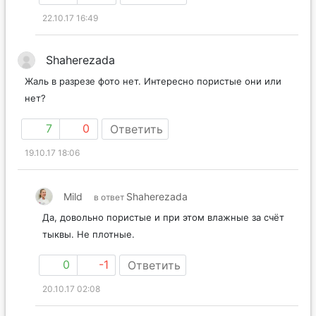
22.10.17 16:49
Shaherezada
Жаль в разрезе фото нет. Интересно пористые они или
нет?
7
0
Ответить
19.10.17 18:06
Mild
Shaherezada
в ответ
Да, довольно пористые и при этом влажные за счёт
тыквы. Не плотные.
0
-1
Ответить
20.10.17 02:08