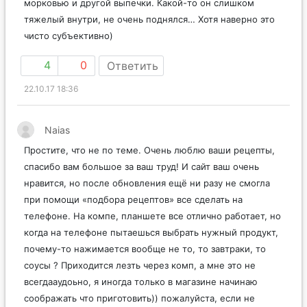
морковью и другой выпечки. Какой-то он слишком
тяжелый внутри, не очень поднялся… Хотя наверно это
чисто субъективно)
4
0
Ответить
22.10.17 18:36
Naias
Простите, что не по теме. Очень люблю ваши рецепты,
спасибо вам большое за ваш труд! И сайт ваш очень
нравится, но после обновления ещё ни разу не смогла
при помощи «подбора рецептов» все сделать на
телефоне. На компе, планшете все отлично работает, но
когда на телефоне пытаешься выбрать нужный продукт,
почему-то нажимается вообще не то, то завтраки, то
соусы ? Приходится лезть через комп, а мне это не
всегдааудоьно, я иногда только в магазине начинаю
соображать что приготовить)) пожалуйста, если не