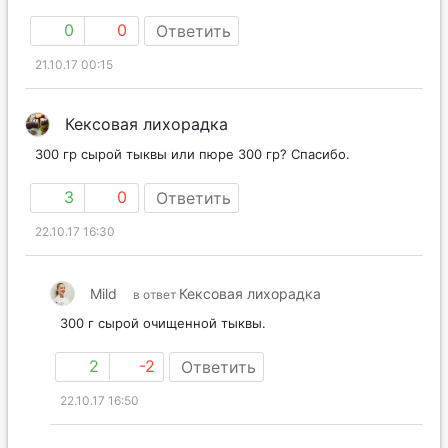
0
0
Ответить
21.10.17 00:15
Кексовая лихорадка
300 гр сырой тыквы или пюре 300 гр? Спасибо.
3
0
Ответить
22.10.17 16:30
Mild
Кексовая лихорадка
в ответ
300 г сырой очищенной тыквы.
2
-2
Ответить
22.10.17 16:50