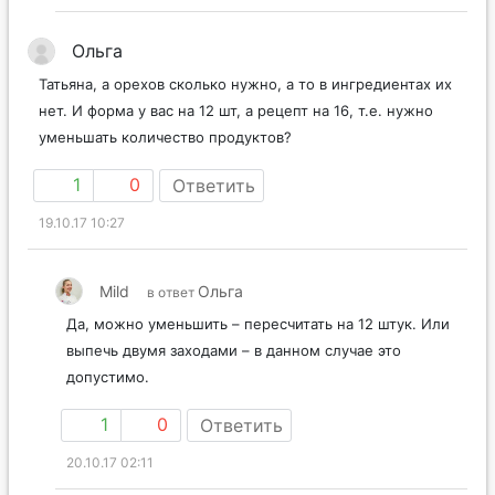
Ольга
Татьяна, а орехов сколько нужно, а то в ингредиентах их
нет. И форма у вас на 12 шт, а рецепт на 16, т.е. нужно
уменьшать количество продуктов?
1
0
Ответить
19.10.17 10:27
Mild
Ольга
в ответ
Да, можно уменьшить – пересчитать на 12 штук. Или
выпечь двумя заходами – в данном случае это
допустимо.
1
0
Ответить
20.10.17 02:11