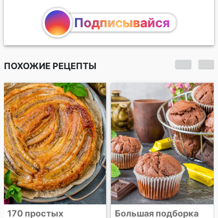
Подписывайся
ПОХОЖИЕ РЕЦЕПТЫ
Витой пирог с
финиками и орехами
Большая подборка