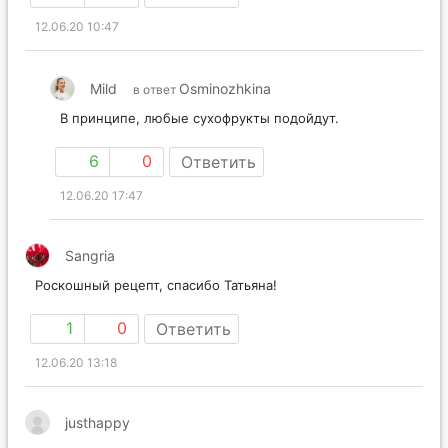
12.06.20 10:47
Mild
Osminozhkina
в ответ
В принципе, любые сухофрукты подойдут.
6
0
Ответить
12.06.20 17:47
Sangria
Роскошный рецепт, спасибо Татьяна!
1
0
Ответить
12.06.20 13:18
justhappy