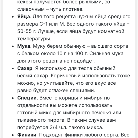
кексы получается более рыхлыми, со
сливочным – чуть плотнее.
Яйца
. Для того рецепта нужны яйца среднего
размера С-1 или М. Вес одного такого яйца –
50-55 г. Лучше, если яйца будут комнатной
температуры.
Мука
. Муку берем обычную – высшего сорта
с белком около 10 г на 100 г. Сильная мука
для этого рецепта не подойдет.
Сахар
. Я использую для теста обычный
белый сахар. Коричневый использовать тоже
можно, но учитывайте, что его вкус все
равно будет сглажен специями.
Специи
. Вместо корицы и имбиря по
отдельности вы можете использовать
готовый микс для имбирного печенья или
тыквенного пирога. В таким случае вам
потребуется 3/4 ч.л. такого микса.
Финики
. Подходят финики любого сорта. Вес