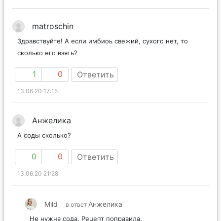
matroschin
Здравствуйте! А если имбиоь свежий, сухого нет, то
сколько его взять?
1
0
Ответить
13.06.20 17:15
Анжелика
А соды сколько?
0
0
Ответить
13.06.20 21:28
Mild
Анжелика
в ответ
Не нужна сода. Рецепт поправила.