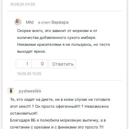
16.06.20 04:00
Mild
Варвара
в ответ
Скорее всего, это зависит от моркови и от
количества добавленного сухого имбиря.
Никакими красителями я не пользуюсь, но тесто
выходит яркое.
1
0
Ответить
16.06.20 10:25
pysheestikk
Те, кто сидит на диете, ни в коем случае не готовьте
этот кекс!!! ? Он просто офигенный!!! ? Невозможно
остановиться!!
Благодаря ВБ я полюбила морковную выпечку, а в
сочетании с орехами и с финиками это просто ?!!