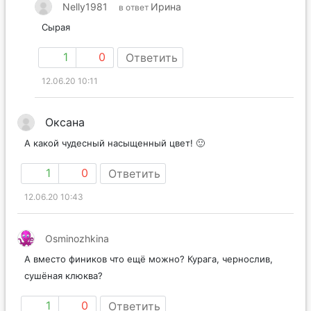
Nelly1981
Ирина
в ответ
Сырая
1
0
Ответить
12.06.20 10:11
Оксана
А какой чудесный насыщенный цвет! 🙂
1
0
Ответить
12.06.20 10:43
Osminozhkina
А вместо фиников что ещё можно? Курага, чернослив,
сушёная клюква?
1
0
Ответить