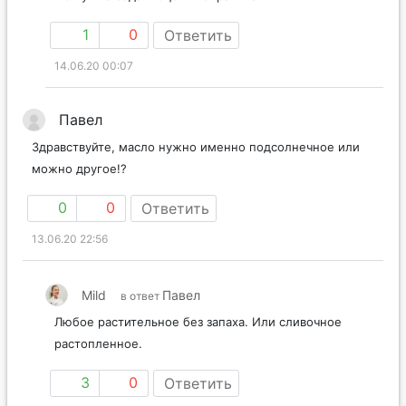
1
0
Ответить
14.06.20 00:07
Павел
Здравствуйте, масло нужно именно подсолнечное или
можно другое!?
0
0
Ответить
13.06.20 22:56
Mild
Павел
в ответ
Любое растительное без запаха. Или сливочное
растопленное.
3
0
Ответить