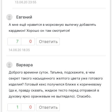
13.06.20 23:55
Евгений
А мне ещё нравится в морковную выпечку добавлять
кардамон! Хорошо он там смотрится!
7
0
Ответить
14.06.20 18:35
Варвара
Доброго времени суток. Татьяна, подскажите, в чем
секрет такого насыщенного желтого цвета уже готового
изделия? Готовый кекс получился ближе к коричневому
(да и, правду сказать, жидкое тесто перед отправкой в
духовку ярко оранжевым не выглядело). Спасибо.
1
0
Ответить