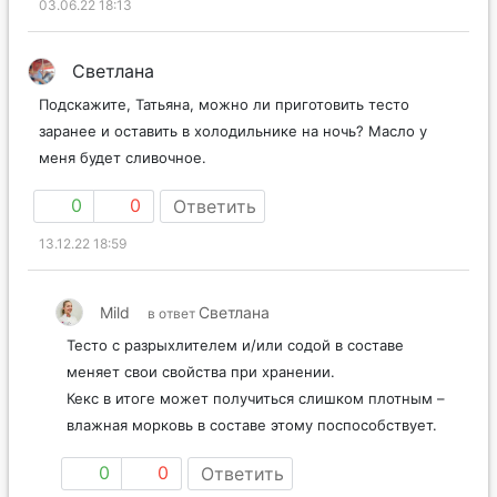
03.06.22 18:13
Светлана
Подскажите, Татьяна, можно ли приготовить тесто
заранее и оставить в холодильнике на ночь? Масло у
меня будет сливочное.
0
0
Ответить
13.12.22 18:59
Mild
Светлана
в ответ
Тесто с разрыхлителем и/или содой в составе
меняет свои свойства при хранении.
Кекс в итоге может получиться слишком плотным –
влажная морковь в составе этому поспособствует.
0
0
Ответить