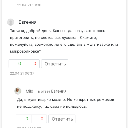
22.04.21 10:30
Евгения
Татьяна, добрый день. Как всегда сразу захотелось
приготовить, но сломалась духовка ( Скажите,
пожалуйста, возможно ли его сделать в мультиварке или
микроволновке?
0
0
Ответить
22.04.21 06:37
Mild
Евгения
в ответ
Да, в мультиварке можно. Но конкретных режимов
не подскажу, т.к. сама не пользуюсь.
0
0
Ответить