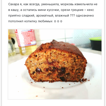
Сахара я, как всегда, уменьшила, морковь измельчила не
в кашу, а остались мини кусочки, орехи грецкие – кекс
приятно сладкий, ароматный, влажный ??? однозначно
пополнил копилку любимых ☺️☺️☺️