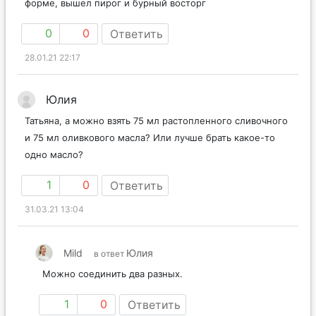
форме, вышел пирог и бурный восторг
0
0
Ответить
28.01.21 22:17
Юлия
Татьяна, а можно взять 75 мл растопленного сливочного
и 75 мл оливкового масла? Или лучше брать какое-то
одно масло?
1
0
Ответить
31.03.21 13:04
Mild
Юлия
в ответ
Можно соединить два разных.
1
0
Ответить