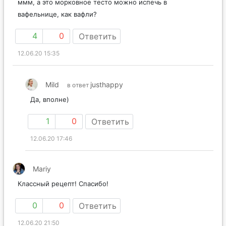
ммм, а это морковное тесто можно испечь в
вафельнице, как вафли?
4
0
Ответить
12.06.20 15:35
Mild
justhappy
в ответ
Да, вполне)
1
0
Ответить
12.06.20 17:46
Mariy
Классный рецепт! Спасибо!
0
0
Ответить
12.06.20 21:50