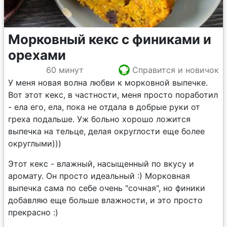
Морковный кекс с финиками и
орехами
60 минут
Справится и новичок
У меня новая волна любви к морковной выпечке.
Вот этот кекс, в частности, меня просто поработил
- ела его, ела, пока не отдала в добрые руки от
греха подальше. Уж больно хорошо ложится
выпечка на тельце, делая округлости еще более
округлыми)))
Этот кекс - влажный, насыщенный по вкусу и
аромату. Он просто идеальный :) Морковная
выпечка сама по себе очень "сочная", но финики
добавляю еще больше влажности, и это просто
прекрасно :)