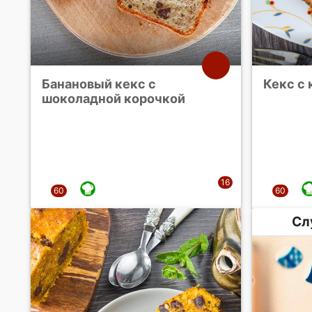
Банановый кекс с
Кекс с
шоколадной корочкой
Сл