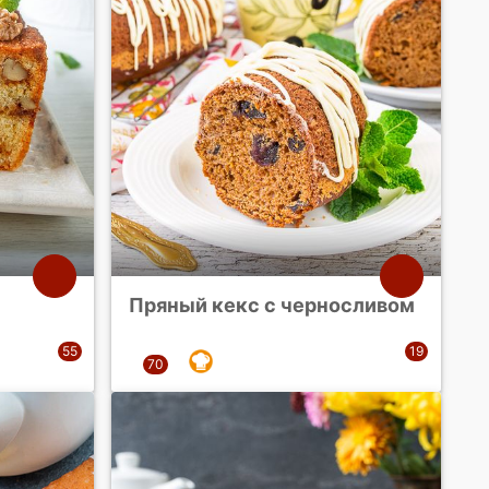
Пряный кекс с черносливом