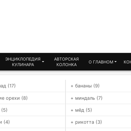
ЭНЦИКЛОПЕДИЯ
АВТОРСКАЯ
О ГЛАВНОМ
КО
КУЛИНАРА
КОЛОНКА
ад (17)
+ бананы (9)
ие орехи (8)
+ миндаль (7)
 (5)
+ мёд (5)
и (4)
+ рикотта (3)