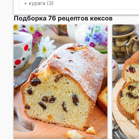
+ курага (3)
Подборка 76 рецептов кексов