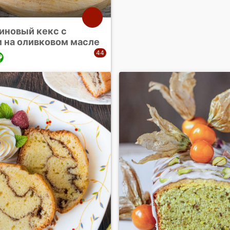
иновый кекс с
 на оливковом масле