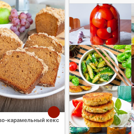
во-карамельный кекс