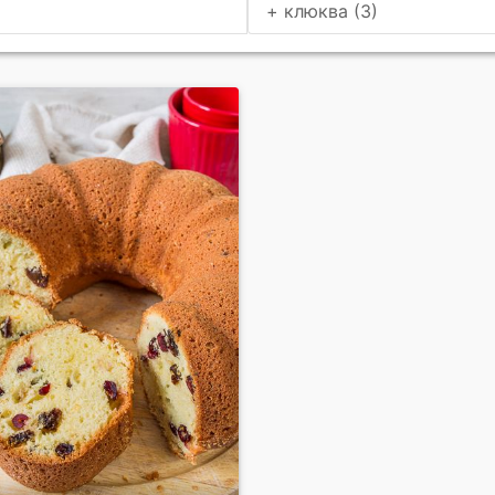
+ клюква (3)