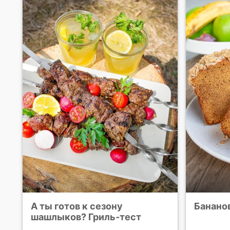
А ты готов к сезону
Банано
шашлыков? Гриль-тест