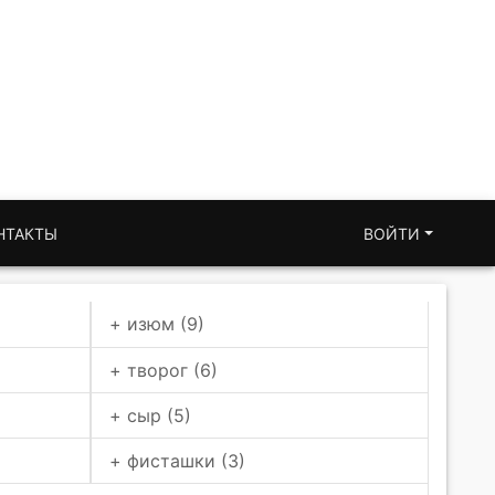
НТАКТЫ
ВОЙТИ
+ изюм (9)
+ творог (6)
+ сыр (5)
+ фисташки (3)