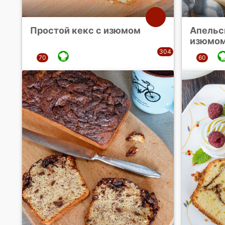
Простой кекс с изюмом
Апельс
изюмом