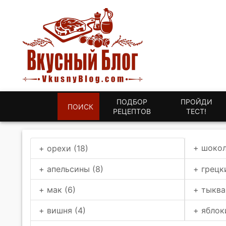
ПОДБОР
ПРОЙДИ
ПОИСК
РЕЦЕПТОВ
ТЕСТ!
+ шокол
+ орехи (18)
+ апельсины (8)
+ грецк
+ мак (6)
+ тыква
+ вишня (4)
+ яблок