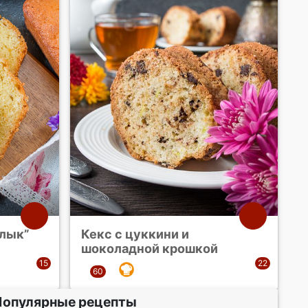
рлык”
Кекс с цуккини и
шоколадной крошкой
Популярные рецепты