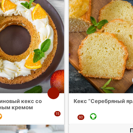
иновый кекс со
Кекс “Серебряный я
ным кремом