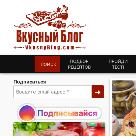
ПОДБОР
ПРОЙДИ
ПОИСК
РЕЦЕПТОВ
ТЕСТ!
Подписаться
Подписывайся