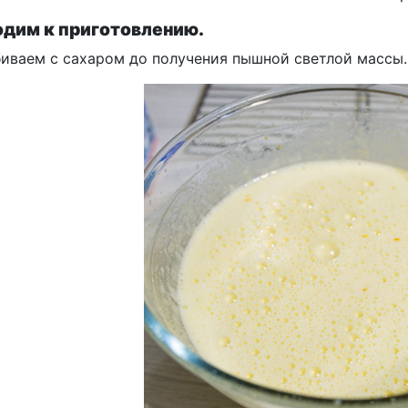
дим к приготовлению.
биваем с сахаром до получения пышной светлой массы.