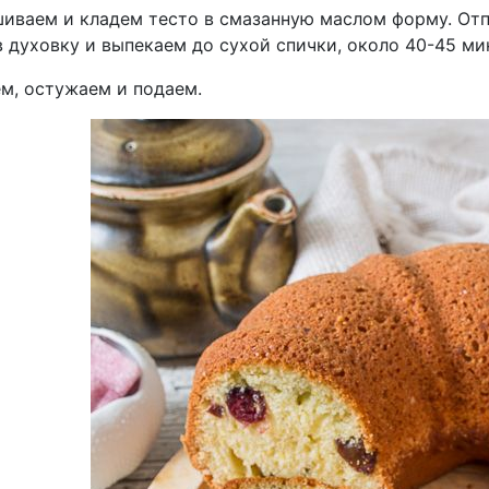
иваем и кладем тесто в смазанную маслом форму. Отп
 духовку и выпекаем до сухой спички, около 40-45 ми
м, остужаем и подаем.