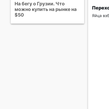
На бегу о Грузии. Что
Перехо
можно купить на рынке на
$50
Яйца вз