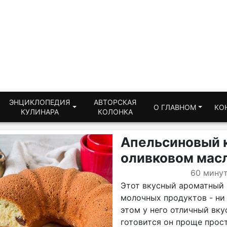
ЭНЦИКЛОПЕДИЯ
АВТОРСКАЯ
О ГЛАВНОМ
КО
КУЛИНАРА
КОЛОНКА
Апельсиновый к
оливковом мас
60 мину
Этот вкусный ароматный к
молочных продуктов - ни 
этом у него отличный вку
готовится он проще прост