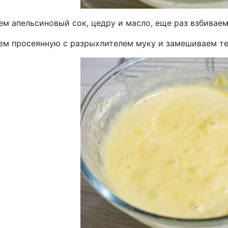
м апельсиновый сок, цедру и масло, еще раз взбиваем
ем просеянную с разрыхлителем муку и замешиваем те