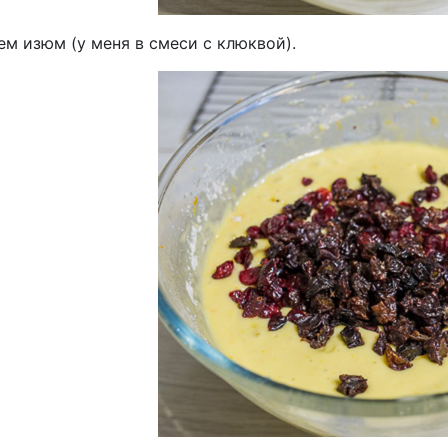
м изюм (у меня в смеси с клюквой).