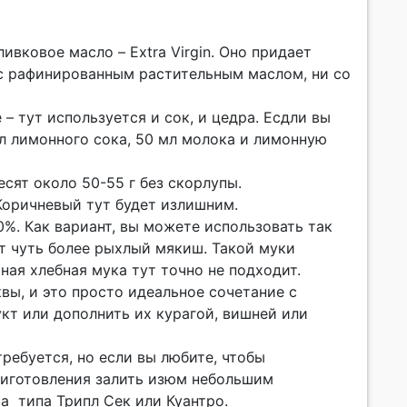
ивковое масло – Extra Virgin. Оно придает
 с рафинированным растительным маслом, ни со
– тут используется и сок, и цедра. Есдли вы
мл лимонного сока, 50 мл молока и лимонную
есят около 50-55 г без скорлупы.
Коричневый тут будет излишним.
0%. Как вариант, вы можете использовать так
т чуть более рыхлый мякиш. Такой муки
ная хлебная мука тут точно не подходит.
вы, и это просто идеальное сочетание с
кт или дополнить их курагой, вишней или
ребуется, но если вы любите, чтобы
приготовления залить изюм небольшим
а типа Трипл Сек или Куантро.