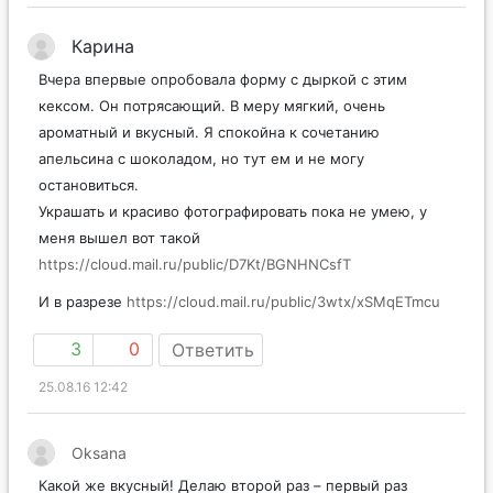
Карина
Вчера впервые опробовала форму с дыркой с этим
кексом. Он потрясающий. В меру мягкий, очень
ароматный и вкусный. Я спокойна к сочетанию
апельсина с шоколадом, но тут ем и не могу
остановиться.
Украшать и красиво фотографировать пока не умею, у
меня вышел вот такой
https://cloud.mail.ru/public/D7Kt/BGNHNCsfT
И в разрезе
https://cloud.mail.ru/public/3wtx/xSMqETmcu
3
0
Ответить
25.08.16 12:42
Oksana
Какой же вкусный! Делаю второй раз – первый раз