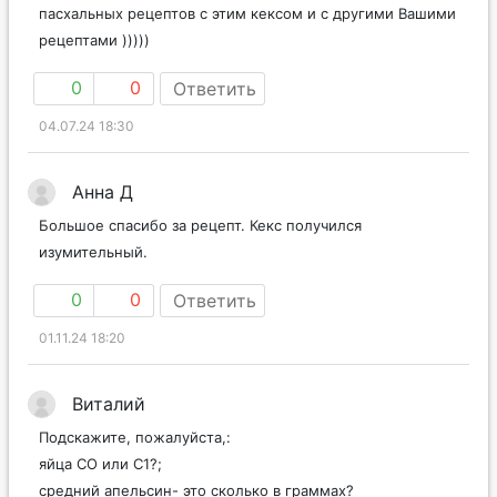
пасхальных рецептов с этим кексом и с другими Вашими
рецептами )))))
0
0
Ответить
04.07.24 18:30
Анна Д
Большое спасибо за рецепт. Кекс получился
изумительный.
0
0
Ответить
01.11.24 18:20
Виталий
Подскажите, пожалуйста,:
яйца СО или С1?;
средний апельсин- это сколько в граммах?