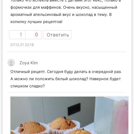
Только что испекла вместе с детьми этот кекс, только в
формочках для маффинов. Очень вкусно, насыщенный
ароматный апельсиновый вкус и шоколад в тему. В
копилку лучших рецептов!
1
0
Ответить
07.12.21 22:18
Zoya Kim
Отличный рецепт. Сегодня буду делать в очередной раз.
А можно ли положить белый шоколад? Наверное будет
слишком сладко?