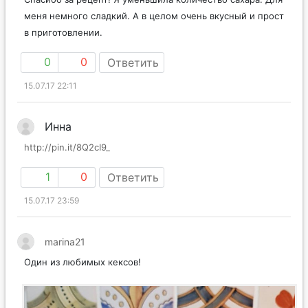
меня немного сладкий. А в целом очень вкусный и прост
в приготовлении.
0
0
Ответить
15.07.17 22:11
Инна
http://pin.it/8Q2cI9_
1
0
Ответить
15.07.17 23:59
marina21
Один из любимых кексов!