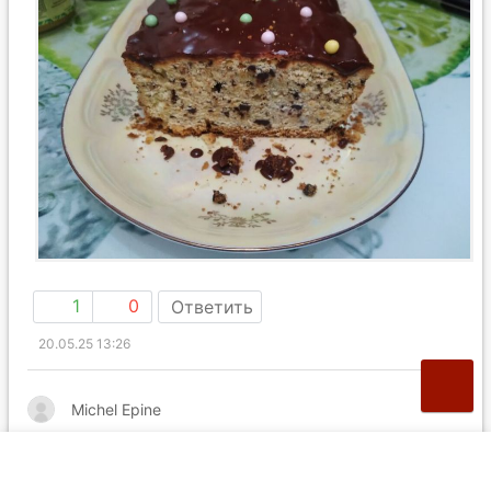
1
0
Ответить
20.05.25 13:26
Michel Epine
Отличный кекс, очень помог пережить тяжелую
рабочую неделю. Формат был маффинами, шапки из