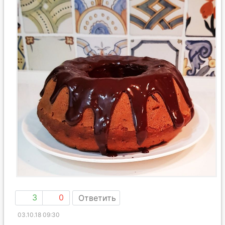
3
0
Ответить
03.10.18 09:30