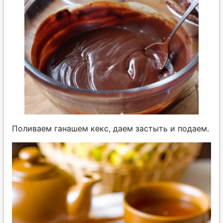
Поливаем ганашем кекс, даем застыть и подаем.