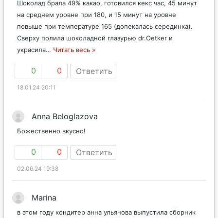
Шоколад брала 49% какао, готовился кекс час, 45 минут
на среднем уровне при 180, и 15 минут на уровне
повыше при температуре 165 (допекалась серединка).
Сверху полила шоколадной глазурью dr.Oetker и
украсила
…
Читать весь »
0
0
Ответить
18.01.24 20:11
Anna Beloglazova
Божественно вкусно!
0
0
Ответить
02.06.24 19:38
Marina
в этом году кондитер анна ульянова выпустила сборник