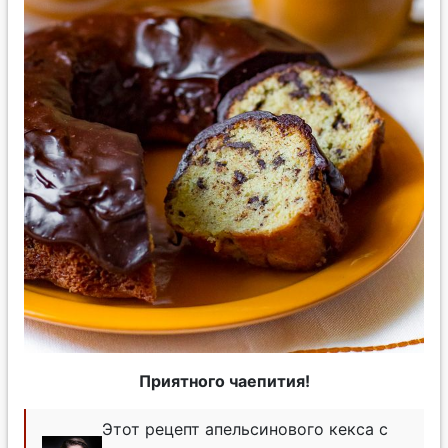
Приятного чаепития!
Этот рецепт апельсинового кекса с