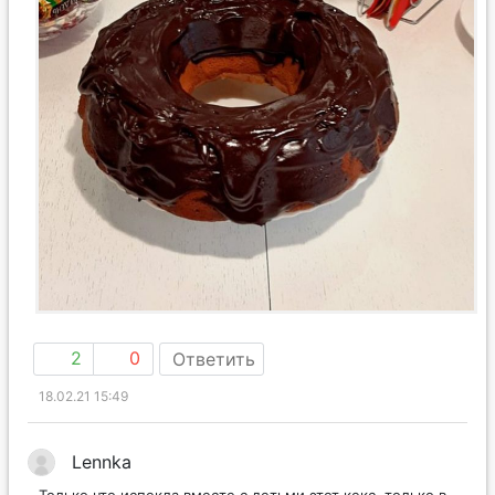
2
0
Ответить
18.02.21 15:49
Lennka