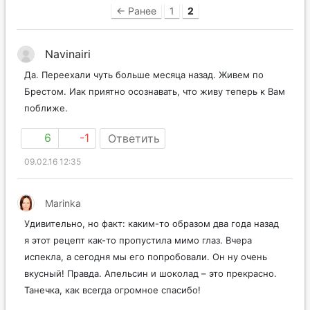
← Ранее
1
2
Navinairi
Да. Переехали чуть больше месяца назад. Живем по
Брестом. Иак приятно осознавать, что живу теперь к Вам
поближе.
6
-1
Ответить
09.02.16 12:35
Marinka
Удивительно, но факт: каким-то образом два года назад
я этот рецепт как-то пропустила мимо глаз. Вчера
испекла, а сегодня мы его попробовали. Он ну очень
вкусный! Правда. Апельсин и шоколад – это прекрасно.
Танечка, как всегда огромное спасибо!