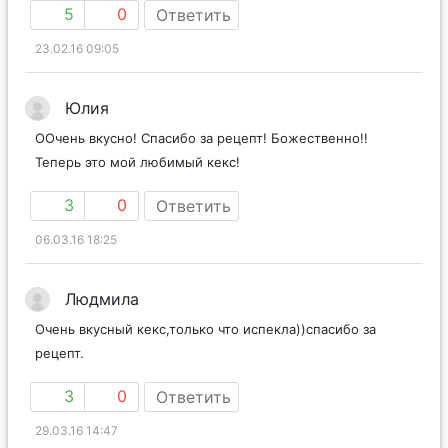
5
0
Ответить
23.02.16 09:05
Юлия
ООчень вкусно! Спасибо за рецепт! Божественно!!
Теперь это мой любимый кекс!
3
0
Ответить
06.03.16 18:25
Людмила
Очень вкусный кекс,только что испекла))спасибо за
рецепт.
3
0
Ответить
29.03.16 14:47