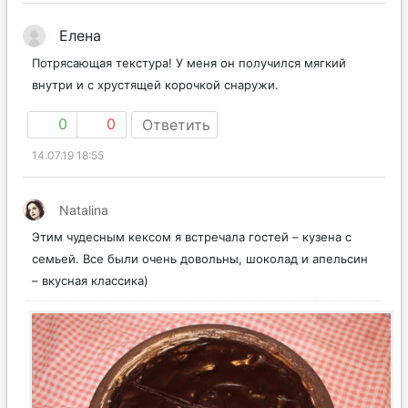
Елена
Потрясающая текстура! У меня он получился мягкий
внутри и с хрустящей корочкой снаружи.
0
0
Ответить
14.07.19 18:55
Natalina
Этим чудесным кексом я встречала гостей – кузена с
семьей. Все были очень довольны, шоколад и апельсин
– вкусная классика)