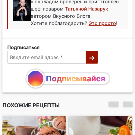
шоколадом проверен и приготовлен
шеф-поваром
Татьяной Назарук
-
автором Вкусного Блога.
Хотите поблагодарить?
Это просто
!
Подписаться
Подписывайся
ПОХОЖИЕ РЕЦЕПТЫ
Апельсиново-
клюквенный кекс