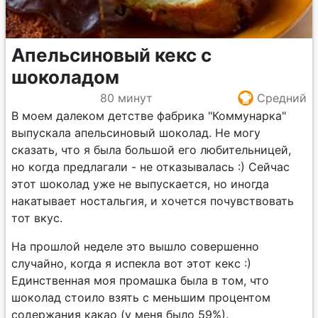
Апельсиновый кекс с
шоколадом
80 минут
Средний
В моем далеком детстве фабрика "Коммунарка"
выпускала апельсиновый шоколад. Не могу
сказать, что я была большой его любительницей,
но когда предлагали - не отказывалась :) Сейчас
этот шоколад уже не выпускается, но иногда
накатывает ностальгия, и хочется почувствовать
тот вкус.
На прошлой неделе это вышло совершенно
случайно, когда я испекла вот этот кекс :)
Единственная моя промашка была в том, что
шоколад стоило взять с меньшим процентом
содержания какао (у меня было 59%).