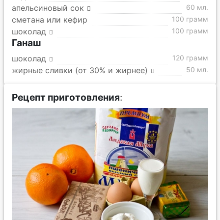
апельсиновый сок
60 мл.
сметана или кефир
100 грамм
шоколад
100 грамм
Ганаш
шоколад
120 грамм
жирные сливки (от 30% и жирнее)
50 мл.
Рецепт приготовления
: