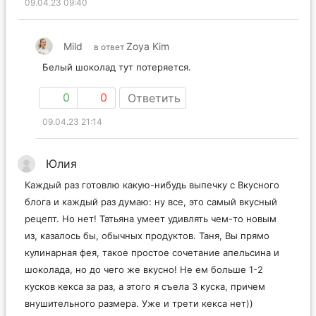
09.04.23 09:40
Mild
Zoya Kim
в ответ
Белый шоколад тут потеряется.
0
0
Ответить
09.04.23 21:14
Юлия
Каждый раз готовлю какую-нибудь выпечку с Вкусного
блога и каждый раз думаю: ну все, это самый вкусный
рецепт. Но нет! Татьяна умеет удивлять чем-то новым
из, казалось бы, обычных продуктов. Таня, Вы прямо
кулинарная фея, такое простое сочетание апельсина и
шоколада, но до чего же вкусно! Не ем больше 1-2
кусков кекса за раз, а этого я съела 3 куска, причем
внушительного размера. Уже и трети кекса нет))