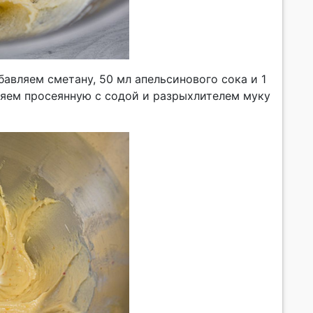
авляем сметану, 50 мл апельсинового сока и 1
вляем просеянную с содой и разрыхлителем муку