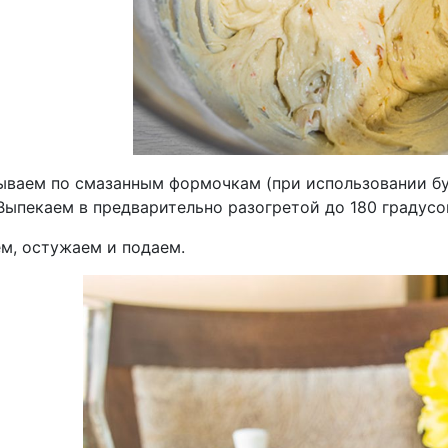
ываем по смазанным формочкам (при использовании б
Выпекаем в предварительно разогретой до 180 градусов
м, остужаем и подаем.