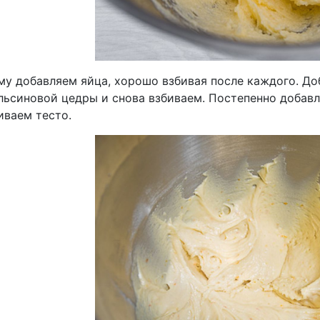
у добавляем яйца, хорошо взбивая после каждого. Доб
пельсиновой цедры и снова взбиваем. Постепенно доба
иваем тесто.