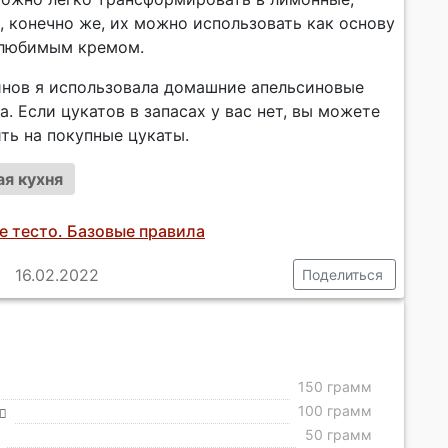
, конечно же, их можно использовать как основу
 любимым кремом.
нов я использовала домашние апельсиновые
а. Если цукатов в запасах у вас нет, вы можете
ть на покупные цукаты.
я кухня
е тесто. Базовые правила
16.02.2022
Поделиться
150 грамм
100 грамм
50 грамм