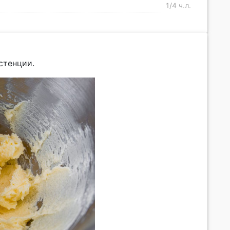
1/4 ч.л.
стенции.