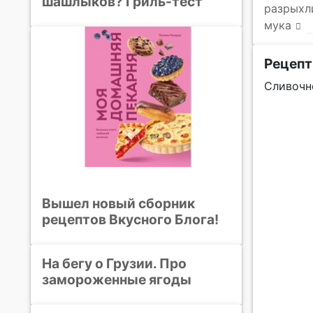
шашлыков? Гриль-тест
разрыхл
мука
Рецепт
Сливочн
Вышел новый сборник
рецептов Вкусного Блога!
На бегу о Грузии. Про
замороженные ягоды