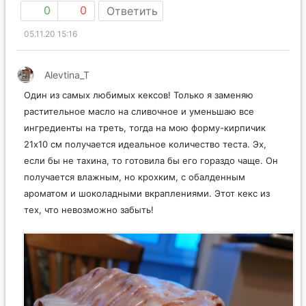
0
0
Ответить
05.11.20 15:16
Alevtina_T
Один из самых любимых кексов! Только я заменяю
растительное масло на сливочное и уменьшаю все
ингредиенты на треть, тогда на мою форму-кирпичик
21х10 см получается идеальное количество теста. Эх,
если бы не тахина, то готовила бы его гораздо чаще. Он
получается влажным, но крохким, с обалденным
ароматом и шоколадными вкраплениями. Этот кекс из
тех, что невозможно забыть!