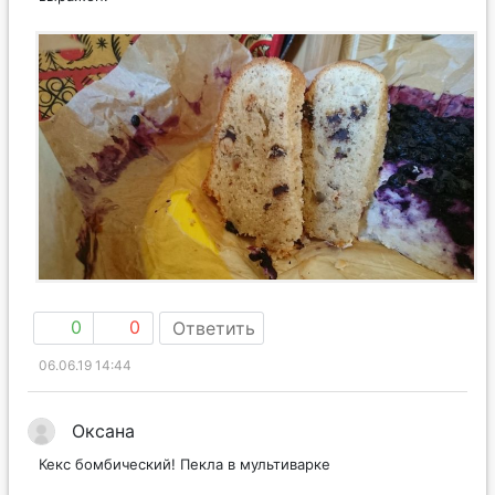
0
0
Ответить
06.06.19 14:44
Оксана
Кекс бомбический! Пекла в мультиварке