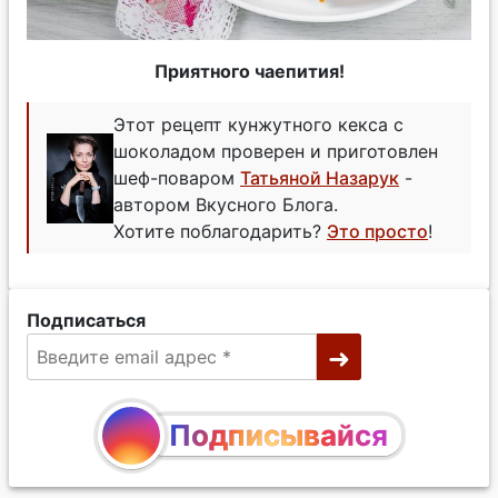
Приятного чаепития!
Этот рецепт кунжутного кекса с
шоколадом проверен и приготовлен
шеф-поваром
Татьяной Назарук
-
автором Вкусного Блога.
Хотите поблагодарить?
Это просто
!
Подписаться
Подписывайся