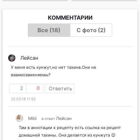
КОММЕНТАРИИ
Все (18)
С фото (2)
Лейсан
У меня есть кунжут,но нет тахинв.Они не
взаимозаменяемы?
2
0
Ответить
22.02.18 11:52
Mild
Лейсан
в ответ
Там в аннотации к рецепту есть ссылка на рецепт
домашней тахины. Она делается из кунжута 😉