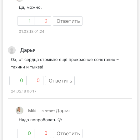
Да, можно.
1
0
Ответить
01.03.18 01:24
Дарья
Ох, от сердца отрываю ещё прекрасное сочетание –
тахини и тыква!
0
0
Ответить
24.02.18 06:17
Mild
Дарья
в ответ
Надо попробовать 🙂
0
0
Ответить