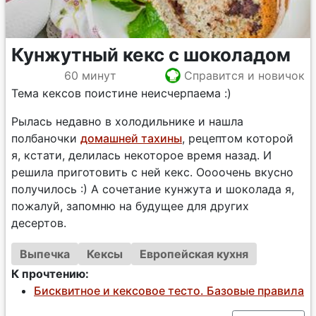
Кунжутный кекс с шоколадом
60 минут
Справится и новичок
Тема кексов поистине неисчерпаема :)
Рылась недавно в холодильнике и нашла
полбаночки
домашней тахины
, рецептом которой
я, кстати, делилась некоторое время назад. И
решила приготовить с ней кекс. Оооочень вкусно
получилось :) А сочетание кунжута и шоколада я,
пожалуй, запомню на будущее для других
десертов.
Выпечка
Кексы
Европейская кухня
К прочтению:
Бисквитное и кексовое тесто. Базовые правила