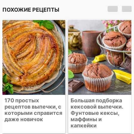
ПОХОЖИЕ РЕЦЕПТЫ
Кунжутно-
банановый кекс с
шоколадом
Большая подборка
кексовой выпечки.
Фунтовые кексы,
маффины и
капкейки