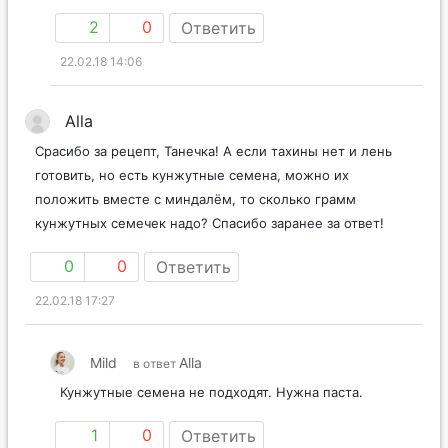
2
0
Ответить
22.02.18 14:06
Alla
Срасибо за рецепт, Танечка! А если тахины нет и лень
готовить, но есть кунжутные семена, можно их
положить вместе с миндалём, то сколько грамм
кунжутных семечек надо? Спасибо заранее за ответ!
0
0
Ответить
22.02.18 17:27
Mild
Alla
в ответ
Кунжутные семена не подходят. Нужна паста.
1
0
Ответить