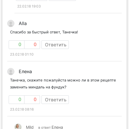
22.02.18 19:03
Alla
Спасибо за быстрый ответ, Танечка!
0
0
Ответить
23.02.18 01:10
Елена
Танечка, скажите пожалуйста можно ли в этом рецепте
заменить миндаль на фундук?
0
0
Ответить
23.02.18 08:16
Mild
Елена
в ответ