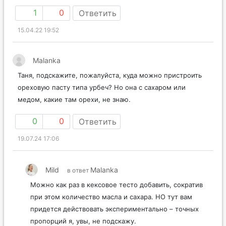
1
0
Ответить
15.04.22 19:52
Malanka
Таня, подскажите, пожалуйста, куда можно пристроить
ореховую пасту типа урбеч? Но она с сахаром или
медом, какие там орехи, не знаю.
0
0
Ответить
19.07.24 17:06
Mild
Malanka
в ответ
Можно как раз в кексовое тесто добавить, сократив
при этом количество масла и сахара. НО тут вам
придется действовать экспериментально – точных
пропорций я, увы, не подскажу.