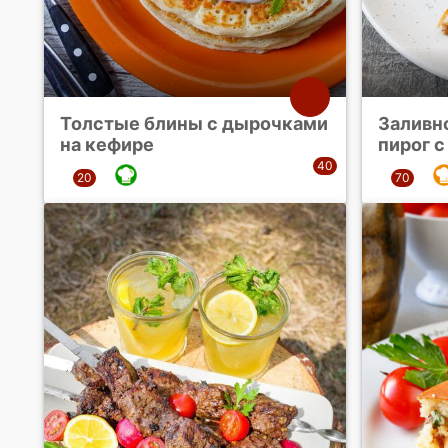
Толстые блины с дырочками
Заливн
на кефире
пирог с