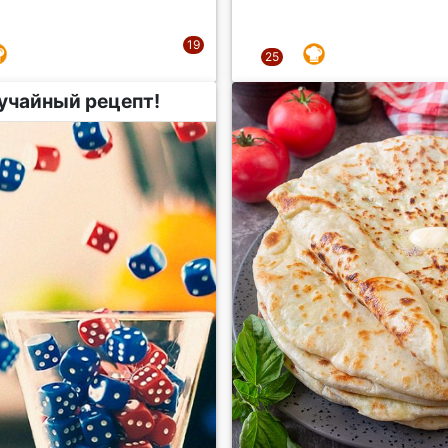
учайный рецепт!