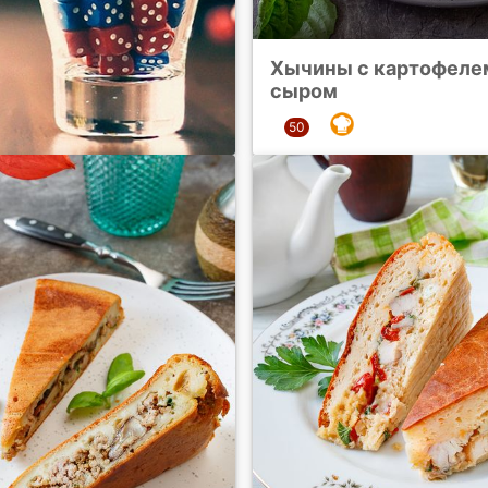
Хычины с картофеле
сыром