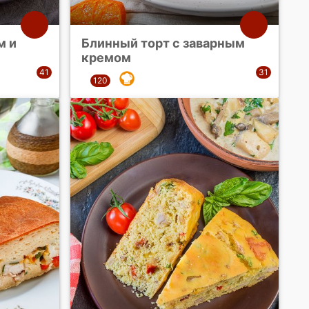
м и
Блинный торт с заварным
кремом