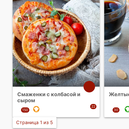
Смаженки с колбасой и
Желты
сыром
Страница 1 из 5