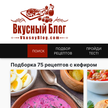
ПОДБОР
ПРОЙДИ
ПОИСК
РЕЦЕПТОВ
ТЕСТ!
Подборка 75 рецептов с кефиром