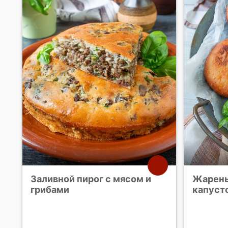
Заливной пирог с мясом и
Жарены
грибами
капуст