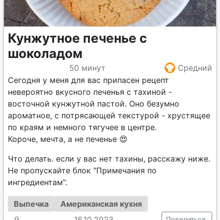
Кунжутное печенье с
шоколадом
50 минут
Средний
Сегодня у меня для вас припасен рецепт
невероятно вкусного печенья с тахиной -
восточной кунжутной пастой. Оно безумно
ароматное, с потрясающей текстурой - хрустящее
по краям и немного тягучее в центре.
Короче, мечта, а не печенье 😍
Что делать. если у вас нет тахины, расскажу ниже.
Не пропускайте блок "Примечания по
ингредиентам".
Выпечка
Американская кухня
9
16.10.2023
Поделиться