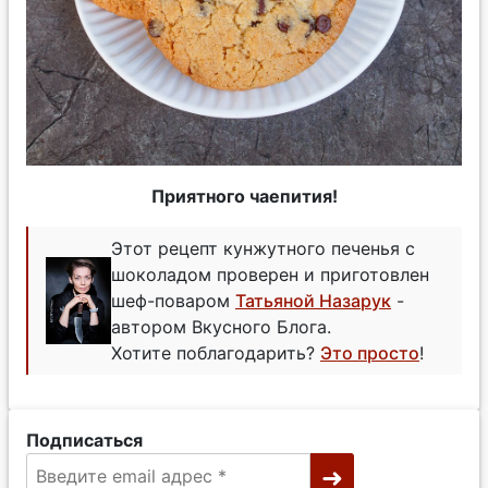
Приятного чаепития!
Этот рецепт кунжутного печенья с
шоколадом проверен и приготовлен
шеф-поваром
Татьяной Назарук
-
автором Вкусного Блога.
Хотите поблагодарить?
Это просто
!
Подписаться