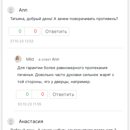
Аnn
Татьяна, добрый день! А зачем поворачивать противень?
0
0
Ответить
27.10.23 12:52
Mild
Аnn
в ответ
Для гарантии более равномерного пропекания
печенья. Довольно часто духовки сильнее жарят с
той стороны, что у дверцы, например.
0
0
Ответить
30.10.23 11:55
Анастасия
Добрый день. А какая-нибудь альтернатива пасте есть?