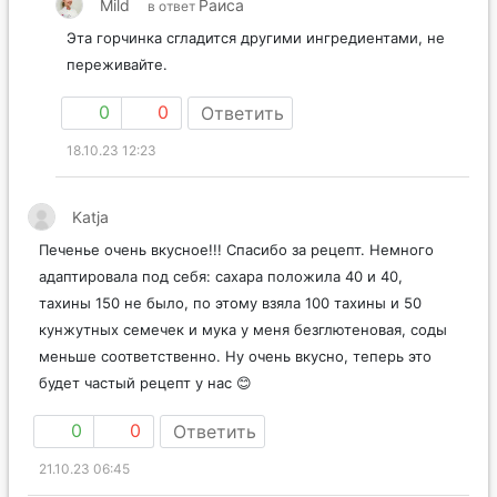
Mild
Раиса
в ответ
Эта горчинка сгладится другими ингредиентами, не
переживайте.
0
0
Ответить
18.10.23 12:23
Katja
Печенье очень вкусное!!! Спасибо за рецепт. Немного
адаптировала под себя: сахара положила 40 и 40,
тахины 150 не было, по этому взяла 100 тахины и 50
кунжутных семечек и мука у меня безглютеновая, соды
меньше соответственно. Ну очень вкусно, теперь это
будет частый рецепт у нас 😊
0
0
Ответить
21.10.23 06:45