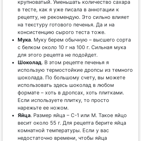
крупноватый. Уменьшать количество сахара
в тесте, как я уже писала в аннотации к
рецепту, не рекомендую. Это сильно влияет
на текстуру готового печенья. Да и на
консистенцию сырого теста тоже.
Мука
. Муку берем обычную – высшего сорта
с белком около 10 г на 100 г. Сильная мука
для этого рецепта не подойдет.
Шоколад
. В этом рецепте печенья я
использую термостойкие дропсы из темного
шоколада. По большому счету, вы можете
использовать здесь шоколад в любом
формате – хоть в дропсах, хоть плитками.
Если используете плитку, то просто
нарежьте ее ножом.
Яйца
. Размер яйца – С-1 или М. Такое яйцо
весит около 55 г. Для рецепта берите яйца
комнатной температуры. Если у вас
недостаточно времени, чтобы яйца