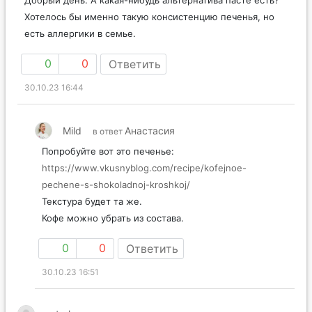
Хотелось бы именно такую консистенцию печенья, но
есть аллергики в семье.
0
0
Ответить
30.10.23 16:44
Mild
Анастасия
в ответ
Попробуйте вот это печенье:
https://www.vkusnyblog.com/recipe/kofejnoe-
pechene-s-shokoladnoj-kroshkoj/
Текстура будет та же.
Кофе можно убрать из состава.
0
0
Ответить
30.10.23 16:51