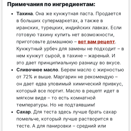
Примечания по ингредиентам:
Тахина
. Она же кунжутная паста. Продается
в больших супермаркетах, а также в
иранских, турецких, индийских лавках. Если
готовую тахину купить нет возможности,
приготовьте домашнюю –
вот вам рецепт
.
Кунжутный урбеч для замены не подходит – в
нем кунжут сырой, в тахине – жареный. И
это дает принципиальную разницу во вкусе.
Сливочное масло
. Берем масло с жирностью
от 72% и выше. Маргарин не рекомендую –
он дает едва уловимый химический привкус,
который все портит. Масло в рецепт идет в
мягком виде – то есть комнатной
температуры. Но не подтаявшим!
Сахар
. Для теста здесь лучше брать сахар
помельче, который лучше растворится в
тесте. А для панировки – средний или