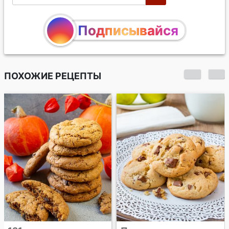
Подписывайся
ПОХОЖИЕ РЕЦЕПТЫ
Кунжутно-
банановый кекс с
шоколадом