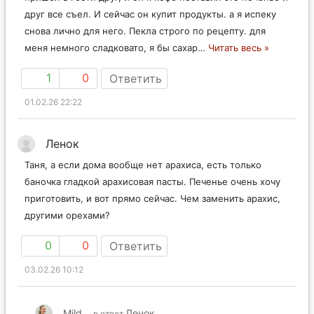
друг все съел. И сейчас он купит продукты. а я испеку
снова лично для него. Пекла строго по рецепту. для
меня немного сладковато, я бы сахар
…
Читать весь »
1
0
Ответить
01.02.26 22:22
Ленок
Таня, а если дома вообще нет арахиса, есть только
баночка гладкой арахисовая пасты. Печенье очень хочу
приготовить, и вот прямо сейчас. Чем заменить арахис,
другими орехами?
0
0
Ответить
03.02.26 10:12
Mild
Ленок
в ответ