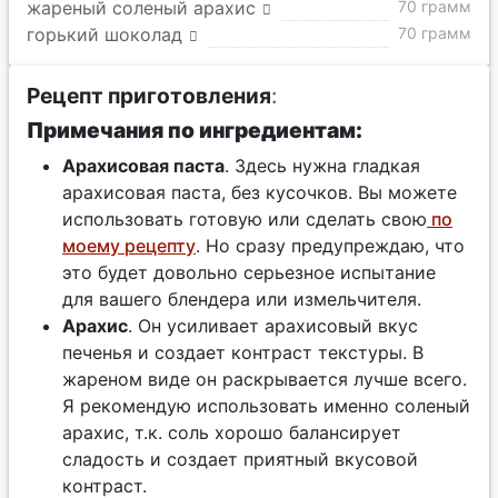
жареный соленый арахис
70 грамм
горький шоколад
70 грамм
Рецепт приготовления
:
Примечания по ингредиентам:
Арахисовая паста
. Здесь нужна гладкая
арахисовая паста, без кусочков. Вы можете
использовать готовую или сделать свою
по
моему рецепту
. Но сразу предупреждаю, что
это будет довольно серьезное испытание
для вашего блендера или измельчителя.
Арахис
. Он усиливает арахисовый вкус
печенья и создает контраст текстуры. В
жареном виде он раскрывается лучше всего.
Я рекомендую использовать именно соленый
арахис, т.к. соль хорошо балансирует
сладость и создает приятный вкусовой
контраст.