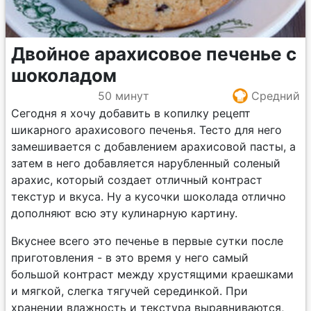
Двойное арахисовое печенье с
шоколадом
50 минут
Средний
Сегодня я хочу добавить в копилку рецепт
шикарного арахисового печенья. Тесто для него
замешивается с добавлением арахисовой пасты, а
затем в него добавляется нарубленный соленый
арахис, который создает отличный контраст
текстур и вкуса. Ну а кусочки шоколада отлично
дополняют всю эту кулинарную картину.
Вкуснее всего это печенье в первые сутки после
приготовления - в это время у него самый
большой контраст между хрустящими краешками
и мягкой, слегка тягучей серединкой. При
хранении влажность и текстура выравниваются,