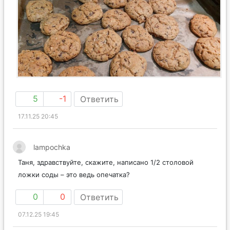
5
-1
Ответить
17.11.25 20:45
lampochka
Таня, здравствуйте, скажите, написано 1/2 столовой
ложки соды – это ведь опечатка?
0
0
Ответить
07.12.25 19:45