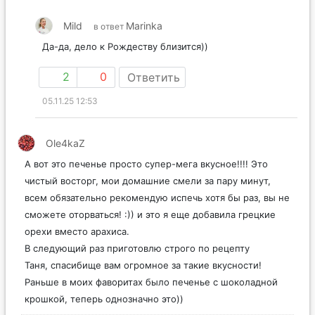
Mild
Marinka
в ответ
Да-да, дело к Рождеству близится))
2
0
Ответить
05.11.25 12:53
Ole4kaZ
А вот это печенье просто супер-мега вкусное!!!! Это
чистый восторг, мои домашние смели за пару минут,
всем обязательно рекомендую испечь хотя бы раз, вы не
сможете оторваться! :)) и это я еще добавила грецкие
орехи вместо арахиса.
В следующий раз приготовлю строго по рецепту
Таня, спасибище вам огромное за такие вкусности!
Раньше в моих фаворитах было печенье с шоколадной
крошкой, теперь однозначно это))