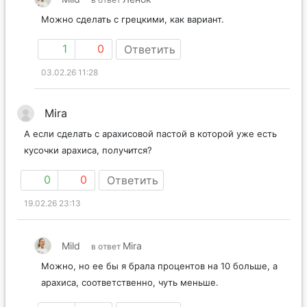
Можно сделать с грецкими, как вариант.
1
0
Ответить
03.02.26 11:28
Mira
А если сделать с арахисовой пастой в которой уже есть
кусочки арахиса, получится?
0
0
Ответить
19.02.26 23:13
Mild
Mira
в ответ
Можно, но ее бы я брала процентов на 10 больше, а
арахиса, соответственно, чуть меньше.