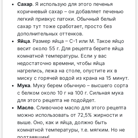
Сахар
. Я использую для этого печенья
коричневый сахар – он добавляет печенью
легкий привкус патоки. Обычный белый
сахар тут тоже сработает, просто без
дополнительных оттенков.
Яйца
. Размер яйца – С-1 или М. Такое яйцо
весит около 55 г. Для рецепта берите яйца
комнатной температуры. Если у вас
недостаточно времени, чтобы яйца
нагрелись, лежа на столе, опустите их в
миску с горячей водой из крана на 15 минут.
Мука
. Муку берем обычную – высшего сорта
с белком около 10 г на 100 г. Сильная мука
для этого рецепта не подойдет.
Масло
. Сливочное масло для этого рецепта
можно использовать от 72,5% жирности и
выше. Оно, как и яйца, должно быть
комнатной температуры, т.е. мягким. Но не
подтаявшим!