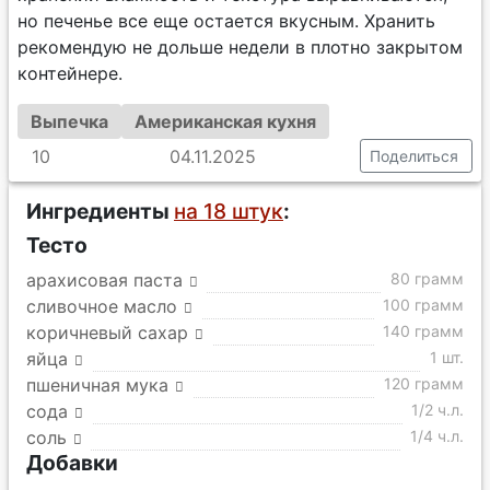
но печенье все еще остается вкусным. Хранить
рекомендую не дольше недели в плотно закрытом
контейнере.
Выпечка
Американская кухня
10
04.11.2025
Поделиться
Ингредиенты
на 18 штук
:
Тесто
арахисовая паста
80 грамм
сливочное масло
100 грамм
коричневый сахар
140 грамм
яйца
1 шт.
пшеничная мука
120 грамм
сода
1/2 ч.л.
соль
1/4 ч.л.
Добавки