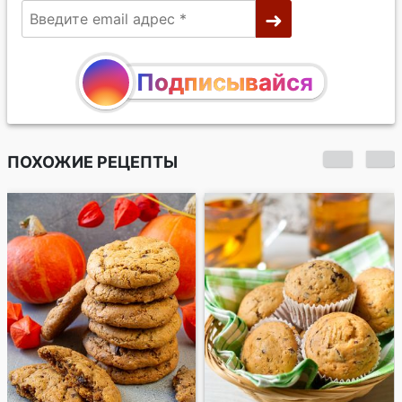
Подписывайся
ПОХОЖИЕ РЕЦЕПТЫ
Арахисовое печенье
с шоколадной
крошкой