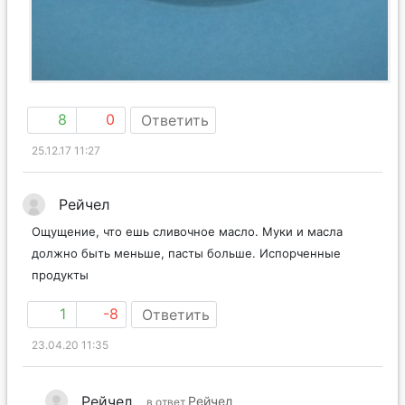
8
0
Ответить
25.12.17 11:27
Рейчел
Ощущение, что ешь сливочное масло. Муки и масла
должно быть меньше, пасты больше. Испорченные
продукты
1
-8
Ответить
23.04.20 11:35
Рейчел
Рейчел
в ответ