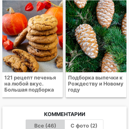
Арахисовое печенье
с шоколадной
крошкой
Подборка выпечки к
Рождеству и Новому
году
КОММЕНТАРИИ
Все (46)
С фото (2)