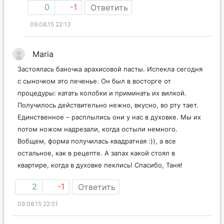
0
-1
Ответить
09.08.15 22:13
Maria
Застоялась баночка арахисовой пасты. Испекла сегодня
с сыночком это печенье. Он был в восторге от
процедуры: катать колобки и приминать их вилкой.
Получилось действительно нежно, вкусно, во рту тает.
Единственное – расплылись они у нас в духовке. Мы их
потом ножом надрезали, когда остыли немного.
Вобщем, форма получилась квадратная :)), а все
остальное, как в рецепте. А запах какой стоял в
квартире, когда в духовке пеклись! Спасибо, Таня!
2
-1
Ответить
09.08.15 22:51