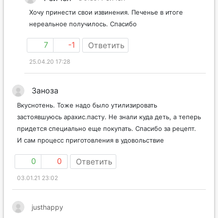
Хочу принести свои извинения. Печенье в итоге
нереальное получилось. Спасибо
7
-1
Ответить
25.04.20 17:28
Заноза
Вкуснотень. Тоже надо было утилизировать
застоявшуюсь арахис.пасту. Не знали куда деть, а теперь
придется специально еще покупать. Спасибо за рецепт.
И сам процесс приготовления в удовольствие
0
0
Ответить
03.01.21 23:02
justhappy