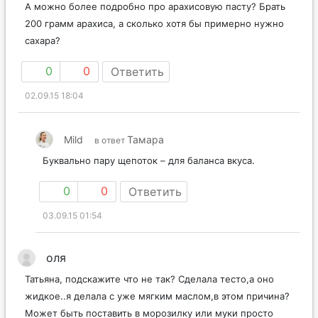
А можно более подробно про арахисовую пасту? Брать
200 грамм арахиса, а сколько хотя бы примерно нужно
сахара?
0
0
Ответить
02.09.15 18:04
Mild
Тамара
в ответ
Буквально пару щепоток – для баланса вкуса.
0
0
Ответить
03.09.15 01:54
оля
Татьяна, подскажите что не так? Сделала тесто,а оно
жидкое..я делала с уже мягким маслом,в этом причина?
Может быть поставить в морозилку или муки просто