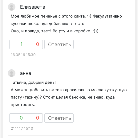
Елизавета
Мое любимое печенье с этого сайта. :)) Факультативно
кусочки шоколада добавляю в тесто.
Оно, и правда, тает! Во рту и в коробке. :)))
1
0
Ответить
16.05.16 15:30
анна
Татьяна, добрый день!
А можно добавить вместо арахисового масла кунжутную
пасту (тахину)? Стоит целая баночка, не знаю, куда
пристроить.
0
0
Ответить
21.11.17 15:10