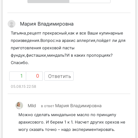
Мария Владимировна
Татьяна,рецепт прекрасный,как и все Ваши кулинарные
произведения.Вопрос:на арахис аллергия,пойдет ли для
приготовления ореховой пасты
фундук,фисташки,миндаль?И в каких пропорциях?
Спасибо.
1
0
Ответить
05.08.15 22:58
Mild
Мария Владимировна
в ответ
Можно сделать миндальное масло по принципу
арахисового. И берем 1 к 1. Насчет других орехов не
могу сказать точно – надо экспериментировать.