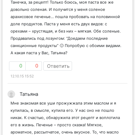
Танечка, за рецепт! Только боюсь, моя паста все же
довольно соленая. И получится у меня соленое
арахисовое печенье… пошла пробовать на половинной
доле продуктов. Паста у меня есть двух видов: с
орехами – хрустящая, и без них – мягкая. Обе соленые.
Продавались под лозунгом: “Доедаем последние
санкционные продукты” 🙂 Попробую с обоими видами.
А какая паста у Вас, Татьяна?
0
0
Ответить
12.10.15 15:52
Татьяна
Мне знакомая все уши прожужжала этим маслом и я
купилась, в смысле, купила его. У нас оно не пошло
никак. К счастью, обнаружила этот рецепт и воплотила
его в жизнь. Печенье – просто сказка! Мягкое,
ароматное, рассыпчатое, очень вкусное. То, что масло