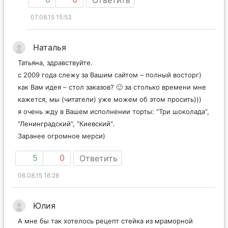
07.08.15 15:53
Наталья
Татьяна, здравствуйте.
с 2009 года слежу за Вашим сайтом – полный восторг)
как Вам идея – стол заказов? 🙂 за столько времени мне
кажется, мы (читатели) уже можем об этом просить)))
я очень жду в Вашем исполнении торты: “Три шоколада”,
“Ленинградский”, “Киевский”.
Заранее огромное мерси)
5
0
Ответить
06.08.15 16:28
Юлия
А мне бы так хотелось рецепт стейка из мраморной