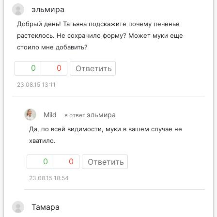
эльмира
Добрый день! Татьяна подскажите почему печенье
растеклось. Не сохранило форму? Может муки еще
стоило мне добавить?
0
0
Ответить
23.08.15 13:11
Mild
эльмира
в ответ
Да, по всей видимости, муки в вашем случае не
хватило.
0
0
Ответить
23.08.15 18:54
Тамара