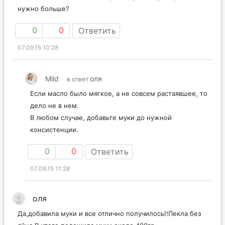
нужно больше?
0
0
Ответить
07.09.15 10:28
Mild
оля
в ответ
Если масло было мягкое, а не совсем растаявшее, то
дело не в нем.
В любом случае, добавьте муки до нужной
консистенции.
0
0
Ответить
07.09.15 11:28
оля
Да,добавила муки и все отлично получилось!!Пекла без