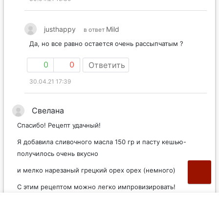
justhappy
Mild
в ответ
Да, но все равно остается очень рассыпчатым ?
0
0
Ответить
30.04.21 17:39
Свелана
Спасибо! Рецепт удачный!
Я добавила сливочного масла 150 гр и пасту кешью-
получилось очень вкусно
и мелко нарезаный грецкий орех орех (немного)
С этим рецептом можно легко импровизировать!
Спасибо и удачи!