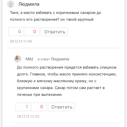
Людмила
Таня, а масло взбивать с коричневым сахаром до
полного его растворения? он такой крупный
0
0
Ответить
28.12.15 11:48
Mild
Людмила
в ответ
До полного растворения придется взбивать слишком
долго. Главное, чтобы масло приняло консистенцию,
близкую к мягкому масляному крему, но с
крупинками сахара. Сахар потом сам растает в
печенье при выпекании.
1
0
Ответить
28.12.15 12:30