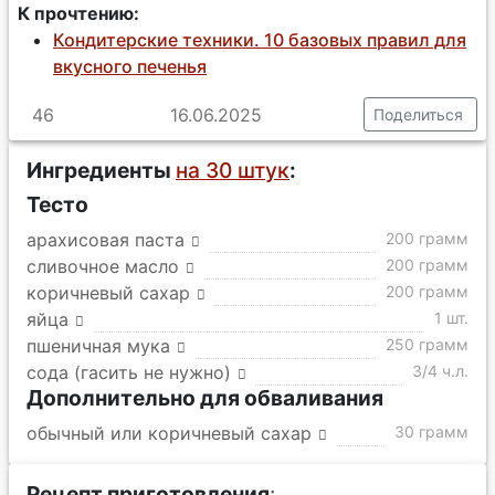
К прочтению:
Кондитерские техники. 10 базовых правил для
вкусного печенья
46
16.06.2025
Поделиться
Ингредиенты
на 30 штук
:
Тесто
арахисовая паста
200 грамм
сливочное масло
200 грамм
коричневый сахар
200 грамм
яйца
1 шт.
пшеничная мука
250 грамм
сода (гасить не нужно)
3/4 ч.л.
Дополнительно для обваливания
обычный или коричневый сахар
30 грамм
Рецепт приготовления
: