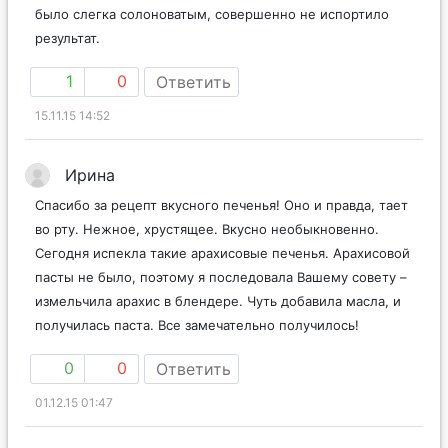
было слегка солоноватым, совершенно не испортило
результат.
1
0
Ответить
15.11.15 14:52
Ирина
Спасибо за рецепт вкусного печенья! Оно и правда, тает
во рту. Нежное, хрустящее. Вкусно необыкновенно.
Сегодня испекла такие арахисовые печенья. Арахисовой
пасты не было, поэтому я последовала Вашему совету –
измельчила арахис в блендере. Чуть добавила масла, и
получилась паста. Все замечательно получилось!
0
0
Ответить
01.12.15 01:47