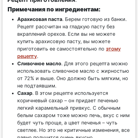
Примечания по ингредиентам:
Арахисовая паста
. Берем готовую из банки.
Рецепт рассчитан на гладкую пасту без
вкраплений орехов. Если вы не можете
купить арахисовую пасту, вы можете
приготовить ее самостоятельно по
этому
рецепту
.
Сливочное масло
. Для этого рецепта можно
использовать сливочное масло с жирностью
от 72% и выше. Оно должно быть мягким, но
не подтаявшим.
Сахар
. В этом рецепте используется
коричневый сахар – он придает печенью
легкий карамельный привкус. С обычным
белым сахаром тоже можно печь, вкус с ним
будет чуть проще, а цвет печенья – чуть
светлее. Но это не критичные изменения, все
равно получится очень вкусно.